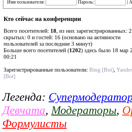
Имя пользователя:
Пароль:
|
А
Кто сейчас на конференции
Всего посетителей:
18
, из них зарегистрированных: 2
скрытых: 0 и гостей: 16 (основано на активности
пользователей за последние 3 минут)
Больше всего посетителей (
1202
) здесь было 18 мар 
00:21
Зарегистрированные пользователи:
Bing [Bot]
,
Yande
[Bot]
Легенда:
Супермодерато
Девчата
,
Модераторы
,
О
Формулисты