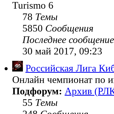
Turismo 6
78
Темы
5850
Сообщения
Последнее сообщение
30 май 2017, 09:23
Российская Лига Ки
Онлайн чемпионат по иг
Подфорум:
Архив (РЛК
55
Темы
248
Сообщения