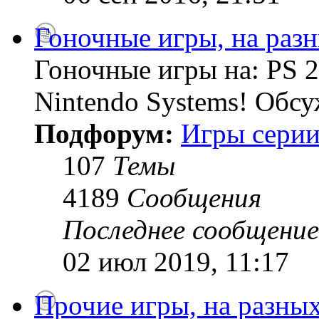
Гоночные игры, на раз
Гоночные игры на: PS 2
Nintendo Systems! Обсу
Подфорум:
Игры серии
107
Темы
4189
Сообщения
Последнее сообщение
02 июл 2019, 11:17
Прочие игры, на разны