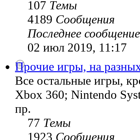
107
Темы
4189
Сообщения
Последнее сообщение
02 июл 2019, 11:17
Прочие игры, на разны
Все остальные игры, кро
Xbox 360; Nintendo Sys
пр.
77
Темы
1923
Сообщения