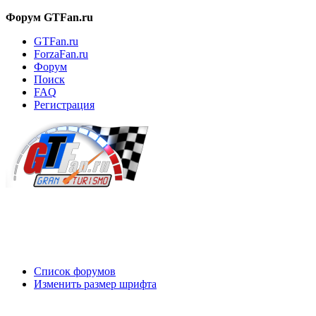
Форум GTFan.ru
GTFan.ru
ForzaFan.ru
Форум
Поиск
FAQ
Регистрация
Вход
Список форумов
Изменить размер шрифта