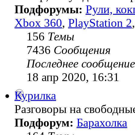
Подфорумы:
Рули, кок
Xbox 360
,
PlayStation 2
156
Темы
7436
Сообщения
Последнее сообщение
18 апр 2020, 16:31
Курилка
Разговоры на свободны
Подфорум:
Барахолка