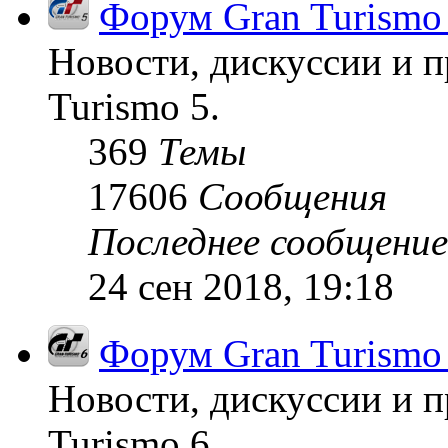
Форум Gran Turismo
Новости, дискуссии и п
Turismo 5.
369
Темы
17606
Сообщения
Последнее сообщение
24 сен 2018, 19:18
Форум Gran Turismo
Новости, дискуссии и п
Turismo 6.