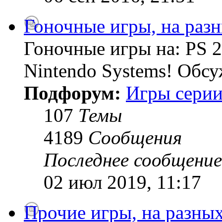
Гоночные игры, на раз
Гоночные игры на: PS 2
Nintendo Systems! Обсу
Подфорум:
Игры серии
107
Темы
4189
Сообщения
Последнее сообщение
02 июл 2019, 11:17
Прочие игры, на разны