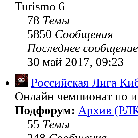
Turismo 6
78
Темы
5850
Сообщения
Последнее сообщение
30 май 2017, 09:23
Российская Лига Ки
Онлайн чемпионат по иг
Подфорум:
Архив (РЛК
55
Темы
248
Сообщения