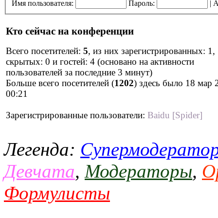
Имя пользователя:
Пароль:
|
А
Кто сейчас на конференции
Всего посетителей:
5
, из них зарегистрированных: 1,
скрытых: 0 и гостей: 4 (основано на активности
пользователей за последние 3 минут)
Больше всего посетителей (
1202
) здесь было 18 мар 
00:21
Зарегистрированные пользователи:
Baidu [Spider]
Легенда:
Супермодерато
Девчата
,
Модераторы
,
О
Формулисты