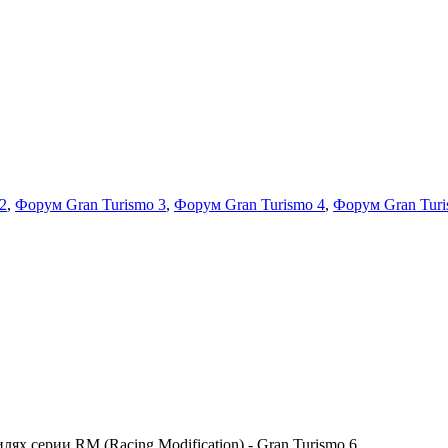
2
,
Форум Gran Turismo 3
,
Форум Gran Turismo 4
,
Форум Gran Turi
х серии RM (Racing Modification) - Gran Turismo 6