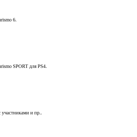
rismo 6.
urismo SPORT для PS4.
 участниками и пр..