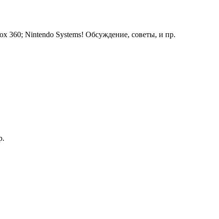
ox 360; Nintendo Systems! Обсуждение, советы, и пр.
р.