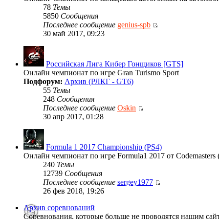
78
Темы
5850
Сообщения
Последнее сообщение
genius-spb
30 май 2017, 09:23
Российская Лига Кибер Гонщиков [GTS]
Онлайн чемпионат по игре Gran Turismo Sport
Подфорум:
Архив (РЛКГ - GT6)
55
Темы
248
Сообщения
Последнее сообщение
Oskin
30 апр 2017, 01:28
Formula 1 2017 Championship (PS4)
Онлайн чемпионат по игре Formula1 2017 от Codemasters 
240
Темы
12739
Сообщения
Последнее сообщение
sergey1977
26 фев 2018, 19:26
Архив соревнований
Соревнования, которые больше не проводятся нашим сай