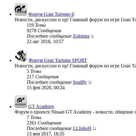
Форум Gran Turismo 6
Новости, дискуссии и пр! Главный форум по игре Gran Tu
119
Темы
9278
Сообщения
Последнее сообщение
Zolojora
22 авг 2018, 10:57
Форум Gran Turismo SPORT
Новости, дискуссии и пр! Главный форум по игре Gran T
5
Темы
217
Сообщения
Последнее сообщение
Soulfly
15 фев 2020, 00:24
GT Academy
Форум о проекте Nissan GT Academy - новости, общение с
7
Темы
2261
Сообщения
Последнее сообщение
LLIo6oH
13 янв 2017, 18:35