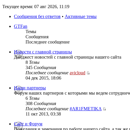
Текущее время: 07 авг 2026, 11:19
Сообщения без ответов
•
Активные темы
GTFan
Темы
Сообщения
Последнее сообщение
Новости с главной страницы
Дайджест новостей с главной страницы нашего сайта
8
Темы
345
Сообщения
Последнее сообщение
avicloud
04 дек 2015, 18:06
Наши партнеры
Форум наших партнеров с которыми мы ведем сотруднич
6
Темы
308
Сообщения
Последнее сообщение
#AR1FMETIKA
11 окт 2013, 03:38
Сайт и Форум
Пожелания и замечания по работе нашего сайта, а так же