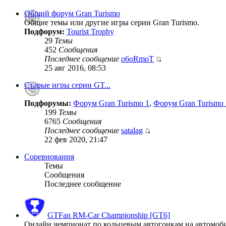
Общий форум Gran Turismo
Общие темы или другие игры серии Gran Turismo.
Подфорум:
Tourist Trophy
29
Темы
452
Сообщения
Последнее сообщение
o6oRmoT
25 авг 2016, 08:53
Старые игры серии GT...
Подфорумы:
Форум Gran Turismo 1
,
Форум Gran Turismo 
199
Темы
6765
Сообщения
Последнее сообщение
satalag
22 фев 2020, 21:47
Соревнования
Темы
Сообщения
Последнее сообщение
GTFan RM-Car Championship [GT6]
Онлайн чемпионат по кольцевым автогонкам на автомобиля