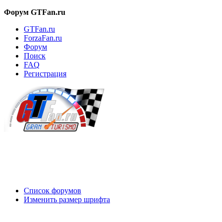
Форум GTFan.ru
GTFan.ru
ForzaFan.ru
Форум
Поиск
FAQ
Регистрация
Вход
Список форумов
Изменить размер шрифта