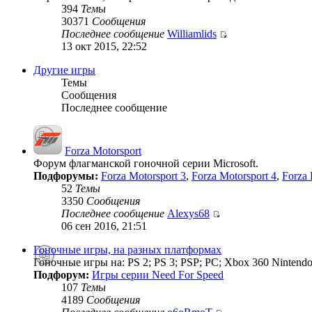
394
Темы
30371
Сообщения
Последнее сообщение
Williamlids
13 окт 2015, 22:52
Другие игры
Темы
Сообщения
Последнее сообщение
Forza Motorsport
Форум флагманской гоночной серии Microsoft.
Подфорумы:
Forza Motorsport 3
,
Forza Motorsport 4
,
Forza 
52
Темы
3350
Сообщения
Последнее сообщение
Alexys68
06 сен 2016, 21:51
Гоночные игры, на разных платформах
Гоночные игры на: PS 2; PS 3; PSP; PC; Xbox 360 Nintendo
Подфорум:
Игры серии Need For Speed
107
Темы
4189
Сообщения