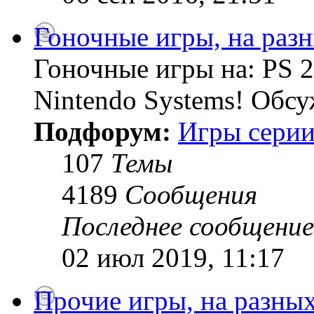
Гоночные игры, на раз
Гоночные игры на: PS 2
Nintendo Systems! Обсу
Подфорум:
Игры серии
107
Темы
4189
Сообщения
Последнее сообщение
02 июл 2019, 11:17
Прочие игры, на разны