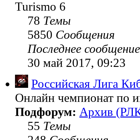
Turismo 6
78
Темы
5850
Сообщения
Последнее сообщение
30 май 2017, 09:23
Российская Лига Ки
Онлайн чемпионат по иг
Подфорум:
Архив (РЛК
55
Темы
248
Сообщения