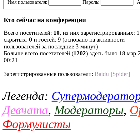
Имя пользователя:
Пароль:
|
А
Кто сейчас на конференции
Всего посетителей:
10
, из них зарегистрированных: 1
скрытых: 0 и гостей: 9 (основано на активности
пользователей за последние 3 минут)
Больше всего посетителей (
1202
) здесь было 18 мар 
00:21
Зарегистрированные пользователи:
Baidu [Spider]
Легенда:
Супермодерато
Девчата
,
Модераторы
,
О
Формулисты