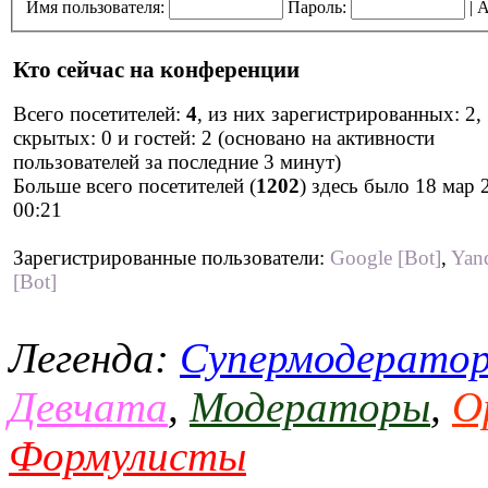
Имя пользователя:
Пароль:
|
А
Кто сейчас на конференции
Всего посетителей:
4
, из них зарегистрированных: 2,
скрытых: 0 и гостей: 2 (основано на активности
пользователей за последние 3 минут)
Больше всего посетителей (
1202
) здесь было 18 мар 
00:21
Зарегистрированные пользователи:
Google [Bot]
,
Yan
[Bot]
Легенда:
Супермодерато
Девчата
,
Модераторы
,
О
Формулисты