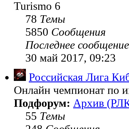
Turismo 6
78
Темы
5850
Сообщения
Последнее сообщение
30 май 2017, 09:23
Российская Лига Ки
Онлайн чемпионат по иг
Подфорум:
Архив (РЛК
55
Темы
248
Сообщения