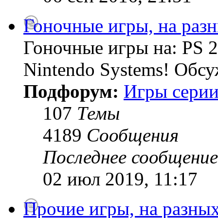
Гоночные игры, на раз
Гоночные игры на: PS 2
Nintendo Systems! Обсу
Подфорум:
Игры серии
107
Темы
4189
Сообщения
Последнее сообщение
02 июл 2019, 11:17
Прочие игры, на разны