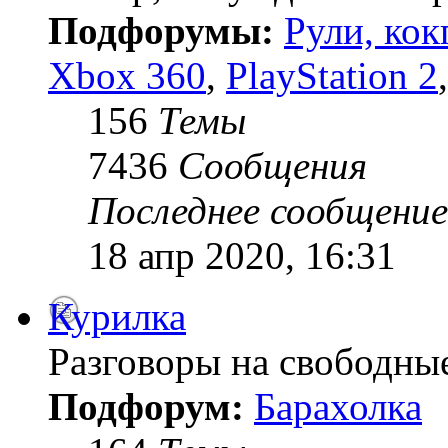
Подфорумы:
Рули, кок
Xbox 360
,
PlayStation 2
156
Темы
7436
Сообщения
Последнее сообщение
18 апр 2020, 16:31
Курилка
Разговоры на свободны
Подфорум:
Барахолка