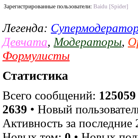
Зарегистрированные пользователи:
Baidu [Spider]
Легенда:
Супермодерато
Девчата
,
Модераторы
,
О
Формулисты
Статистика
Всего сообщений:
125059
2639
• Новый пользовател
Активность за последние 
Новых тем:
0
• Новых пол