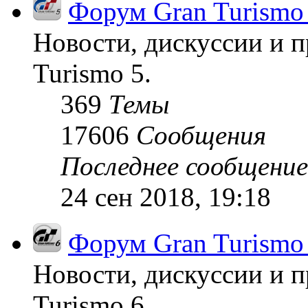
Форум Gran Turismo
Новости, дискуссии и п
Turismo 5.
369
Темы
17606
Сообщения
Последнее сообщение
24 сен 2018, 19:18
Форум Gran Turismo
Новости, дискуссии и п
Turismo 6.