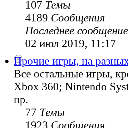
107
Темы
4189
Сообщения
Последнее сообщение
02 июл 2019, 11:17
Прочие игры, на разны
Все остальные игры, кро
Xbox 360; Nintendo Sys
пр.
77
Темы
1923
Сообщения