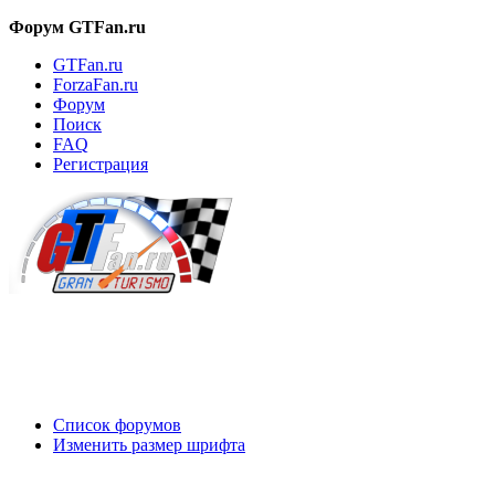
Форум GTFan.ru
GTFan.ru
ForzaFan.ru
Форум
Поиск
FAQ
Регистрация
Вход
Список форумов
Изменить размер шрифта