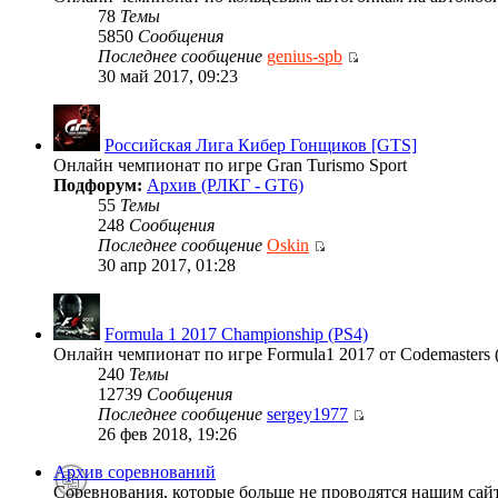
78
Темы
5850
Сообщения
Последнее сообщение
genius-spb
30 май 2017, 09:23
Российская Лига Кибер Гонщиков [GTS]
Онлайн чемпионат по игре Gran Turismo Sport
Подфорум:
Архив (РЛКГ - GT6)
55
Темы
248
Сообщения
Последнее сообщение
Oskin
30 апр 2017, 01:28
Formula 1 2017 Championship (PS4)
Онлайн чемпионат по игре Formula1 2017 от Codemasters 
240
Темы
12739
Сообщения
Последнее сообщение
sergey1977
26 фев 2018, 19:26
Архив соревнований
Соревнования, которые больше не проводятся нашим сай