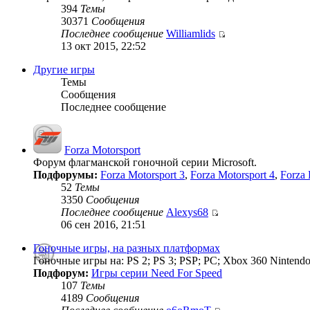
394
Темы
30371
Сообщения
Последнее сообщение
Williamlids
13 окт 2015, 22:52
Другие игры
Темы
Сообщения
Последнее сообщение
Forza Motorsport
Форум флагманской гоночной серии Microsoft.
Подфорумы:
Forza Motorsport 3
,
Forza Motorsport 4
,
Forza 
52
Темы
3350
Сообщения
Последнее сообщение
Alexys68
06 сен 2016, 21:51
Гоночные игры, на разных платформах
Гоночные игры на: PS 2; PS 3; PSP; PC; Xbox 360 Nintendo
Подфорум:
Игры серии Need For Speed
107
Темы
4189
Сообщения