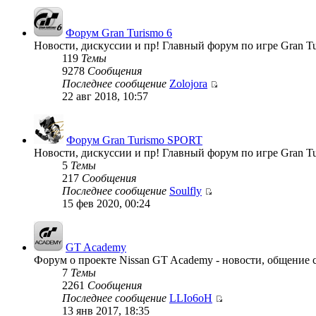
Форум Gran Turismo 6
Новости, дискуссии и пр! Главный форум по игре Gran Tu
119
Темы
9278
Сообщения
Последнее сообщение
Zolojora
22 авг 2018, 10:57
Форум Gran Turismo SPORT
Новости, дискуссии и пр! Главный форум по игре Gran T
5
Темы
217
Сообщения
Последнее сообщение
Soulfly
15 фев 2020, 00:24
GT Academy
Форум о проекте Nissan GT Academy - новости, общение с
7
Темы
2261
Сообщения
Последнее сообщение
LLIo6oH
13 янв 2017, 18:35