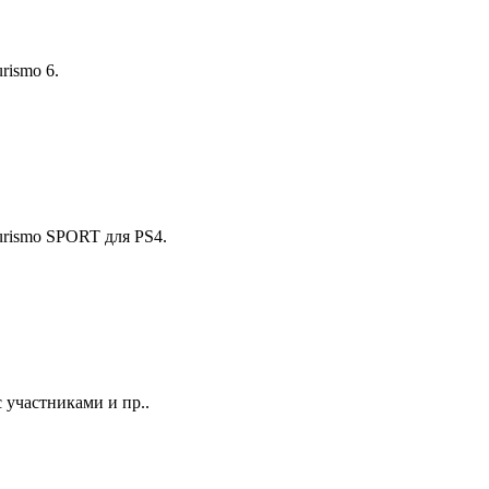
rismo 6.
urismo SPORT для PS4.
 участниками и пр..