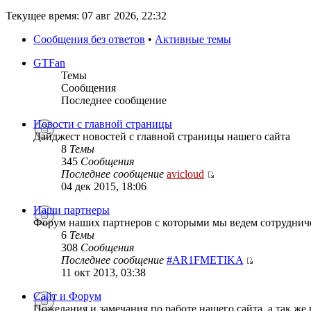
Текущее время: 07 авг 2026, 22:32
Сообщения без ответов
•
Активные темы
GTFan
Темы
Сообщения
Последнее сообщение
Новости с главной страницы
Дайджест новостей с главной страницы нашего сайта
8
Темы
345
Сообщения
Последнее сообщение
avicloud
04 дек 2015, 18:06
Наши партнеры
Форум наших партнеров с которыми мы ведем сотруднич
6
Темы
308
Сообщения
Последнее сообщение
#AR1FMETIKA
11 окт 2013, 03:38
Сайт и Форум
Пожелания и замечания по работе нашего сайта, а так же