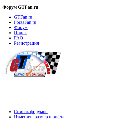
Форум GTFan.ru
GTFan.ru
ForzaFan.ru
Форум
Поиск
FAQ
Регистрация
Вход
Список форумов
Изменить размер шрифта