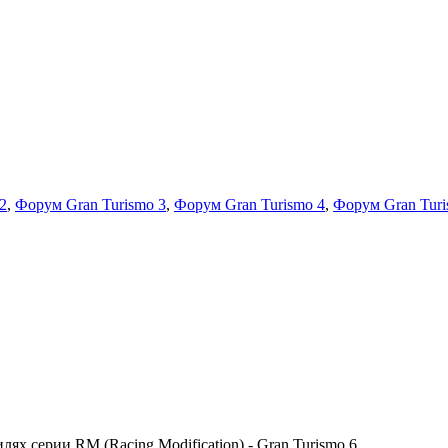
2
,
Форум Gran Turismo 3
,
Форум Gran Turismo 4
,
Форум Gran Turi
х серии RM (Racing Modification) - Gran Turismo 6