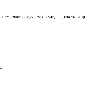
ox 360; Nintendo Systems! Обсуждение, советы, и пр.
р.