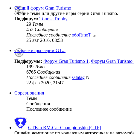
Общий форум Gran Turismo
Общие темы или другие игры серии Gran Turismo.
Подфорум:
Tourist Trophy
29
Темы
452
Сообщения
Последнее сообщение
o6oRmoT
25 авг 2016, 08:53
Старые игры серии GT...
Подфорумы:
Форум Gran Turismo 1
,
Форум Gran Turismo 
199
Темы
6765
Сообщения
Последнее сообщение
satalag
22 фев 2020, 21:47
Соревнования
Темы
Сообщения
Последнее сообщение
GTFan RM-Car Championship [GT6]
Онлайн чемпионат по кольцевым автогонкам на автомобиля