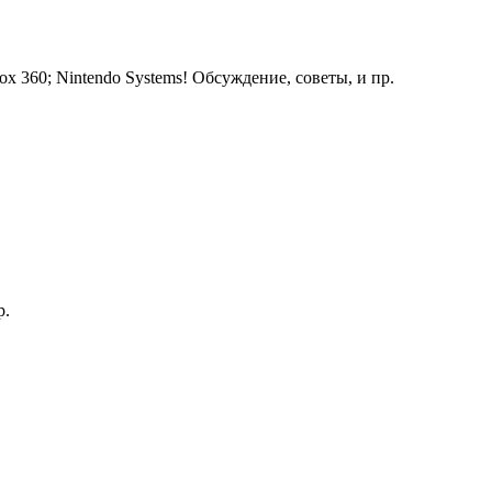
ox 360; Nintendo Systems! Обсуждение, советы, и пр.
р.