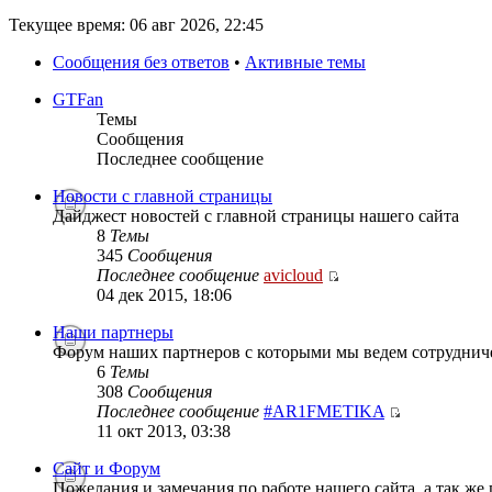
Текущее время: 06 авг 2026, 22:45
Сообщения без ответов
•
Активные темы
GTFan
Темы
Сообщения
Последнее сообщение
Новости с главной страницы
Дайджест новостей с главной страницы нашего сайта
8
Темы
345
Сообщения
Последнее сообщение
avicloud
04 дек 2015, 18:06
Наши партнеры
Форум наших партнеров с которыми мы ведем сотруднич
6
Темы
308
Сообщения
Последнее сообщение
#AR1FMETIKA
11 окт 2013, 03:38
Сайт и Форум
Пожелания и замечания по работе нашего сайта, а так же