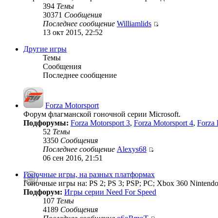
394
Темы
30371
Сообщения
Последнее сообщение
Williamlids
13 окт 2015, 22:52
Другие игры
Темы
Сообщения
Последнее сообщение
Forza Motorsport
Форум флагманской гоночной серии Microsoft.
Подфорумы:
Forza Motorsport 3
,
Forza Motorsport 4
,
Forza 
52
Темы
3350
Сообщения
Последнее сообщение
Alexys68
06 сен 2016, 21:51
Гоночные игры, на разных платформах
Гоночные игры на: PS 2; PS 3; PSP; PC; Xbox 360 Nintendo
Подфорум:
Игры серии Need For Speed
107
Темы
4189
Сообщения