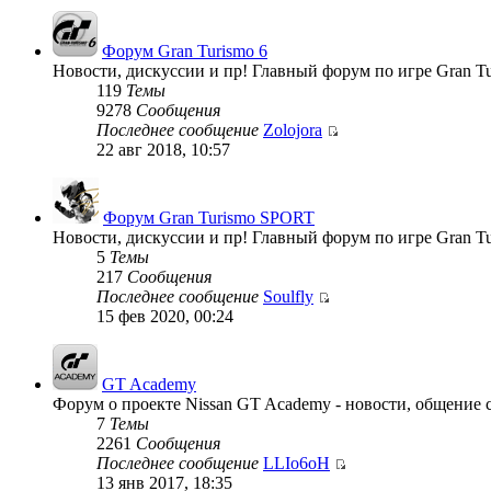
Форум Gran Turismo 6
Новости, дискуссии и пр! Главный форум по игре Gran Tu
119
Темы
9278
Сообщения
Последнее сообщение
Zolojora
22 авг 2018, 10:57
Форум Gran Turismo SPORT
Новости, дискуссии и пр! Главный форум по игре Gran T
5
Темы
217
Сообщения
Последнее сообщение
Soulfly
15 фев 2020, 00:24
GT Academy
Форум о проекте Nissan GT Academy - новости, общение с
7
Темы
2261
Сообщения
Последнее сообщение
LLIo6oH
13 янв 2017, 18:35