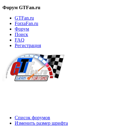
Форум GTFan.ru
GTFan.ru
ForzaFan.ru
Форум
Поиск
FAQ
Регистрация
Вход
Список форумов
Изменить размер шрифта