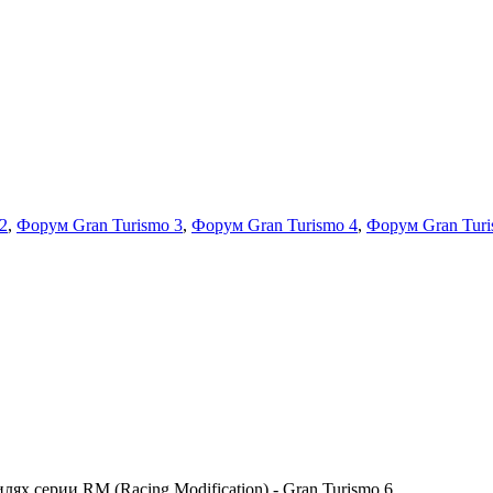
2
,
Форум Gran Turismo 3
,
Форум Gran Turismo 4
,
Форум Gran Turi
х серии RM (Racing Modification) - Gran Turismo 6