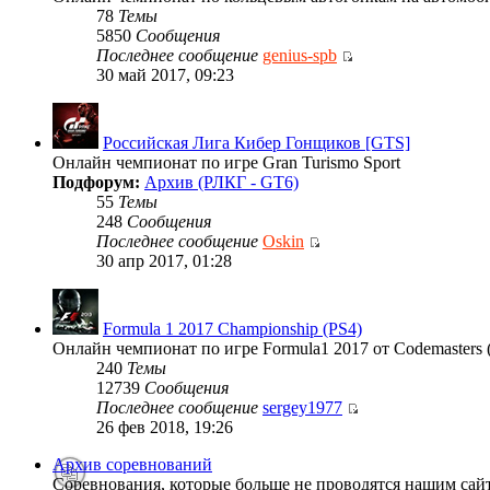
78
Темы
5850
Сообщения
Последнее сообщение
genius-spb
30 май 2017, 09:23
Российская Лига Кибер Гонщиков [GTS]
Онлайн чемпионат по игре Gran Turismo Sport
Подфорум:
Архив (РЛКГ - GT6)
55
Темы
248
Сообщения
Последнее сообщение
Oskin
30 апр 2017, 01:28
Formula 1 2017 Championship (PS4)
Онлайн чемпионат по игре Formula1 2017 от Codemasters 
240
Темы
12739
Сообщения
Последнее сообщение
sergey1977
26 фев 2018, 19:26
Архив соревнований
Соревнования, которые больше не проводятся нашим сай