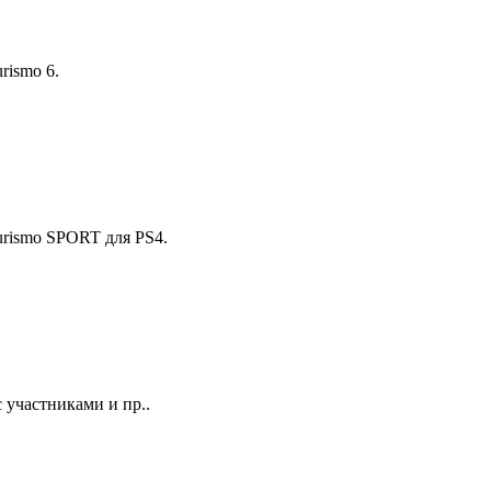
rismo 6.
urismo SPORT для PS4.
 участниками и пр..