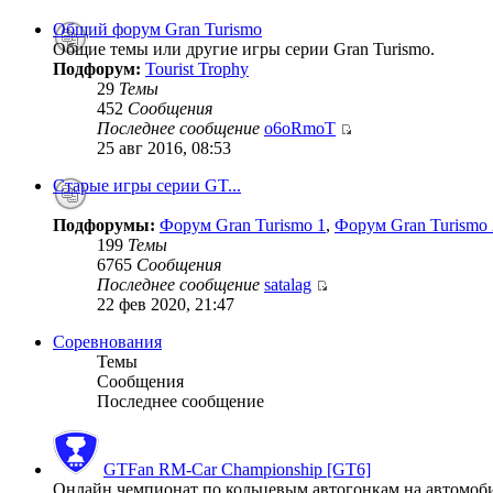
Общий форум Gran Turismo
Общие темы или другие игры серии Gran Turismo.
Подфорум:
Tourist Trophy
29
Темы
452
Сообщения
Последнее сообщение
o6oRmoT
25 авг 2016, 08:53
Старые игры серии GT...
Подфорумы:
Форум Gran Turismo 1
,
Форум Gran Turismo 
199
Темы
6765
Сообщения
Последнее сообщение
satalag
22 фев 2020, 21:47
Соревнования
Темы
Сообщения
Последнее сообщение
GTFan RM-Car Championship [GT6]
Онлайн чемпионат по кольцевым автогонкам на автомобиля