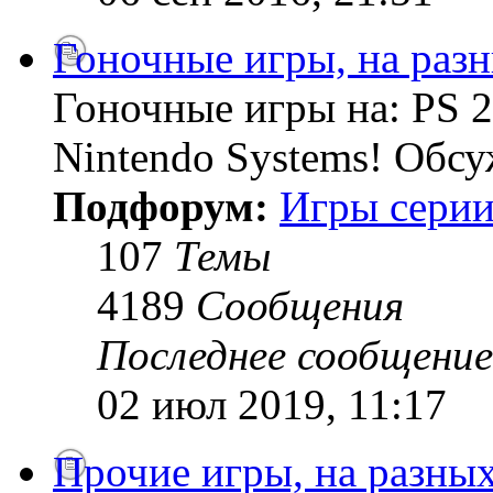
Гоночные игры, на раз
Гоночные игры на: PS 2
Nintendo Systems! Обсу
Подфорум:
Игры серии
107
Темы
4189
Сообщения
Последнее сообщение
02 июл 2019, 11:17
Прочие игры, на разны