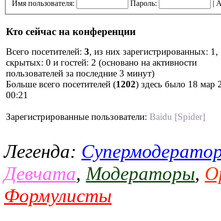
Имя пользователя:
Пароль:
|
А
Кто сейчас на конференции
Всего посетителей:
3
, из них зарегистрированных: 1,
скрытых: 0 и гостей: 2 (основано на активности
пользователей за последние 3 минут)
Больше всего посетителей (
1202
) здесь было 18 мар 
00:21
Зарегистрированные пользователи:
Baidu [Spider]
Легенда:
Супермодерато
Девчата
,
Модераторы
,
О
Формулисты