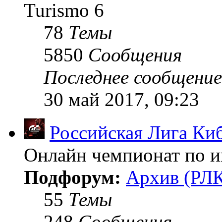
Turismo 6
78
Темы
5850
Сообщения
Последнее сообщение
30 май 2017, 09:23
Российская Лига Ки
Онлайн чемпионат по иг
Подфорум:
Архив (РЛК
55
Темы
248
Сообщения