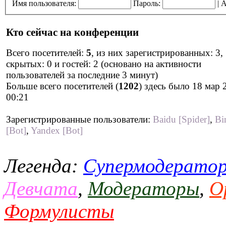
Имя пользователя:
Пароль:
|
А
Кто сейчас на конференции
Всего посетителей:
5
, из них зарегистрированных: 3,
скрытых: 0 и гостей: 2 (основано на активности
пользователей за последние 3 минут)
Больше всего посетителей (
1202
) здесь было 18 мар 
00:21
Зарегистрированные пользователи:
Baidu [Spider]
,
Bi
[Bot]
,
Yandex [Bot]
Легенда:
Супермодерато
Девчата
,
Модераторы
,
О
Формулисты