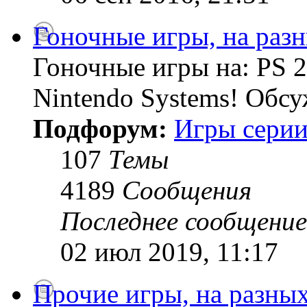
Гоночные игры, на раз
Гоночные игры на: PS 2
Nintendo Systems! Обсу
Подфорум:
Игры серии
107
Темы
4189
Сообщения
Последнее сообщение
02 июл 2019, 11:17
Прочие игры, на разны