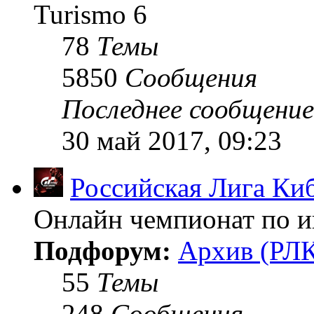
Turismo 6
78
Темы
5850
Сообщения
Последнее сообщение
30 май 2017, 09:23
Российская Лига Ки
Онлайн чемпионат по иг
Подфорум:
Архив (РЛК
55
Темы
248
Сообщения