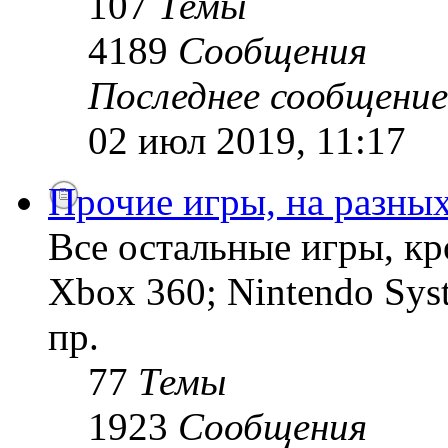
107
Темы
4189
Сообщения
Последнее сообщение
02 июл 2019, 11:17
Прочие игры, на разны
Все остальные игры, кро
Xbox 360; Nintendo Sys
пр.
77
Темы
1923
Сообщения