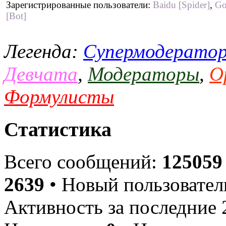
Зарегистрированные пользователи:
Baidu [Spider]
,
Go
[Bot]
Легенда:
Супермодерато
Девчата
,
Модераторы
,
О
Формулисты
Статистика
Всего сообщений:
125059
2639
• Новый пользовател
Активность за последние 