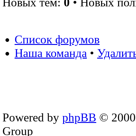
Новых тем:
0
• Новых пол
Список форумов
Наша команда
•
Удалит
Powered by
phpBB
© 2000,
Group