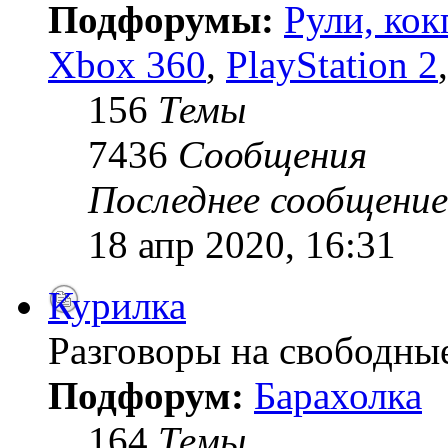
Подфорумы:
Рули, кок
Xbox 360
,
PlayStation 2
156
Темы
7436
Сообщения
Последнее сообщение
18 апр 2020, 16:31
Курилка
Разговоры на свободны
Подфорум:
Барахолка
164
Темы