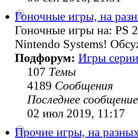
Гоночные игры, на раз
Гоночные игры на: PS 2
Nintendo Systems! Обсу
Подфорум:
Игры серии
107
Темы
4189
Сообщения
Последнее сообщение
02 июл 2019, 11:17
Прочие игры, на разны