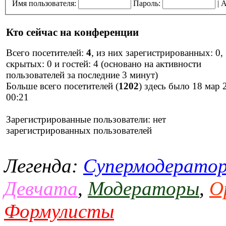
Имя пользователя:
Пароль:
|
А
Кто сейчас на конференции
Всего посетителей:
4
, из них зарегистрированных: 0,
скрытых: 0 и гостей: 4 (основано на активности
пользователей за последние 3 минут)
Больше всего посетителей (
1202
) здесь было 18 мар 
00:21
Зарегистрированные пользователи: нет
зарегистрированных пользователей
Легенда:
Супермодерато
Девчата
,
Модераторы
,
О
Формулисты