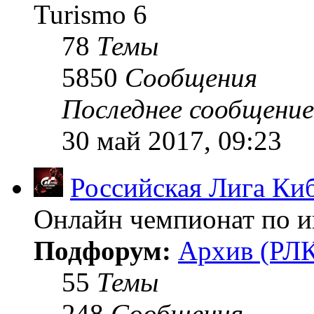
Turismo 6
78
Темы
5850
Сообщения
Последнее сообщение
30 май 2017, 09:23
Российская Лига Ки
Онлайн чемпионат по иг
Подфорум:
Архив (РЛК
55
Темы
248
Сообщения