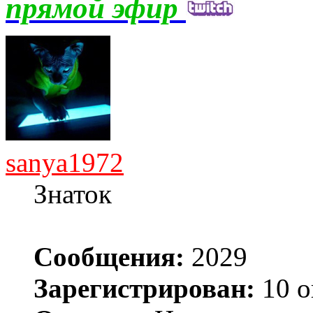
прямой эфир
sanya1972
Знаток
Сообщения:
2029
Зарегистрирован:
10 о