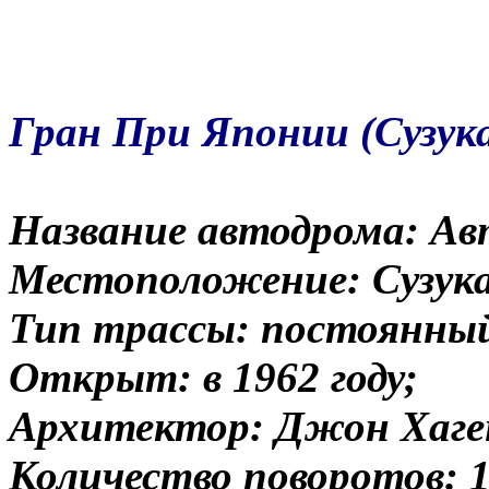
Гран При Японии (Сузука
Название автодрома: Ав
Местоположение: Сузука
Тип трассы: постоянны
Открыт: в 1962 году;
Архитектор: Джон Хаге
Количество поворотов: 1