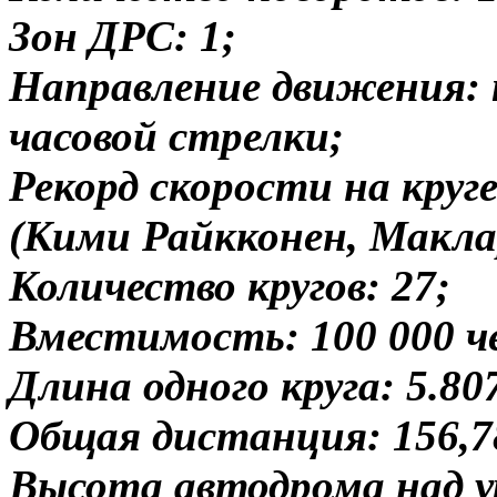
Зон ДРС: 1;
Направление движения: 
часовой стрелки;
Рекорд скорости на круге 
(Кими Райкконен, Маклар
Количество кругов: 27;
Вместимость: 100 000 ч
Длина одного круга: 5.80
Общая дистанция: 156,7
Высота автодрома над ур