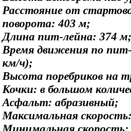
Расстояние от стартово
поворота: 403 м;
Длина пит-лейна: 374 м
Время движения по пит-л
км/ч);
Высота поребриков на тр
Кочки: в большом количе
Асфальт: абразивный;
Максимальная скорость:
Минимальная скорость: 