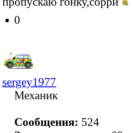
пропускаю гонку,сорри
0
sergey1977
Механик
Сообщения:
524