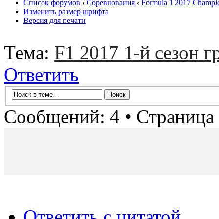
Список форумов
‹
Соревнования
‹
Formula 1 2017 Champio
Изменить размер шрифта
Версия для печати
Тема:
F1 2017 1-й сезон 
Ответить
Сообщений: 4 • Страница
Ответить с цитатой