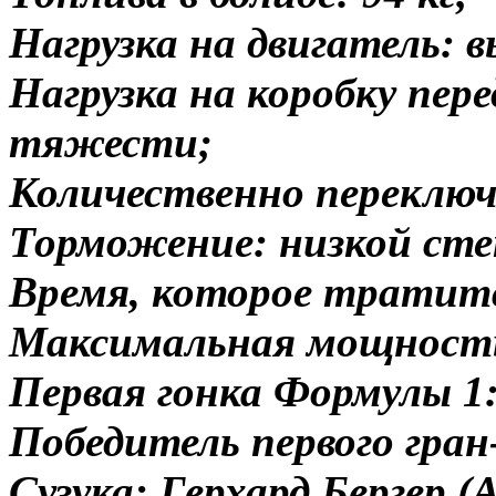
Нагрузка на двигатель:
Нагрузка на коробку пер
тяжести;
Количественно переключе
Торможение: низкой ст
Время, которое тратитс
Максимальная мощность
Первая гонка Формулы 1: 
Победитель первого гран
Сузука: Герхард Бергер (