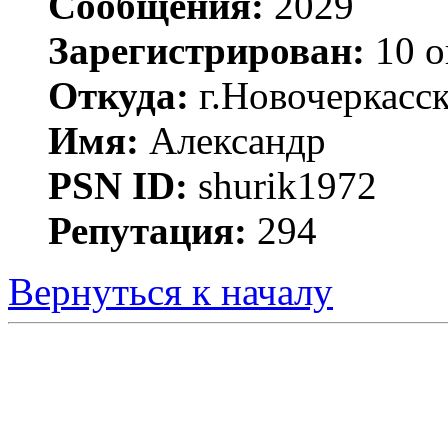
Сообщения:
2029
Зарегистрирован:
10 о
Откуда:
г.Новочеркасс
Имя:
Александр
PSN ID:
shurik1972
Репутация:
294
Вернуться к началу