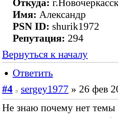
Откуда:
г.Новочеркасс
Имя:
Александр
PSN ID:
shurik1972
Репутация:
294
Вернуться к началу
Ответить
#4
sergey1977
» 26 фев 2
Не знаю почему нет темы 