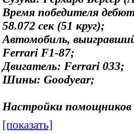
Время победителя дебютн
58.072 сек (51 круг);
Автомобиль, выигравший 
Ferrari F1-87;
Двигатель: Ferrari 033;
Шины: Goodyear;
Настройки помощников 
[показать]