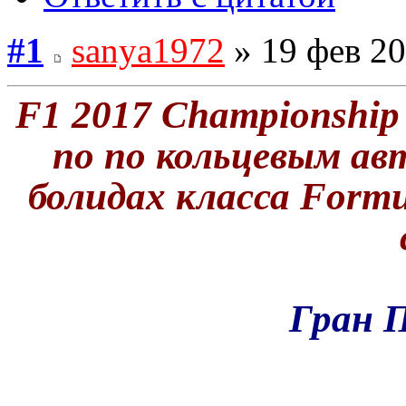
#1
sanya1972
» 19 фев 20
F1 2017 Championship
по по кольцевым ав
болидах класса Formu
Гран 