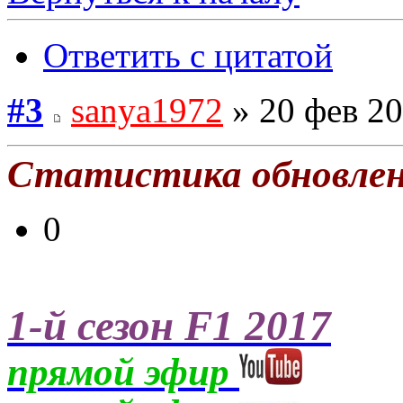
Ответить с цитатой
#3
sanya1972
» 20 фев 20
Статистика обновле
0
1-й сезон F1 2017
прямой эфир