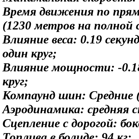
Время движения по прям
(1230 метров на полной 
Влияние веса: 0.19 секун
один круг;
Влияние мощности: -0.18 
круг;
Компаунд шин: Средние 
Аэродинамика: средняя с
Сцепление с дорогой: бок
Топлива в болиде: 94 кг;