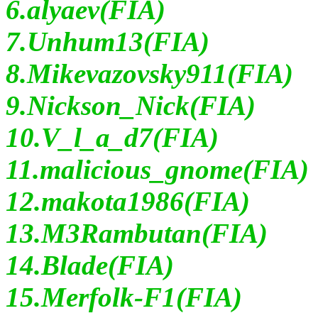
6.alyaev(FIA)
7.Unhum13(FIA)
8.Mikevazovsky911(FIA)
9.Nickson_Nick(FIA)
10.V_l_a_d7(FIA)
11.malicious_gnome(FIA)
12.makota1986(FIA)
13.M3Rambutan(FIA)
14.Blade(FIA)
15.Merfolk-F1(FIA)