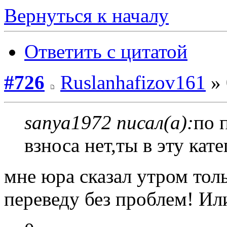
Вернуться к началу
Ответить с цитатой
#726
Ruslanhafizov161
» 
sanya1972 писал(а):
по 
взноса нет,ты в эту ка
мне юра сказал утром тол
переведу без проблем! Ил