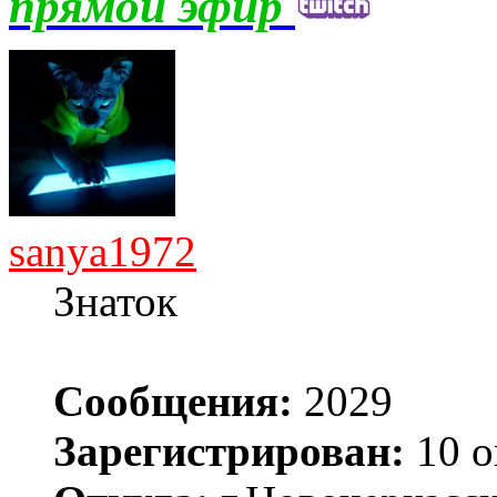
прямой эфир
sanya1972
Знаток
Сообщения:
2029
Зарегистрирован:
10 о