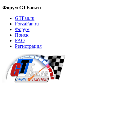
Форум GTFan.ru
GTFan.ru
ForzaFan.ru
Форум
Поиск
FAQ
Регистрация