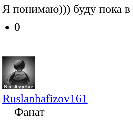
Я понимаю))) буду пока в 
0
Ruslanhafizov161
Фанат