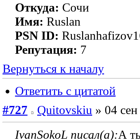
Откуда:
Сочи
Имя:
Ruslan
PSN ID:
Ruslanhafizov1
Репутация:
7
Вернуться к началу
Ответить с цитатой
#727
Quitovskiu
» 04 сен
IvanSokoL писал(а):
А т