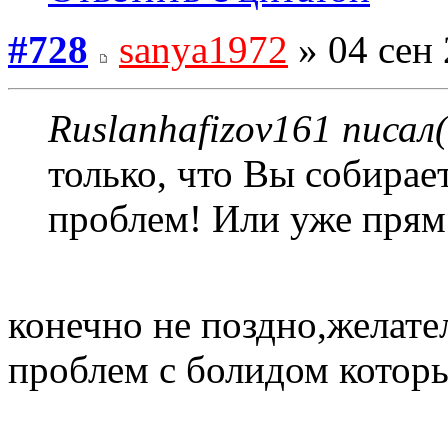
#728
sanya1972
» 04 сен 
Ruslanhafizov161 писал(
только, что Вы собирае
проблем! Или уже прям
конечно не поздно,желате
проблем с болидом котор