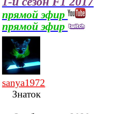
1-й сезон F1 2017
прямой эфир
прямой эфир
sanya1972
Знаток