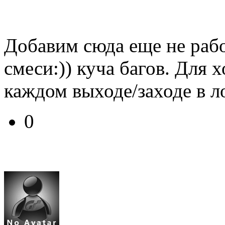
Добавим сюда еще не раб
смеси:)) куча багов. Для 
каждом выходе/заходе в л
0