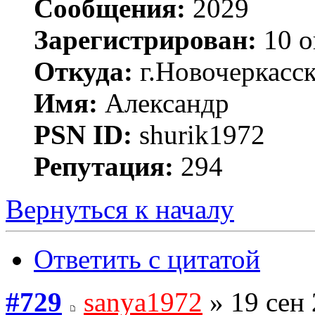
Сообщения:
2029
Зарегистрирован:
10 о
Откуда:
г.Новочеркасс
Имя:
Александр
PSN ID:
shurik1972
Репутация:
294
Вернуться к началу
Ответить с цитатой
#729
sanya1972
» 19 сен 