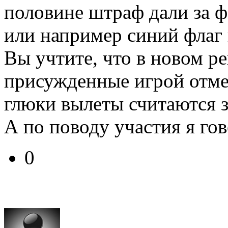
половине штраф дали за фа
или например синий флаг 
Вы учтите, что в новом ре
присужденные игрой отмен
глюки вылеты считаются з
А по поводу участия я го
0