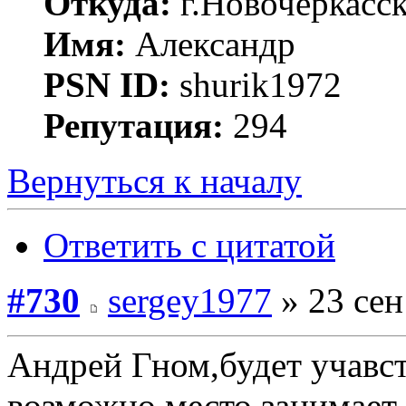
Откуда:
г.Новочеркасс
Имя:
Александр
PSN ID:
shurik1972
Репутация:
294
Вернуться к началу
Ответить с цитатой
#730
sergey1977
» 23 сен
Андрей Гном,будет учавст
возможно место занимает 