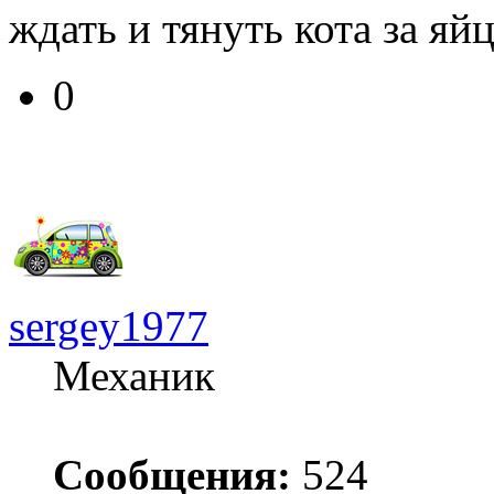
ждать и тянуть кота за я
0
sergey1977
Механик
Сообщения:
524