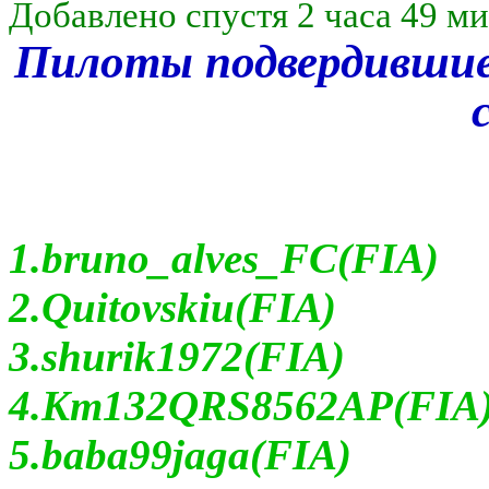
Добавлено спустя 2 часа 49 ми
Пилоты подвердившие 
1.bruno_alves_FC(FIA)
2.Quitovskiu(FIA)
3.shurik1972(FIA)
4.Km132QRS8562AP(FIA
5.baba99jaga(FIA)