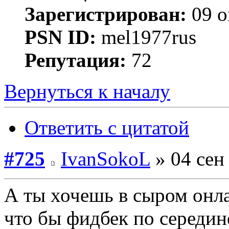
Зарегистрирован:
09 о
PSN ID:
mel1977rus
Репутация:
72
Вернуться к началу
Ответить с цитатой
#725
IvanSokoL
» 04 сен
А ты хочешь в сыром онла
что бы фидбек по середин