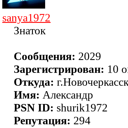
sanya1972
Знаток
Сообщения:
2029
Зарегистрирован:
10 о
Откуда:
г.Новочеркасс
Имя:
Александр
PSN ID:
shurik1972
Репутация:
294