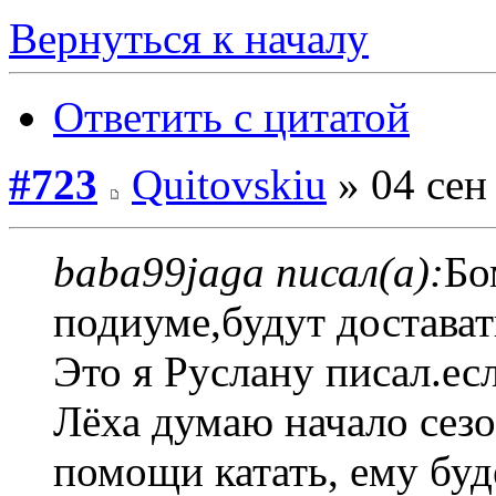
Вернуться к началу
Ответить с цитатой
#723
Quitovskiu
» 04 сен
baba99jaga писал(а):
Бо
подиуме,будут достава
Это я Руслану писал.есл
Лёха думаю начало сезо
помощи катать, ему буд