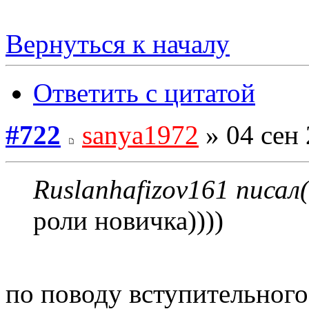
Вернуться к началу
Ответить с цитатой
#722
sanya1972
» 04 сен 
Ruslanhafizov161 писал(
роли новичка))))
по поводу вступительного 