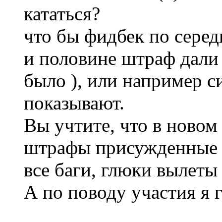
кататься?
что бы фидбек по серед
и половине штраф дали 
было ), или например си
показывают.
Вы учтите, что в новом 
штрафы присужденные и
все баги, глюки вылеты
А по поводу участия я 