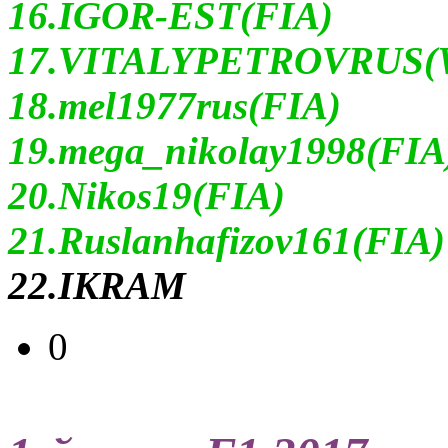
16.IGOR-EST(FIA)
17.VITALYPETROVRUS(Wi
18.mel1977rus(FIA)
19.mega_nikolay1998(FIA
20.Nikos19(FIA)
21.Ruslanhafizov161(FIA)
22.IKRAM
0