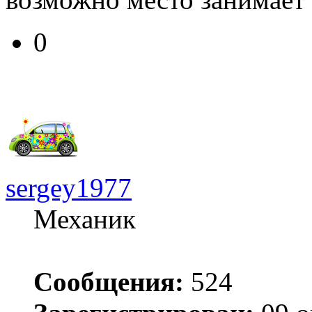
0
sergey1977
Механик
Сообщения:
524