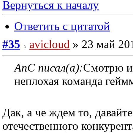
Вернуться к началу
Ответить с цитатой
#35
avicloud
» 23 май 201
AnC писал(а):
Смотрю из
неплохая команда гейм
Дак, а че ждем то, давайт
отечественного конкурен