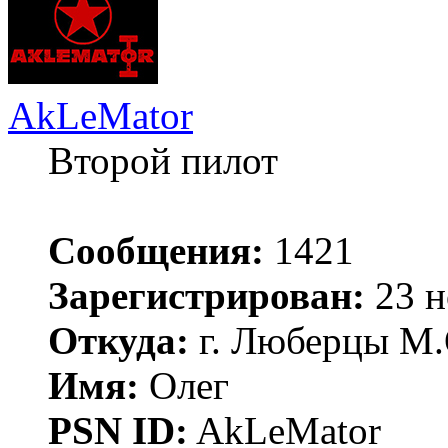
AkLeMator
Второй пилот
Сообщения:
1421
Зарегистрирован:
23 н
Откуда:
г. Люберцы М.
Имя:
Олег
PSN ID:
AkLeMator