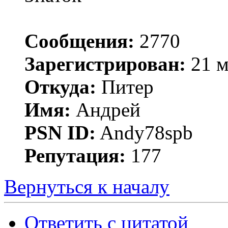
Сообщения:
2770
Зарегистрирован:
21 м
Откуда:
Питер
Имя:
Андрей
PSN ID:
Andy78spb
Репутация:
177
Вернуться к началу
Ответить с цитатой