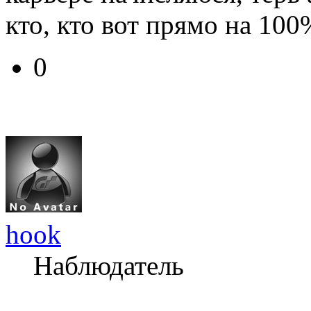
кто, кто вот прямо на 10
0
hook
Наблюдатель