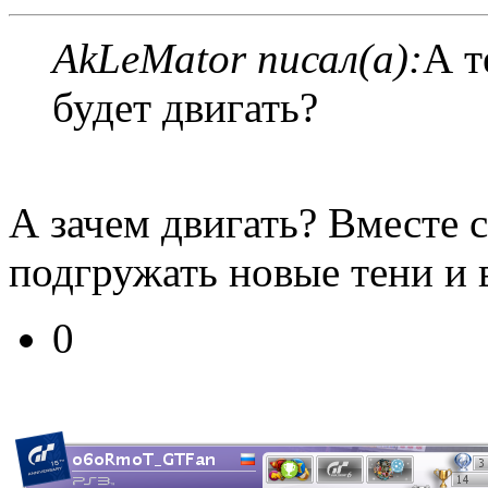
AkLeMator писал(а):
А т
будет двигать?
А зачем двигать? Вместе 
подгружать новые тени и в
0