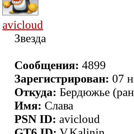
avicloud
Звезда
Сообщения:
4899
Зарегистрирован:
07 н
Откуда:
Бердюжье (рань
Имя:
Слава
PSN ID:
avicloud
GT6 ID:
V.Kalinin