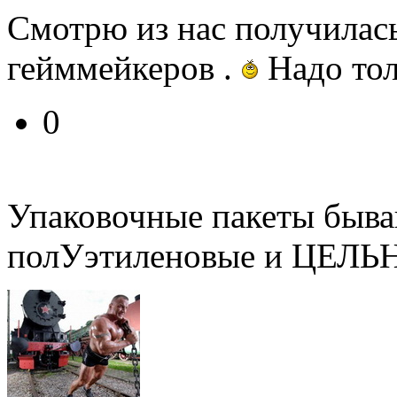
Смотрю из нас получилас
гейммейкеров .
Надо тол
0
Упаковочные пакеты быва
полУэтиленовые и ЦЕЛЬ