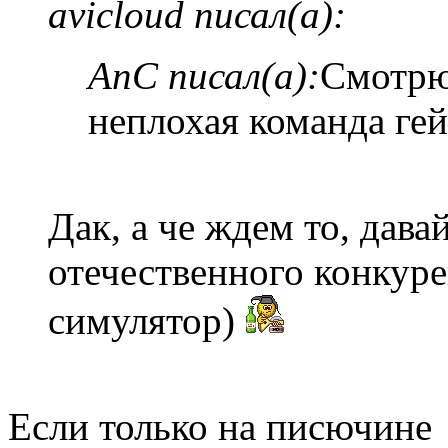
avicloud писал(а):
AnC писал(а):
Смотрю
неплохая команда ге
Дак, а че ждем то, дава
отечественного конкур
симулятор)
Если только на писючине