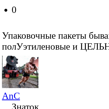
0
Упаковочные пакеты быва
полУэтиленовые и ЦЕЛЬ
AnC
Знаток