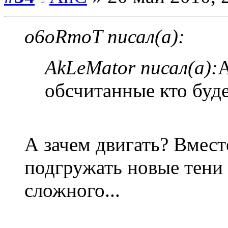
o6oRmoT писал(а):
AkLeMator писал(а):
А
обсчитанные кто буде
А зачем двигать? Вмест
подгружать новые тени 
сложного...