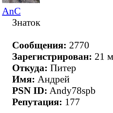
AnC
Знаток
Сообщения:
2770
Зарегистрирован:
21 м
Откуда:
Питер
Имя:
Андрей
PSN ID:
Andy78spb
Репутация:
177