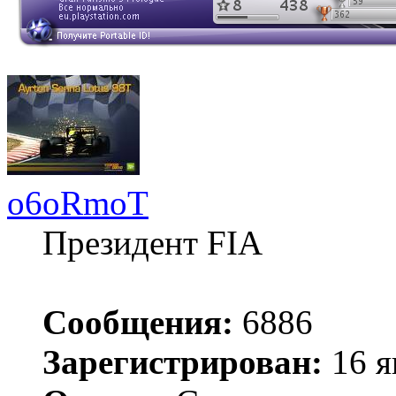
o6oRmoT
Президент FIA
Сообщения:
6886
Зарегистрирован:
16 я