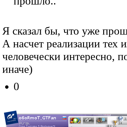
прошло..
Я сказал бы, что уже прош
А насчет реализации тех 
человечески интересно, по
иначе)
0