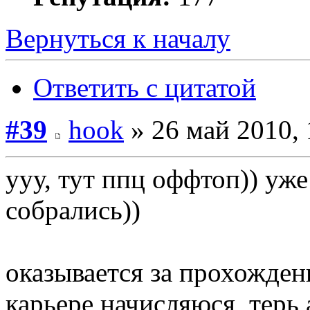
Вернуться к началу
Ответить с цитатой
#39
hook
» 26 май 2010, 
ууу, тут ппц оффтоп)) уже
собрались))
оказывается за прохожде
карьере начисляюся, терь 