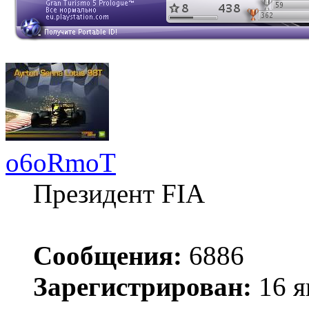
o6oRmoT
Президент FIA
Сообщения:
6886
Зарегистрирован:
16 я