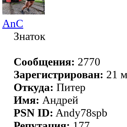
AnC
Знаток
Сообщения:
2770
Зарегистрирован:
21 м
Откуда:
Питер
Имя:
Андрей
PSN ID:
Andy78spb
Репутация:
177