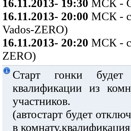
16.11.2013- 19:30
МСК - С
16.11.2013- 20:00
МСК - с
Vados-ZERO)
16.11.2013- 20:20
МСК - ст
ZERO)
Старт гонки будет
квалификации из ком
участников.
(автостарт будет отклю
в комнату,квалификация