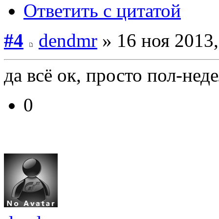
Ответить с цитатой
#4
dendmr
» 16 ноя 2013,
да всё ок, просто пол-нед
0