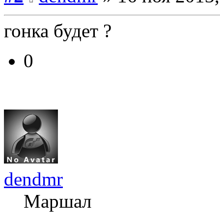
гонка будет ?
0
dendmr
Маршал