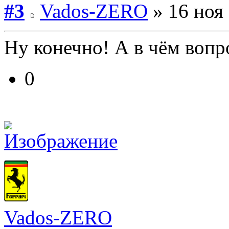
#3
Vados-ZERO
» 16 ноя 
Ну конечно! А в чём вопр
0
Vados-ZERO