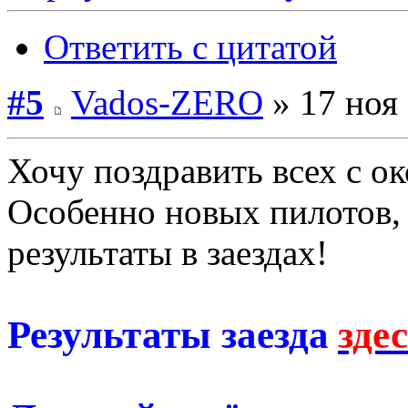
Ответить с цитатой
#5
Vados-ZERO
» 17 ноя 
Хочу поздравить всех с о
Особенно новых пилотов,
результаты в заездах!
Результаты заезда
зде