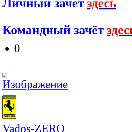
Личный зачёт
здесь
Командный зачёт
здес
0
Vados-ZERO