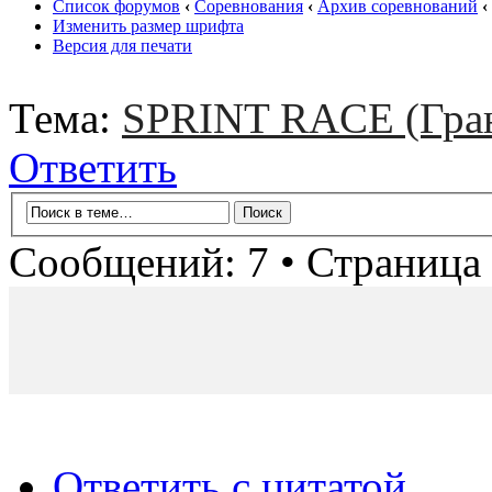
Список форумов
‹
Соревнования
‹
Архив соревнований
‹
Изменить размер шрифта
Версия для печати
Тема:
SPRINT RACE (Гра
Ответить
Сообщений: 7 • Страница
Ответить с цитатой