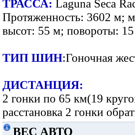
ТРАССА:
Laguna Seca Ra
Протяженность: 3602 м; м
высот: 55 м; повороты: 15
ТИП ШИН
:Гоночная жес
ДИСТАНЦИЯ:
2 гонки по 65 км(19 круго
расстановка 2 гонки обра
ВЕС АВТО