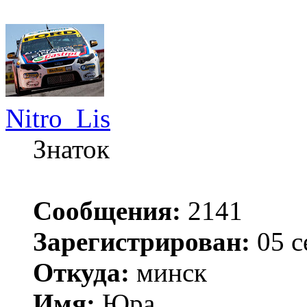
Nitro_Lis
Знаток
Сообщения:
2141
Зарегистрирован:
05 с
Откуда:
минск
Имя:
Юра