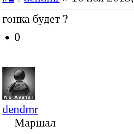
гонка будет ?
0
dendmr
Маршал