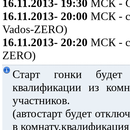
16.11.2013- 19:30
МСК - С
16.11.2013- 20:00
МСК - с
Vados-ZERO)
16.11.2013- 20:20
МСК - ст
ZERO)
Старт гонки будет
квалификации из ком
участников.
(автостарт будет отклю
в комнату,квалификация