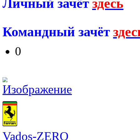
Личный зачёт
здесь
Командный зачёт
здес
0
Vados-ZERO