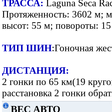
ТРАССА:
Laguna Seca Ra
Протяженность: 3602 м; м
высот: 55 м; повороты: 15
ТИП ШИН
:Гоночная жес
ДИСТАНЦИЯ:
2 гонки по 65 км(19 круго
расстановка 2 гонки обра
ВЕС АВТО