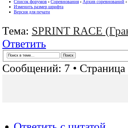
Список форумов
‹
Соревнования
‹
Архив соревнований
‹
Изменить размер шрифта
Версия для печати
Тема:
SPRINT RACE (Гра
Ответить
Сообщений: 7 • Страница
Ответить с цитатой