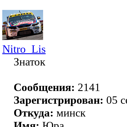
Nitro_Lis
Знаток
Сообщения:
2141
Зарегистрирован:
05 с
Откуда:
минск
Имя:
Юра