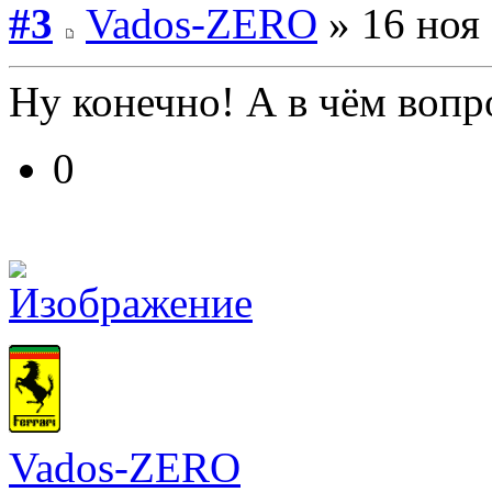
#3
Vados-ZERO
» 16 ноя 
Ну конечно! А в чём вопр
0
Vados-ZERO