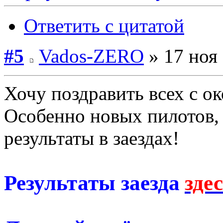
Ответить с цитатой
#5
Vados-ZERO
» 17 ноя 
Хочу поздравить всех с о
Особенно новых пилотов,
результаты в заездах!
Результаты заезда
зде