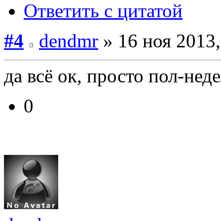
Ответить с цитатой
#4
dendmr
» 16 ноя 2013,
да всё ок, просто пол-нед
0