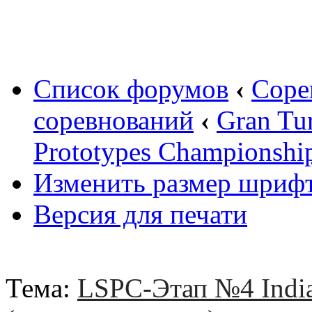
Вход
Список форумов
‹
Соре
соревнований
‹
Gran Tu
Prototypes Championshi
Изменить размер шриф
Версия для печати
Тема:
LSPC-Этап №4 India