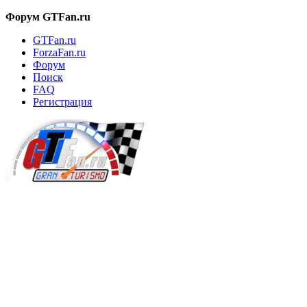
Форум GTFan.ru
GTFan.ru
ForzaFan.ru
Форум
Поиск
FAQ
Регистрация