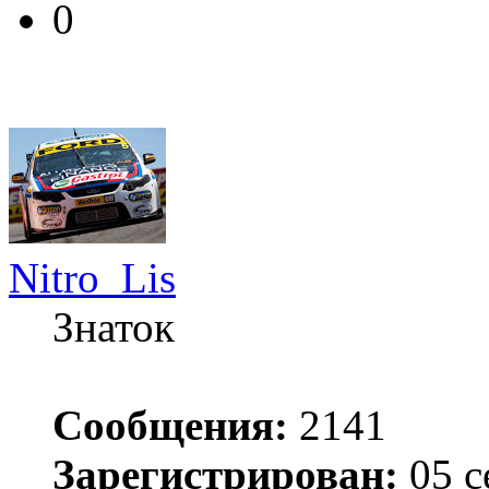
0
Nitro_Lis
Знаток
Сообщения:
2141
Зарегистрирован:
05 с