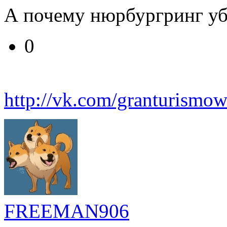
А почему нюрбургринг уб
0
http://vk.com/granturismow
FREEMAN906