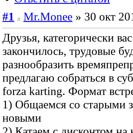
#1
Mr.Monee
» 30 окт 20
Друзья, категорически ва
закончилось, трудовые бу
разнообразить времяпреп
предлагаю собраться в суб
forza karting. Формат вст
1) Общаемся со старыми 
новыми
2) Катаем с дисконтом на 