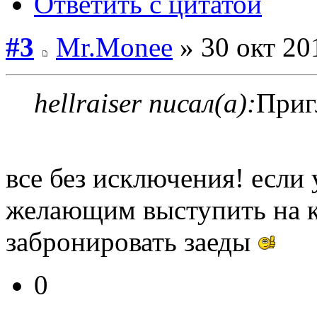
Ответить с цитатой
#3
Mr.Monee
» 30 окт 20
hellraiser писал(а):
Приг
все без исключения! если
желающим выступить на к
забронировать заеды
0