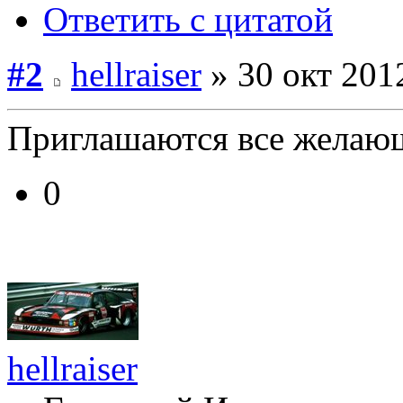
Ответить с цитатой
#2
hellraiser
» 30 окт 201
Приглашаются все жела
0
hellraiser