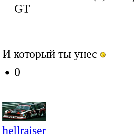
GT
И который ты унес
0
hellraiser