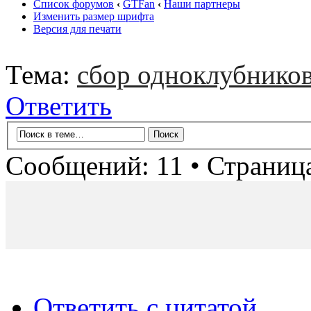
Список форумов
‹
GTFan
‹
Наши партнеры
Изменить размер шрифта
Версия для печати
Тема:
сбор одноклубников
Ответить
Сообщений: 11 • Страниц
Ответить с цитатой