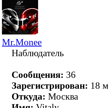
Mr.Monee
Наблюдатель
Сообщения:
36
Зарегистрирован:
18 м
Откуда:
Москва
Имя:
Vitaly