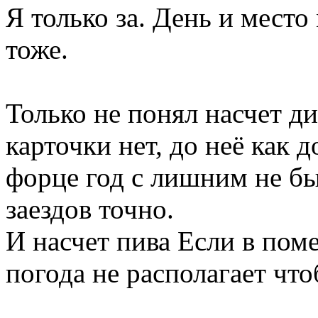
Я только за. День и место
тоже.
Только не понял насчет д
карточки нет, до неё как д
форце год с лишним не бы
заездов точно.
И насчет пива Если в помещ
погода не располагает что