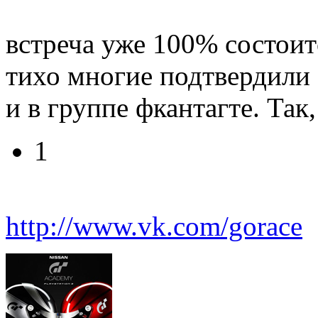
встреча уже 100% состоитс
тихо многие подтвердили 
и в группе фкантагте. Та
1
http://www.vk.com/gorace