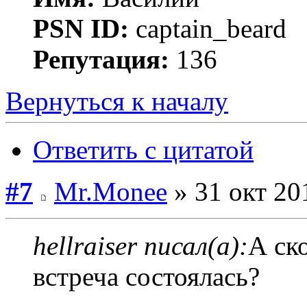
PSN ID:
captain_beard
Репутация:
136
Вернуться к началу
Ответить с цитатой
#7
Mr.Monee
» 31 окт 20
hellraiser писал(а):
А ск
встреча состоялась?