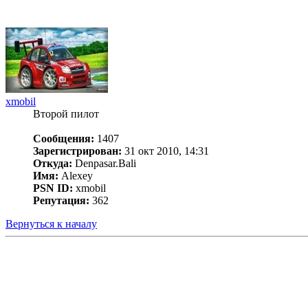
xmobil
Второй пилот
Сообщения:
1407
Зарегистрирован:
31 окт 2010, 14:31
Откуда:
Denpasar.Bali
Имя:
Alexey
PSN ID:
xmobil
Репутация:
362
Вернуться к началу