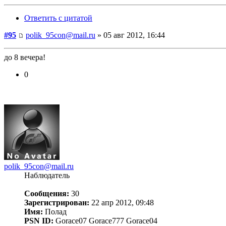
Ответить с цитатой
#95
polik_95con@mail.ru
» 05 авг 2012, 16:44
до 8 вечера!
0
polik_95con@mail.ru
Наблюдатель
Сообщения:
30
Зарегистрирован:
22 апр 2012, 09:48
Имя:
Полад
PSN ID:
Gorace07 Gorace777 Gorace04