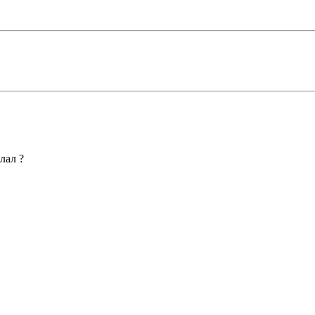
лал ?