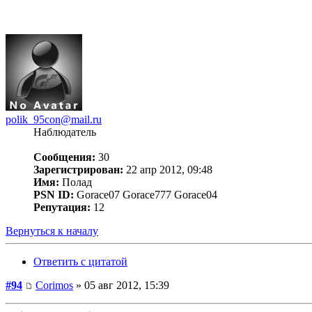
polik_95con@mail.ru
Наблюдатель
Сообщения:
30
Зарегистрирован:
22 апр 2012, 09:48
Имя:
Полад
PSN ID:
Gorace07 Gorace777 Gorace04
Репутация:
12
Вернуться к началу
Ответить с цитатой
#94
Corimos
» 05 авг 2012, 15:39