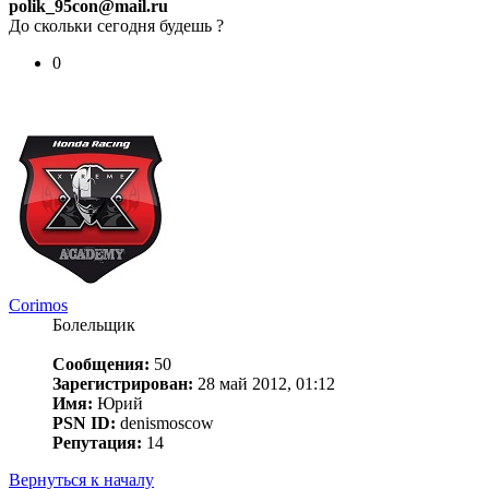
polik_95con@mail.ru
До скольки сегодня будешь ?
0
Corimos
Болельщик
Сообщения:
50
Зарегистрирован:
28 май 2012, 01:12
Имя:
Юрий
PSN ID:
denismoscow
Репутация:
14
Вернуться к началу