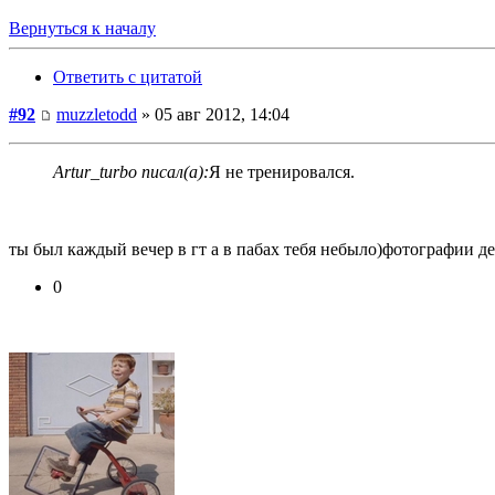
Вернуться к началу
Ответить с цитатой
#92
muzzletodd
» 05 авг 2012, 14:04
Artur_turbo писал(а):
Я не тренировался.
ты был каждый вечер в гт а в пабах тебя небыло)фотографии де
0