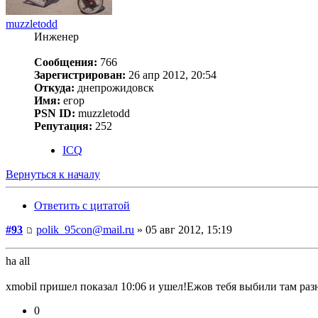
muzzletodd
Инженер
Сообщения:
766
Зарегистрирован:
26 апр 2012, 20:54
Откуда:
днепрожидовск
Имя:
егор
PSN ID:
muzzletodd
Репутация:
252
ICQ
Вернуться к началу
Ответить с цитатой
#93
polik_95con@mail.ru
» 05 авг 2012, 15:19
ha all
xmobil пришел показал 10:06 и ушел!Ежов тебя выбили там раз
0