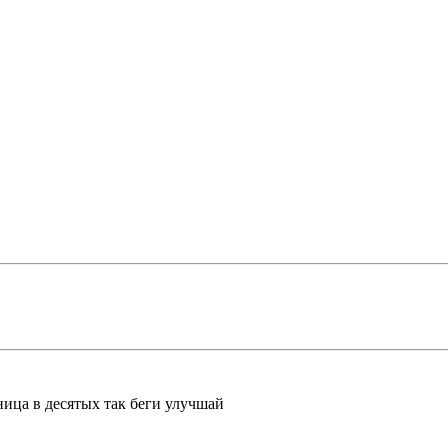
ница в десятых так беги улучшай