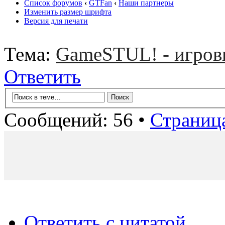
Список форумов
‹
GTFan
‹
Наши партнеры
Изменить размер шрифта
Версия для печати
Тема:
GameSTUL! - игров
Ответить
Сообщений: 56 •
Страниц
Ответить с цитатой