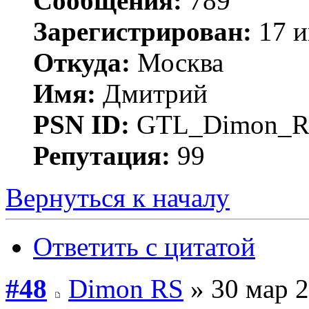
Сообщения:
789
Зарегистрирован:
17 и
Откуда:
Москва
Имя:
Дмитрий
PSN ID:
GTL_Dimon_R
Репутация:
99
Вернуться к началу
Ответить с цитатой
#48
Dimon RS
» 30 мар 2