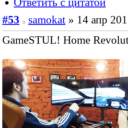
Ответить с цитатой
#53
samokat
» 14 апр 201
GameSTUL! Home Revolutio