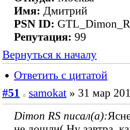
Имя:
Дмитрий
PSN ID:
GTL_Dimon_R
Репутация:
99
Вернуться к началу
Ответить с цитатой
#51
samokat
» 31 мар 201
Dimon RS писал(а):
Ясне
не дошли( Ну завтра, к