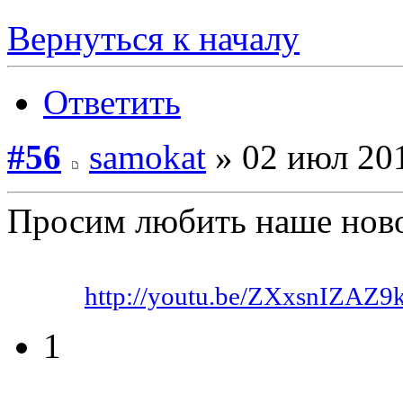
Вернуться к началу
Ответить
#56
samokat
» 02 июл 201
Просим любить наше ново
Видео:
http://youtu.be/ZXxsnIZAZ9
1