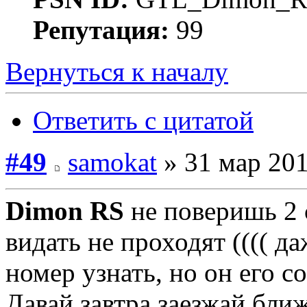
Репутация:
99
Вернуться к началу
Ответить с цитатой
#49
samokat
» 31 мар 201
Dimon RS
не поверишь 2 
видать не проходят (((( д
номер узнать, но он его 
Давай завтра заезжай ближ