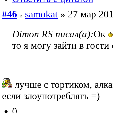
#46
samokat
» 27 мар 201
Dimon RS писал(а):
Ок
то я могу зайти в гости
лучше с тортиком, алк
если злоупотреблять =)
0