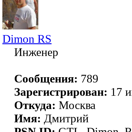
Dimon RS
Инженер
Сообщения:
789
Зарегистрирован:
17 и
Откуда:
Москва
Имя:
Дмитрий
PSN ID:
GTL_Dimon_R