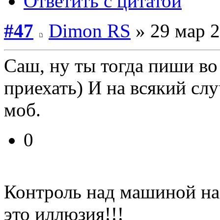
Ответить с цитатой
#47
Dimon RS
» 29 мар 2
Саш, ну ты тогда пиши во 
приехать) И на всякий сл
моб.
0
Контроль над машиной на
это иллюзия!!!