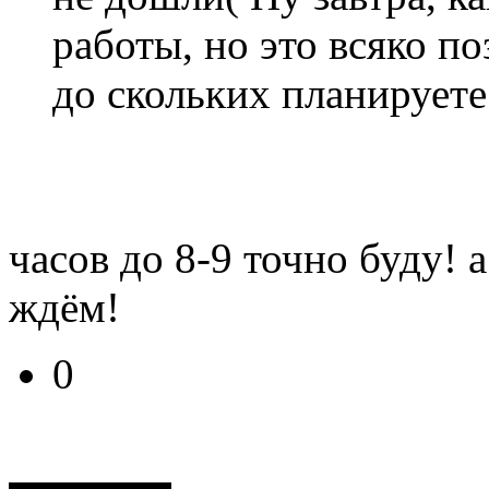
работы, но это всяко по
до скольких планируете
часов до 8-9 точно буду! 
ждём!
0