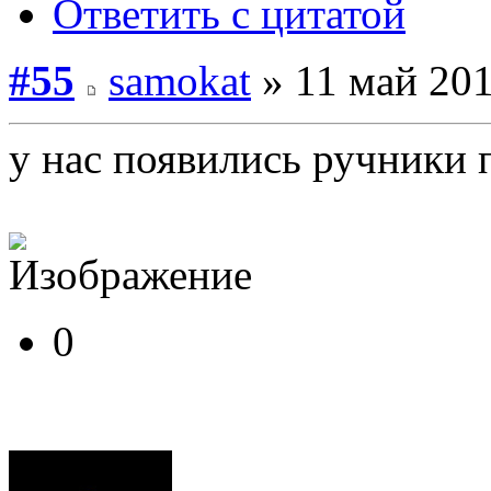
Ответить с цитатой
#55
samokat
» 11 май 201
у нас появились ручники
0