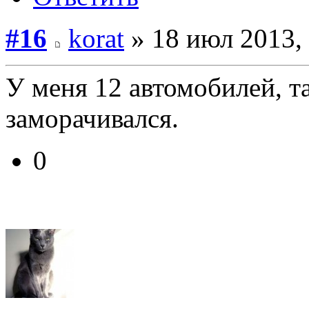
#16
korat
» 18 июл 2013,
У меня 12 автомобилей, та
заморачивался.
0