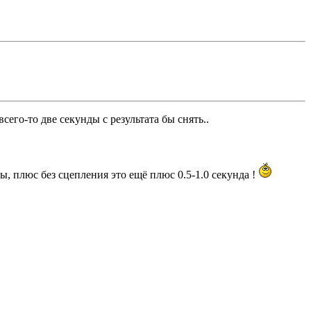
всего-то две секунды с результата бы снять..
ы, плюс без сцепления это ещё плюс 0.5-1.0 секунда !