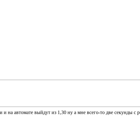
и и на автомате выйдут из 1,30 ну а мне всего-то две секунды с р