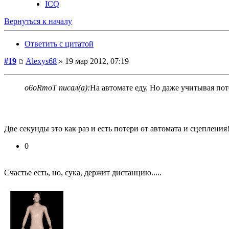
ICQ
Вернуться к началу
Ответить с цитатой
#19
Alexys68
» 19 мар 2012, 07:19
o6oRmoT писал(а):
На автомате еду. Но даже учитывая потер
Две секунды это как раз и есть потери от автомата и сцепления
0
Счастье есть, но, сука, держит дистанцию.....