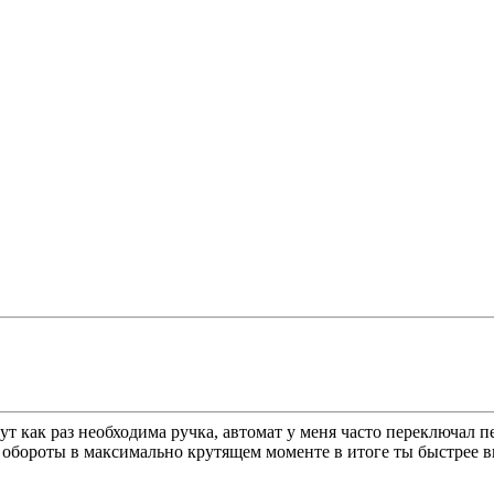
т как раз необходима ручка, автомат у меня часто переключал пе
 обороты в максимально крутящем моменте в итоге ты быстрее в