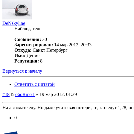
DeNskyline
Наблюдатель
Сообщения:
30
Зарегистрирован:
14 мар 2012, 20:33
Откуда:
Санкт Петербург
Имя:
Денис
Репутация:
8
Вернуться к началу
Ответить с цитатой
#18
o6oRmoT
» 19 мар 2012, 01:39
На автомате еду. Но даже учитывая потери, те, кто едут 1,28, он
0