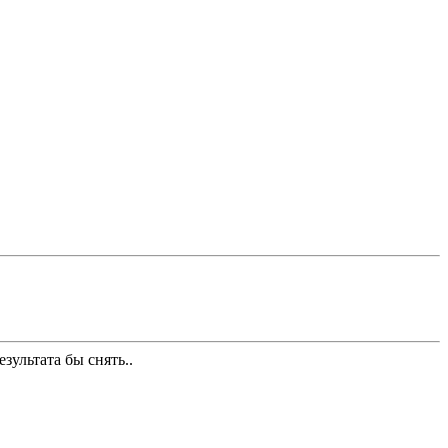
езультата бы снять..