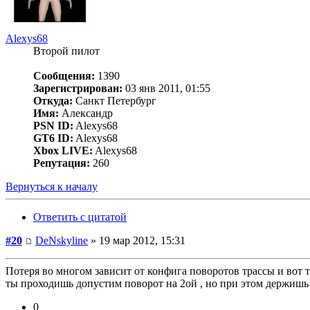
Alexys68
Второй пилот
Сообщения:
1390
Зарегистрирован:
03 янв 2011, 01:55
Откуда:
Санкт Петербург
Имя:
Александр
PSN ID:
Alexys68
GT6 ID:
Alexys68
Xbox LIVE:
Alexys68
Репутация:
260
Вернуться к началу
Ответить с цитатой
#20
DeNskyline
» 19 мар 2012, 15:31
Потеря во многом зависит от конфига поворотов трассы и вот ту
ты проходишь допустим поворот на 2ой , но при этом держишь
0