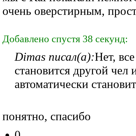
очень оверстирным, прос
Добавлено спустя 38 секунд:
Dimas писал(а):
Нет, вс
становится другой чел 
автоматически станови
понятно, спасибо
0