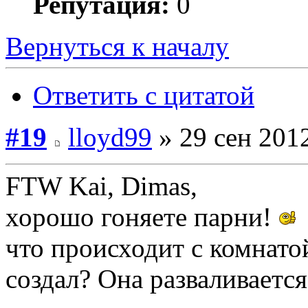
Репутация:
0
Вернуться к началу
Ответить с цитатой
#19
lloyd99
» 29 сен 2012
FTW Kai, Dimas,
хорошо гоняете парни!
что происходит с комнатой,
создал? Она разваливается