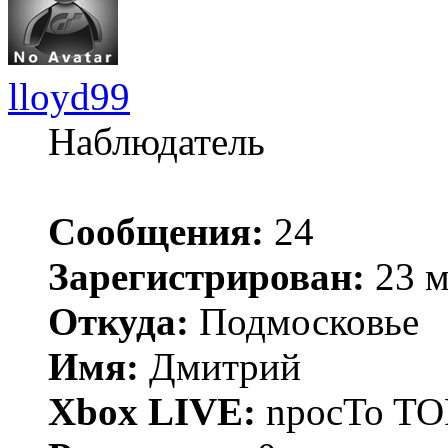
lloyd99
Наблюдатель
Сообщения:
24
Зарегистрирован:
23 м
Откуда:
Подмосковье
Имя:
Дмитрий
Xbox LIVE:
npocTo T