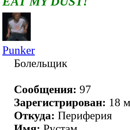
EAT MY DUST!
Punker
Болельщик
Сообщения:
97
Зарегистрирован:
18 м
Откуда:
Периферия
Имя:
Рустам