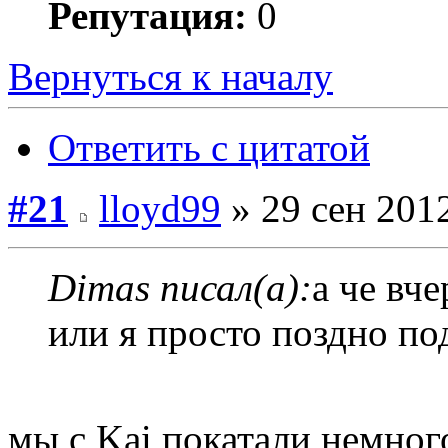
Репутация:
0
Вернуться к началу
Ответить с цитатой
#21
lloyd99
» 29 сен 2012
Dimas писал(а):
а че вче
или я просто поздно по
мы с Kai покатали немного