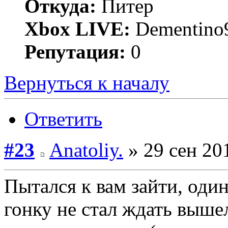
Откуда:
Питер
Xbox LIVE:
Dementino
Репутация:
0
Вернуться к началу
Ответить
#23
Anatoliy.
» 29 сен 20
Пытался к вам зайти, один
гонку не стал ждать вышел