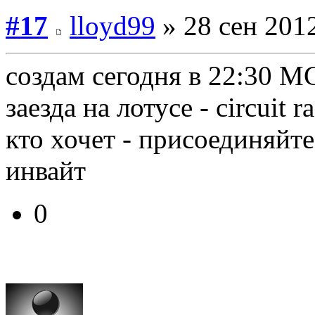
#17
lloyd99
» 28 сен 2012
создам сегодня в 22:30 М
заезда на лотусе - circuit ra
кто хочет - присоединяйте
инвайт
0