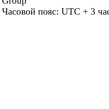
Group
Часовой пояс: UTC + 3 ча