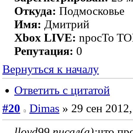
Откуда:
Подмосковье
Имя:
Дмитрий
Xbox LIVE:
npocTo T
Репутация:
0
Вернуться к началу
Ответить с цитатой
#20
Dimas
» 29 сен 2012,
lloyd99 писал(а):
что пр