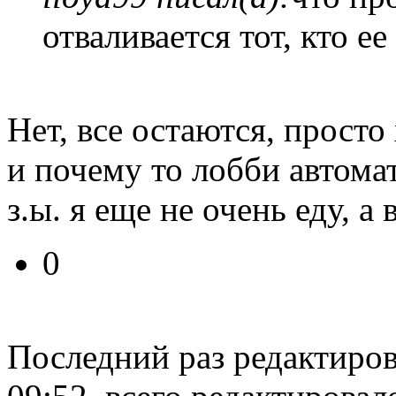
отваливается тот, кто е
Нет, все остаются, просто
и почему то лобби автома
з.ы. я еще не очень еду, а во
0
Последний раз редактиро