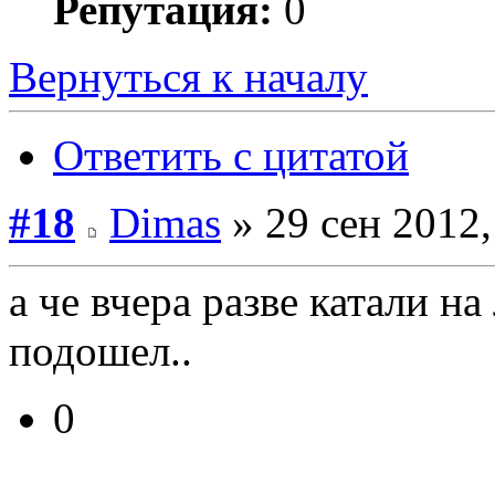
Репутация:
0
Вернуться к началу
Ответить с цитатой
#18
Dimas
» 29 сен 2012,
а че вчера разве катали н
подошел..
0