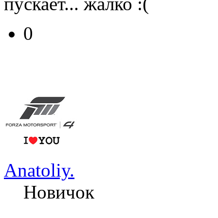
пускает... жалко :(
0
Anatoliy.
Новичок