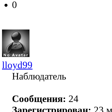
0
lloyd99
Наблюдатель
Сообщения:
24
Зарегистрирован:
23 м