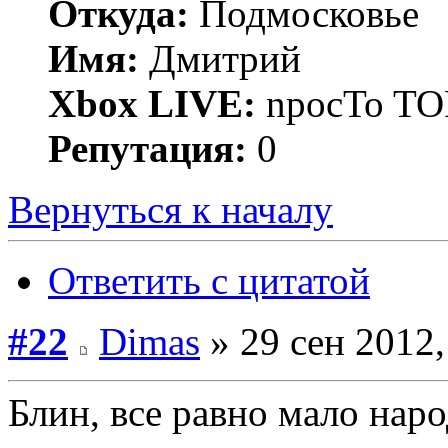
Откуда:
Подмосковье
Имя:
Дмитрий
Xbox LIVE:
npocTo T
Репутация:
0
Вернуться к началу
Ответить с цитатой
#22
Dimas
» 29 сен 2012,
Блин, все равно мало наро