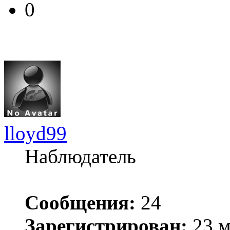
0
lloyd99
Наблюдатель
Сообщения:
24
Зарегистрирован:
23 м