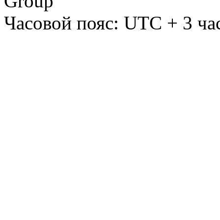
Group
Часовой пояс: UTC + 3 ча