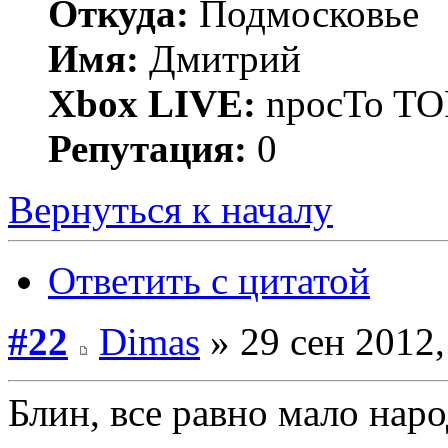
Откуда:
Подмосковье
Имя:
Дмитрий
Xbox LIVE:
npocTo T
Репутация:
0
Вернуться к началу
Ответить с цитатой
#22
Dimas
» 29 сен 2012,
Блин, все равно мало наро