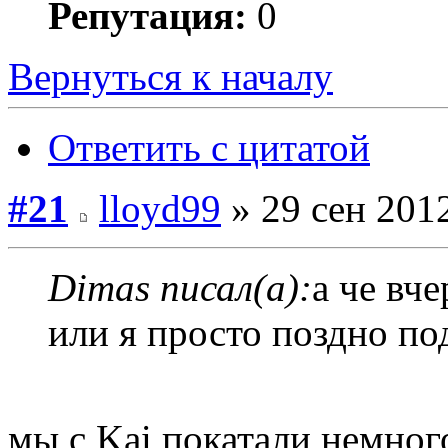
Репутация:
0
Вернуться к началу
Ответить с цитатой
#21
lloyd99
» 29 сен 2012
Dimas писал(а):
а че вче
или я просто поздно по
мы с Kai покатали немного