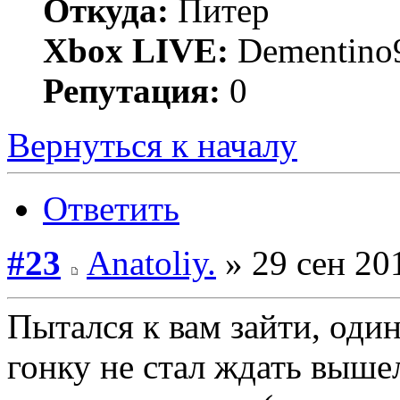
Откуда:
Питер
Xbox LIVE:
Dementino
Репутация:
0
Вернуться к началу
Ответить
#23
Anatoliy.
» 29 сен 20
Пытался к вам зайти, один
гонку не стал ждать вышел