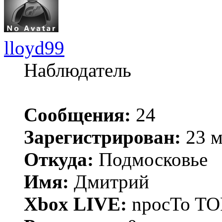
lloyd99
Наблюдатель
Сообщения:
24
Зарегистрирован:
23 м
Откуда:
Подмосковье
Имя:
Дмитрий
Xbox LIVE:
npocTo T