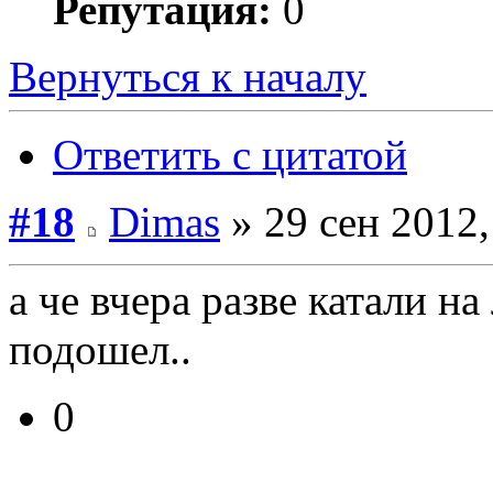
Репутация:
0
Вернуться к началу
Ответить с цитатой
#18
Dimas
» 29 сен 2012,
а че вчера разве катали н
подошел..
0