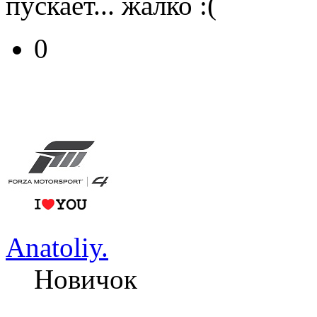
пускает... жалко :(
0
Anatoliy.
Новичок