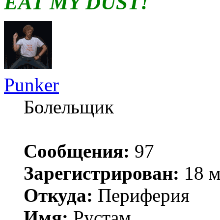
EAT MY DUST!
Punker
Болельщик
Сообщения:
97
Зарегистрирован:
18 м
Откуда:
Периферия
Имя:
Рустам