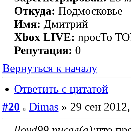
Откуда:
Подмосковье
Имя:
Дмитрий
Xbox LIVE:
npocTo T
Репутация:
0
Вернуться к началу
Ответить с цитатой
#20
Dimas
» 29 сен 2012,
lloyd99 писал(а):
что пр