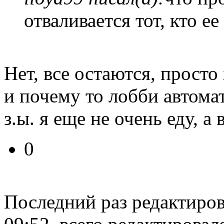
отваливается тот, кто е
Нет, все остаются, просто
и почему то лобби автома
з.ы. я еще не очень еду, а во
0
Последний раз редактиро