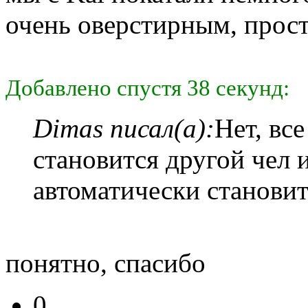
очень оверстирным, прос
Добавлено спустя 38 секунд:
Dimas писал(а):
Нет, вс
становится другой чел 
автоматически станови
понятно, спасибо
0