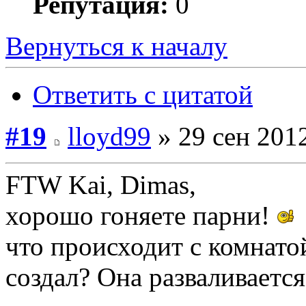
Репутация:
0
Вернуться к началу
Ответить с цитатой
#19
lloyd99
» 29 сен 2012
FTW Kai, Dimas,
хорошо гоняете парни!
что происходит с комнатой,
создал? Она разваливается