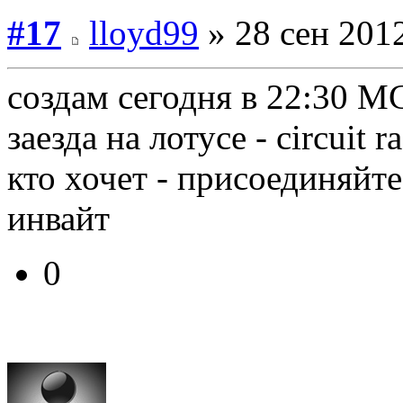
#17
lloyd99
» 28 сен 2012
создам сегодня в 22:30 М
заезда на лотусе - circuit ra
кто хочет - присоединяйте
инвайт
0