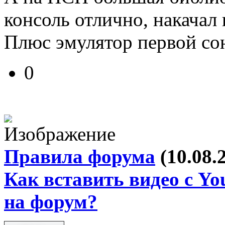
консоль отлично, накачал 
Плюс эмулятор первой со
0
Правила форума
(10.08.
Как вставить видео с Yo
на форум?