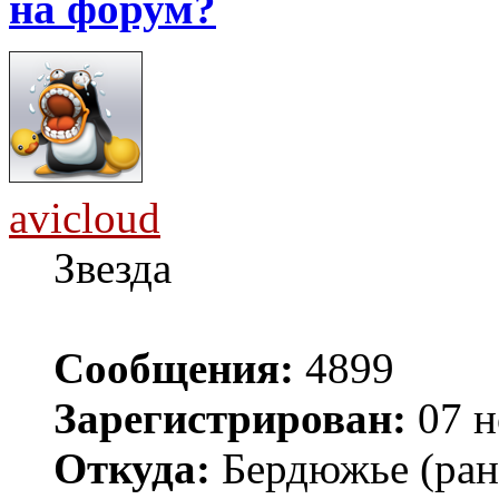
на форум?
avicloud
Звезда
Сообщения:
4899
Зарегистрирован:
07 н
Откуда:
Бердюжье (рань