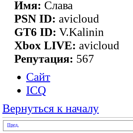
Имя:
Слава
PSN ID:
avicloud
GT6 ID:
V.Kalinin
Xbox LIVE:
avicloud
Репутация:
567
Сайт
ICQ
Вернуться к началу
Пред.