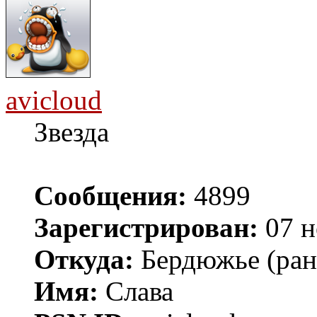
avicloud
Звезда
Сообщения:
4899
Зарегистрирован:
07 н
Откуда:
Бердюжье (рань
Имя:
Слава