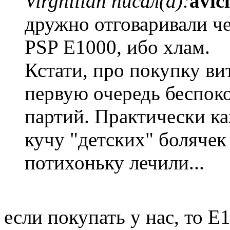
Virghilian писал(а):
avic
дружно отговаривали ч
PSP E1000, ибо хлам.
Кстати, про покупку ви
первую очередь беспок
партий. Практически ка
кучу "детских" болячек
потихоньку лечили...
если покупать у нас, то Е1