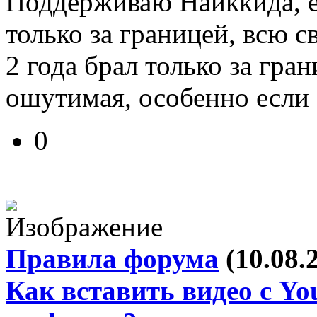
Поддерживаю Найккида, е
только за границей, всю 
2 года брал только за гран
ошутимая, особенно если 
0
Правила форума
(10.08.
Как вставить видео с Yo