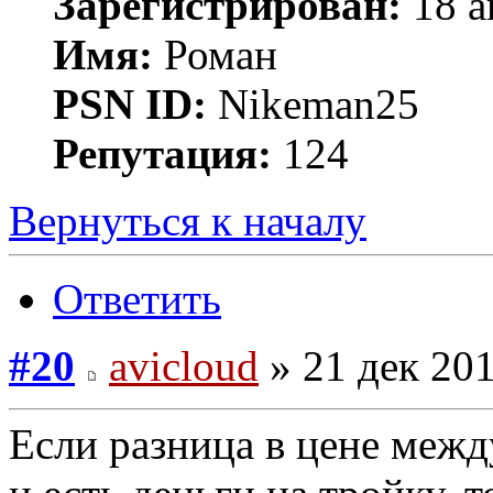
Зарегистрирован:
18 а
Имя:
Роман
PSN ID:
Nikeman25
Репутация:
124
Вернуться к началу
Ответить
#20
avicloud
» 21 дек 201
Если разница в цене межд