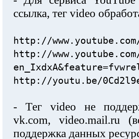
ссылка, тег video обрабо
http://www.youtube.com
http://www.youtube.com
en_IxdxA&feature=fvwre
http://youtu.be/0Cd2l9
- Тег video не поддерж
vk.com, video.mail.ru 
поддержка данных ресур