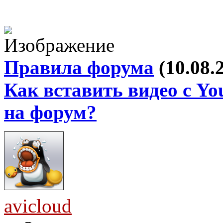
Правила форума
(10.08.
Как вставить видео с Yo
на форум?
avicloud