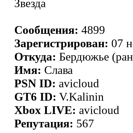
Звезда
Сообщения:
4899
Зарегистрирован:
07 н
Откуда:
Бердюжье (рань
Имя:
Слава
PSN ID:
avicloud
GT6 ID:
V.Kalinin
Xbox LIVE:
avicloud
Репутация:
567