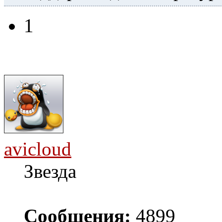
1
avicloud
Звезда
Сообщения:
4899