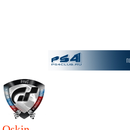
Oskin