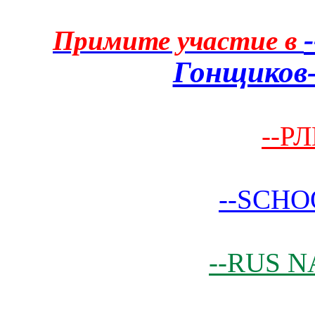
Примите участие в
Гонщиков-
--РЛ
--SCHO
--RUS N