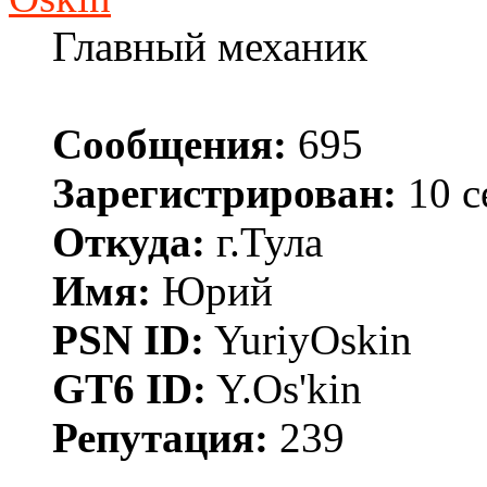
Главный механик
Сообщения:
695
Зарегистрирован:
10 с
Откуда:
г.Тула
Имя:
Юрий
PSN ID:
YuriyOskin
GT6 ID:
Y.Os'kin
Репутация:
239