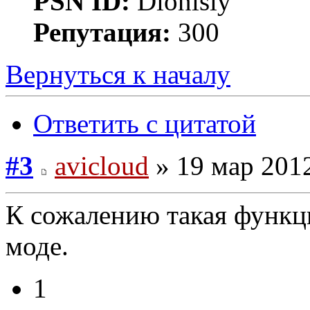
PSN ID:
Dionisiy
Репутация:
300
Вернуться к началу
Ответить с цитатой
#3
avicloud
» 19 мар 2012
К сожалению такая функци
моде.
1