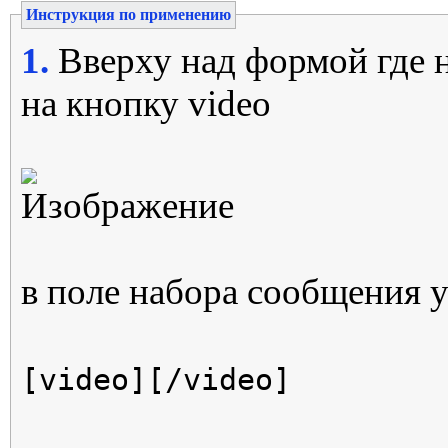
Инструкция по применению
1.
Вверху над формой где 
на кнопку video
в поле набора сообщения у 
[video][/video]