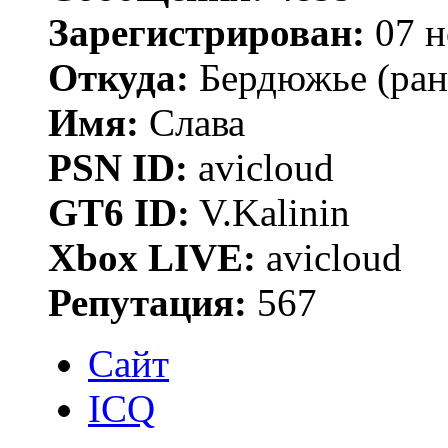
Зарегистрирован:
07 н
Откуда:
Бердюжье (рань
Имя:
Слава
PSN ID:
avicloud
GT6 ID:
V.Kalinin
Xbox LIVE:
avicloud
Репутация:
567
Сайт
ICQ