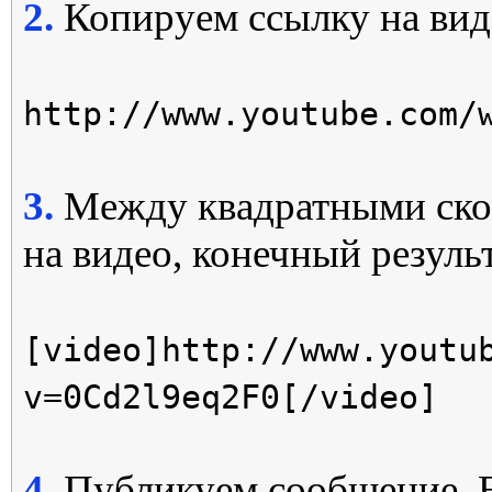
2.
Копируем ссылку на вид
http://www.youtube.com/
3.
Между квадратными скобк
на видео, конечный результ
[video]http://www.youtu
v=0Cd2l9eq2F0[/video]
4.
Публикуем сообщение. 