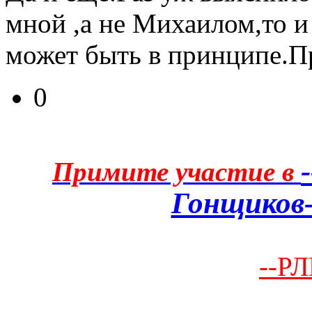
мной ,а не Михаилом,то и
может быть в принципе.П
0
Примите участие в
Гонщиков-
--РЛ