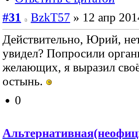
#31
BzkT57
» 12 апр 201
Действительно, Юрий, нет
увидел? Попросили органи
желающих, я выразил своё
остынь.
0
Альтернативная(неофиц