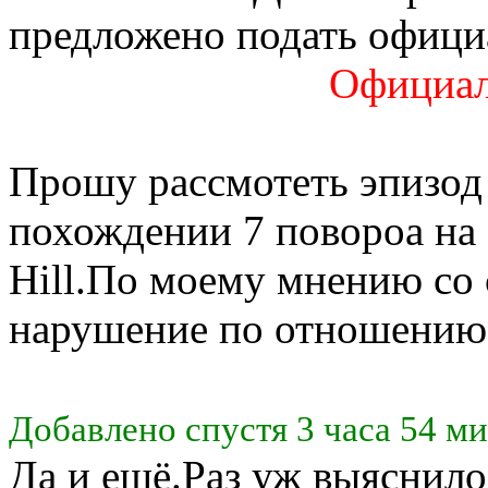
предложено подать офици
Официал
Прошу рассмотеть эпизод 
похождении 7 повороа на 8
Hill.По моему мнению со
нарушение по отношению 
Добавлено спустя 3 часа 54 м
Да и ещё.Раз уж выяснило