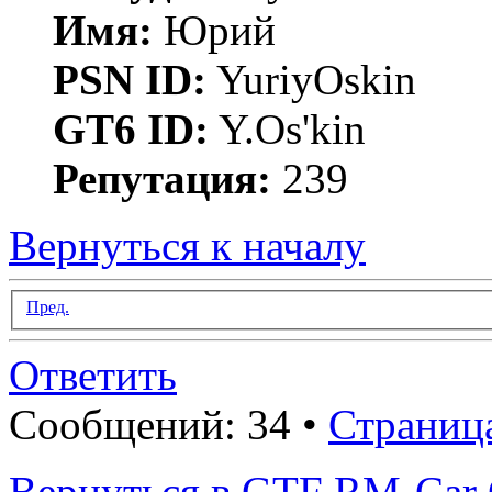
Имя:
Юрий
PSN ID:
YuriyOskin
GT6 ID:
Y.Os'kin
Репутация:
239
Вернуться к началу
Пред.
Ответить
Сообщений: 34 •
Страниц
Вернуться в GTF RM-Car 