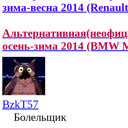
зима-весна 2014 (Renau
Альтернативная(неофиц
осень-зима 2014 (BMW 
BzkT57
Болельщик