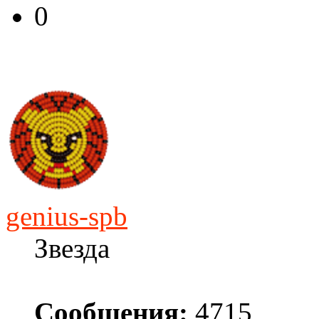
0
genius-spb
Звезда
Сообщения:
4715