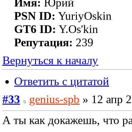
Имя:
Юрий
PSN ID:
YuriyOskin
GT6 ID:
Y.Os'kin
Репутация:
239
Вернуться к началу
Ответить с цитатой
#33
genius-spb
» 12 апр 2
А ты как докажешь, что р