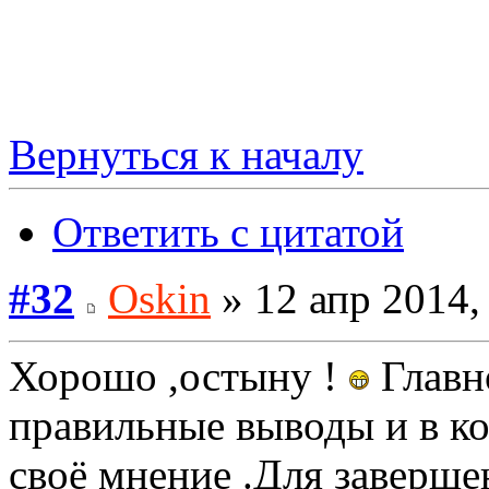
Вернуться к началу
Ответить с цитатой
#32
Oskin
» 12 апр 2014,
Хорошо ,остыну !
Главн
правильные выводы и в к
своё мнение .Для заверш