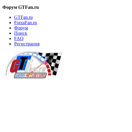
Форум GTFan.ru
GTFan.ru
ForzaFan.ru
Форум
Поиск
FAQ
Регистрация