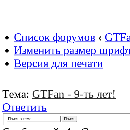
Вход
Список форумов
‹
GTF
Изменить размер шриф
Версия для печати
Тема:
GTFan - 9-ть лет!
Ответить