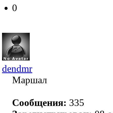
0
dendmr
Маршал
Сообщения:
335