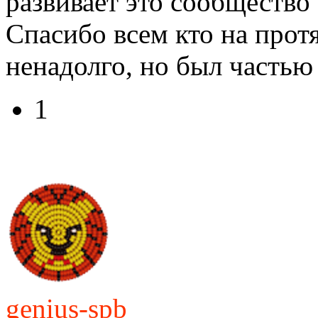
развивает это сообщество
Спасибо всем кто на прот
ненадолго, но был частью
1
genius-spb