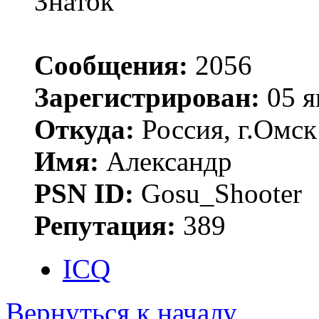
Знаток
Сообщения:
2056
Зарегистрирован:
05 я
Откуда:
Россия, г.Омск
Имя:
Александр
PSN ID:
Gosu_Shooter
Репутация:
389
ICQ
Вернуться к началу