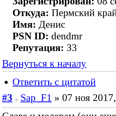
Зарегистрирован:
08 с
Откуда:
Пермский край 
Имя:
Денис
PSN ID:
dendmr
Репутация:
33
Вернуться к началу
Ответить с цитатой
#3
Sap_F1
» 07 ноя 2017,
Славе и модерам (они еще