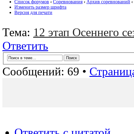
Список форумов
‹
Соревнования
‹
Архив соревнований
‹
Изменить размер шрифта
Версия для печати
Тема:
12 этап Осеннего се
Ответить
Сообщений: 69 •
Страниц
Ответить с цитатой