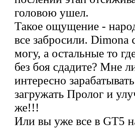
головою ушел.
Такое ощущение - народ
все забросили. Dimona 
могу, а остальные то гд
без боя сдадите? Мне ли
интересно зарабатывать
загружать Пролог и улу
же!!!
Или вы уже все в GT5 н