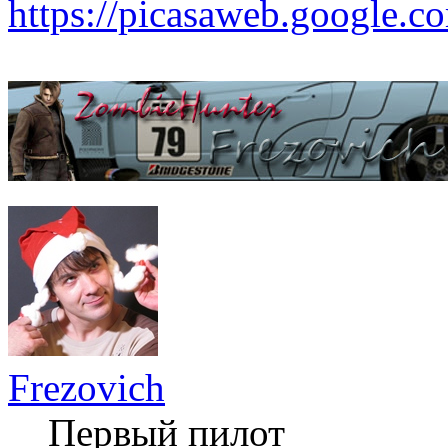
https://picasaweb.google
Frezovich
Первый пилот