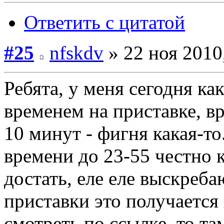
Ответить с цитатой
#25
nfskdv
» 22 ноя 2010
Ребята, у меня сегодня ка
временем на приставке, вр
10 минут - фигня какая-то
времени до 23-55 честно 
достать, еле еле выскреба
приставки это получается 
смотреть по ссылке, то та