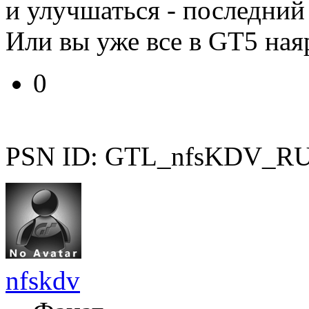
и улучшаться - последний 
Или вы уже все в GT5 ная
0
PSN ID: GTL_nfsKDV_R
nfskdv