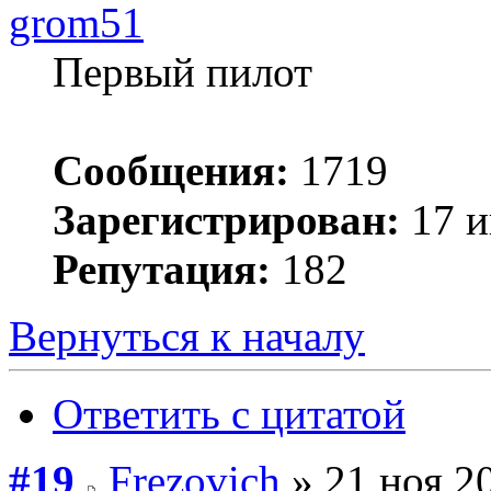
grom51
Первый пилот
Сообщения:
1719
Зарегистрирован:
17 и
Репутация:
182
Вернуться к началу
Ответить с цитатой
#19
Frezovich
» 21 ноя 20