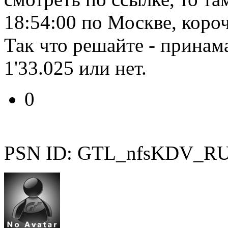
18:54:00 по Москве, коро
Так что решайте - принам
1'33.025 или нет.
0
PSN ID: GTL_nfsKDV_R