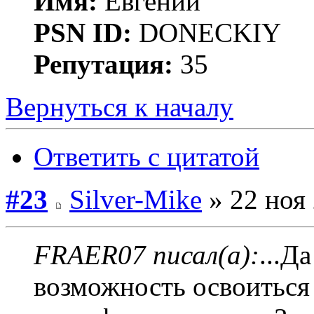
Имя:
Евгений
PSN ID:
DONECKIY
Репутация:
35
Вернуться к началу
Ответить с цитатой
#23
Silver-Mike
» 22 ноя 
FRAER07 писал(а):
...Д
возможность освоиться 