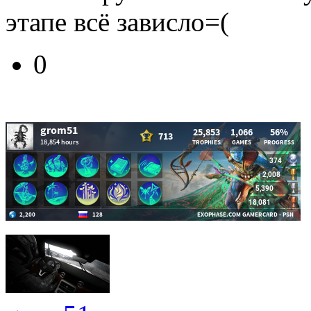
этапе всё зависло=(
0