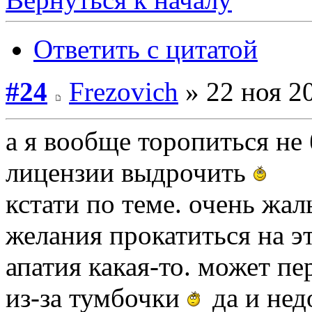
Ответить с цитатой
#24
Frezovich
» 22 ноя 20
а я вообще торопиться не
лицензии выдрочить
кстати по теме. очень жал
желания прокатиться на э
апатия какая-то. может п
из-за тумбочки
да и нед