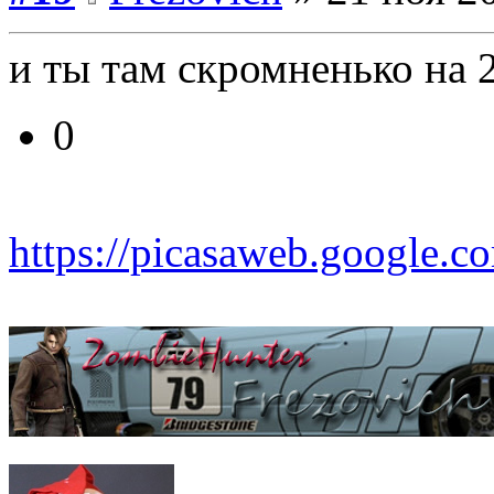
и ты там скромненько на
0
https://picasaweb.google