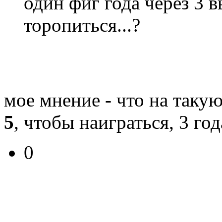
один фиг года через 3 в
торопиться...?
мое мнение - что на таку
5
, чтобы наиграться, 3 го
0