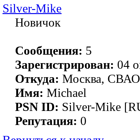
Silver-Mike
Новичок
Сообщения:
5
Зарегистрирован:
04 о
Откуда:
Москва, СВАО
Имя:
Michael
PSN ID:
Silver-Mike [R
Репутация:
0
Вернуться к началу