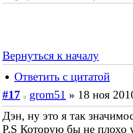
Вернуться к началу
Ответить с цитатой
#17
grom51
» 18 ноя 201
Дэн, ну это я так значим
P.S Которую бы не плохо у