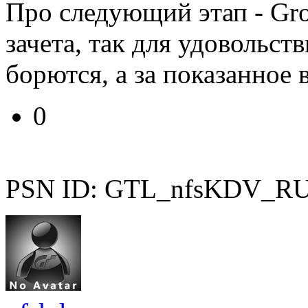
Про следующий этап - Gro
зачета, так для удовольств
борются, а за показанное 
0
PSN ID: GTL_nfsKDV_R