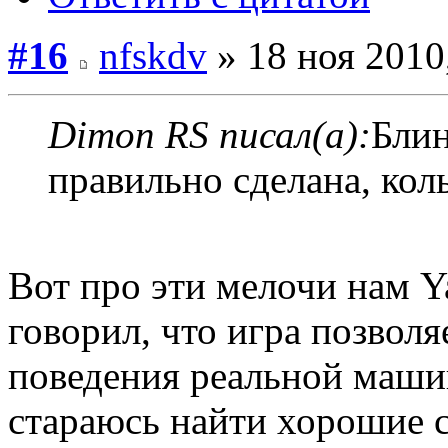
#16
nfskdv
» 18 ноя 2010
Dimon RS писал(а):
Блин
правильно сделана, кол
Вот про эти мелочи нам Y
говорил, что игра позвол
поведения реальной машин
стараюсь найти хорошие 