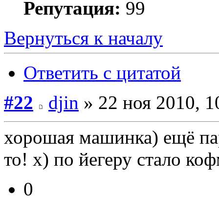
Репутация:
99
Вернуться к началу
Ответить с цитатой
#22
djin
» 22 ноя 2010, 1
хорошая машинка) ещё па
то! х) по йегеру стало ко
0