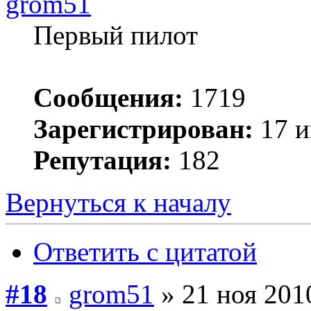
grom51
Первый пилот
Сообщения:
1719
Зарегистрирован:
17 и
Репутация:
182
Вернуться к началу
Ответить с цитатой
#18
grom51
» 21 ноя 201