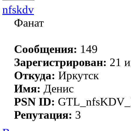
nfskdv
Фанат
Сообщения:
149
Зарегистрирован:
21 и
Откуда:
Иркутск
Имя:
Денис
PSN ID:
GTL_nfsKDV
Репутация:
3