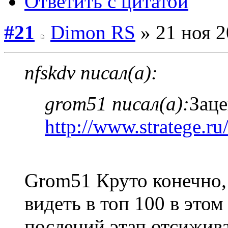
Ответить с цитатой
#21
Dimon RS
» 21 ноя 2
nfskdv писал(а):
grom51 писал(а):
Заце
http://www.stratege.ru
Grom51 Круто конечно, 
видеть в топ 100 в этом 
послений этап отсижива