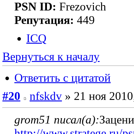
PSN ID:
Frezovich
Репутация:
449
ICQ
Вернуться к началу
Ответить с цитатой
#20
nfskdv
» 21 ноя 2010
grom51 писал(а):
Зацени
http://www.stratege.ru/ps