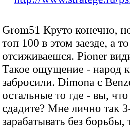
Grom51 Круто конечно, но
топ 100 в этом заезде, а т
отсиживаешся. Pioner вид
Такое ощущение - народ ка
забросили. Dimona c Benzo
остальные то где - вы, что
сдадите? Мне лично так 3
зарабатывать без борьбы, 