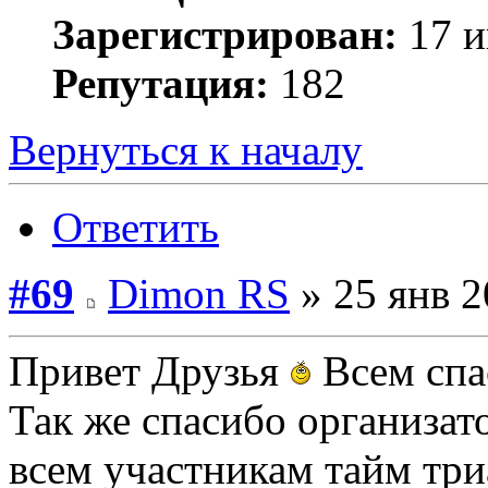
Зарегистрирован:
17 и
Репутация:
182
Вернуться к началу
Ответить
#69
Dimon RS
» 25 янв 2
Привет Друзья
Всем сп
Так же спасибо организат
всем участникам тайм три