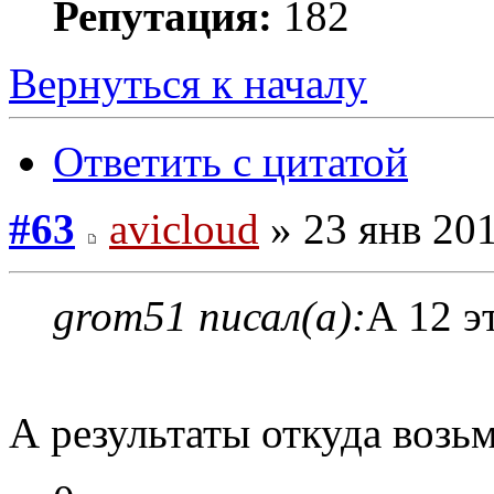
Репутация:
182
Вернуться к началу
Ответить с цитатой
#63
avicloud
» 23 янв 201
grom51 писал(а):
А 12 э
А результаты откуда возь