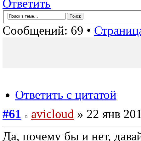
Ответить
Сообщений: 69 •
Страниц
Ответить с цитатой
#61
avicloud
» 22 янв 201
Да, почему бы и нет, дава