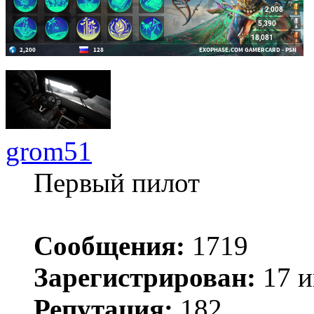
grom51
Первый пилот
Сообщения:
1719
Зарегистрирован:
17 и
Репутация:
182