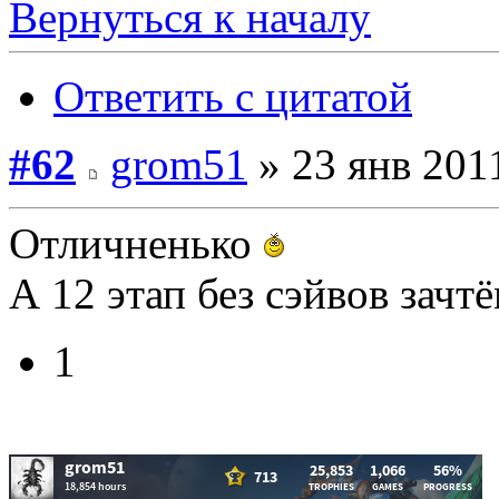
Вернуться к началу
Ответить с цитатой
#62
grom51
» 23 янв 2011
Отличненько
А 12 этап без сэйвов зачт
1