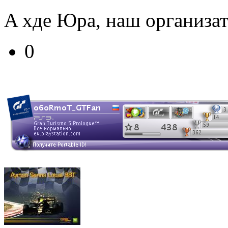
A хде Юра, наш организат
0