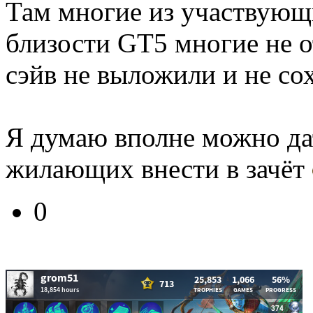
Там многие из участвующи
близости GT5 многие не о
сэйв не выложили и не со
Я думаю вполне можно да
жилающих внести в зачёт
0