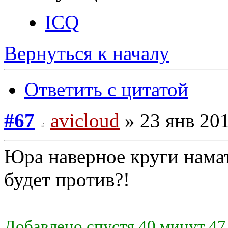
ICQ
Вернуться к началу
Ответить с цитатой
#67
avicloud
» 23 янв 201
Юра наверное круги нама
будет против?!
Добавлено спустя 40 минут 47