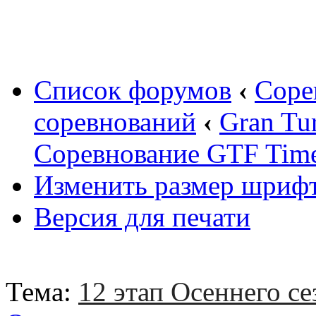
Вход
Список форумов
‹
Соре
соревнований
‹
Gran Tu
Соревнование GTF Time 
Изменить размер шриф
Версия для печати
Тема:
12 этап Осеннего се