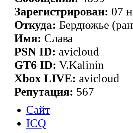
Зарегистрирован:
07 н
Откуда:
Бердюжье (рань
Имя:
Слава
PSN ID:
avicloud
GT6 ID:
V.Kalinin
Xbox LIVE:
avicloud
Репутация:
567
Сайт
ICQ