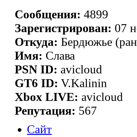
Сообщения:
4899
Зарегистрирован:
07 н
Откуда:
Бердюжье (рань
Имя:
Слава
PSN ID:
avicloud
GT6 ID:
V.Kalinin
Xbox LIVE:
avicloud
Репутация:
567
Сайт