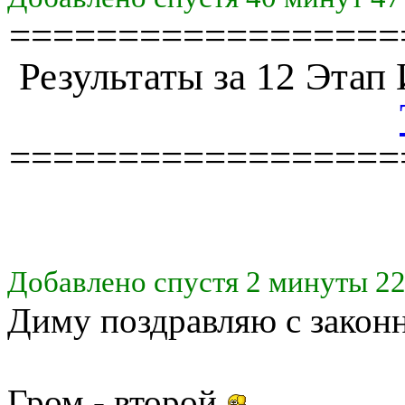
==================
Результаты за 12 Эта
==================
Добавлено спустя 2 минуты 22
Диму поздравляю с закон
Гром - второй