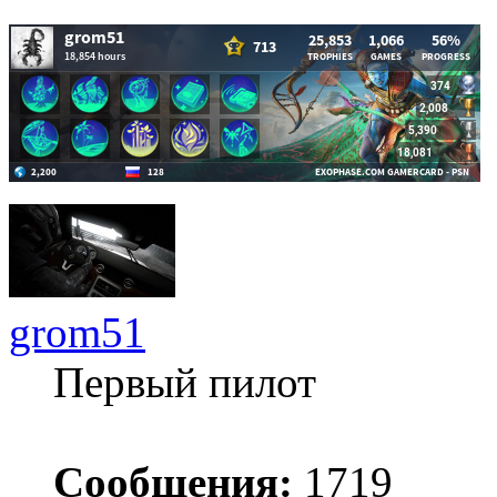
grom51
Первый пилот
Сообщения:
1719