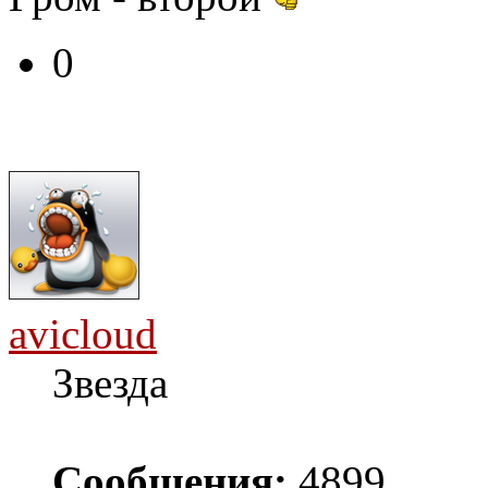
0
avicloud
Звезда
Сообщения:
4899