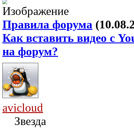
Правила форума
(10.08.
Как вставить видео с Yo
на форум?
avicloud
Звезда