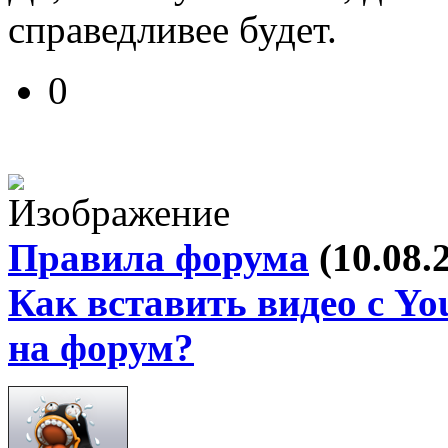
справедливее будет.
0
Правила форума
(10.08.
Как вставить видео с Yo
на форум?