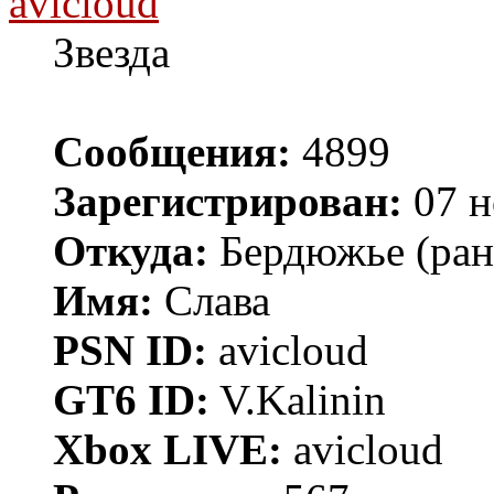
avicloud
Звезда
Сообщения:
4899
Зарегистрирован:
07 н
Откуда:
Бердюжье (рань
Имя:
Слава
PSN ID:
avicloud
GT6 ID:
V.Kalinin
Xbox LIVE:
avicloud