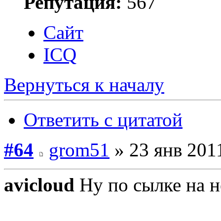
Репутация:
567
Сайт
ICQ
Вернуться к началу
Ответить с цитатой
#64
grom51
» 23 янв 2011
avicloud
Ну по сылке на н