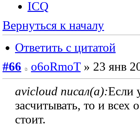
ICQ
Вернуться к началу
Ответить с цитатой
#66
o6oRmoT
» 23 янв 2
avicloud писал(а):
Если 
засчитывать, то и всех
стоит.