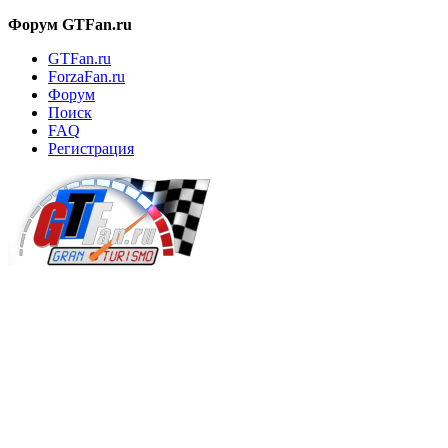
Форум GTFan.ru
GTFan.ru
ForzaFan.ru
Форум
Поиск
FAQ
Регистрация