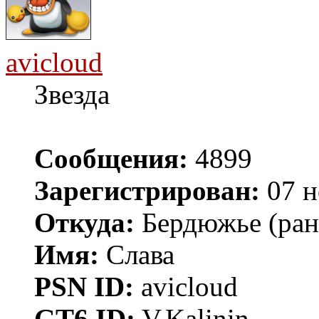
avicloud
Звезда
Сообщения:
4899
Зарегистрирован:
07 н
Откуда:
Бердюжье (рань
Имя:
Слава
PSN ID:
avicloud
GT6 ID:
V.Kalinin