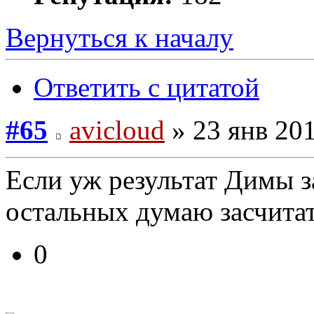
Вернуться к началу
Ответить с цитатой
#65
avicloud
» 23 янв 201
Если уж результат Димы за
остальных думаю засчитат
0