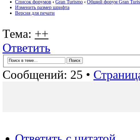
Список форумов
‹
Gran Turismo
‹
Общий форум Gran Turi
Изменить размер шрифта
Версия для печати
Тема:
++
Ответить
Сообщений: 25 •
Страниц
Ответить с цитатой