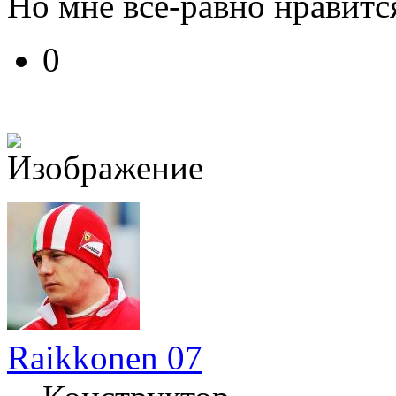
Но мне все-равно нравит
0
Raikkonen 07