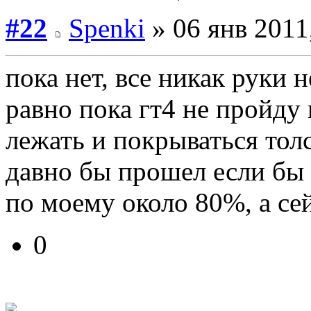
#22
Spenki
» 06 янв 2011
пока нет, все никак руки н
равно пока гт4 не пройду 
лежать и покрываться тол
давно бы прошел если бы 
по моему около 80%, а с
0