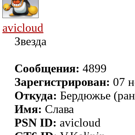
avicloud
Звезда
Сообщения:
4899
Зарегистрирован:
07 н
Откуда:
Бердюжье (рань
Имя:
Слава
PSN ID:
avicloud