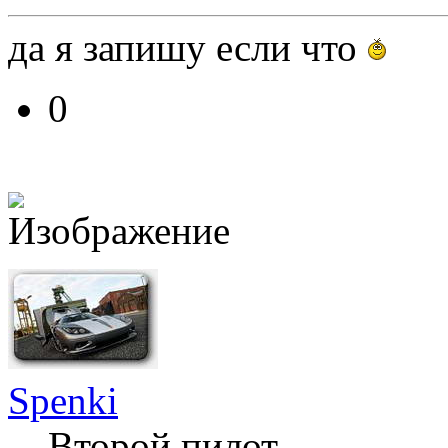
да я запишу если что
0
Spenki
Второй пилот