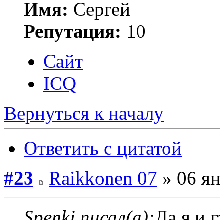
Имя:
Сергей
Репутация:
10
Сайт
ICQ
Вернуться к началу
Ответить с цитатой
#23
Raikkonen 07
» 06 ян
Spenki писал(а):
Да я и 