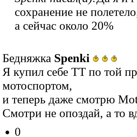
сохранение не полетело
а сейчас около 20%
Бедняжка
Spenki
Я купил себе TT по той п
мотоспортом,
и теперь даже смотрю M
Смотри не опоздай, а то в
0