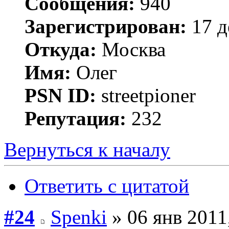
Сообщения:
940
Зарегистрирован:
17 д
Откуда:
Москва
Имя:
Олег
PSN ID:
streetpioner
Репутация:
232
Вернуться к началу
Ответить с цитатой
#24
Spenki
» 06 янв 2011