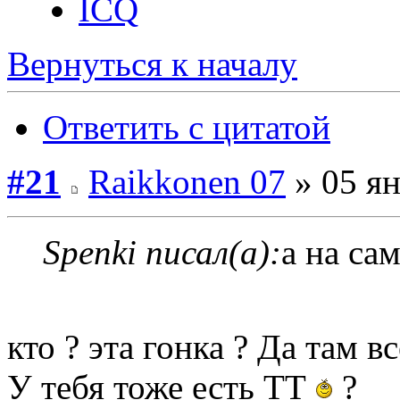
ICQ
Вернуться к началу
Ответить с цитатой
#21
Raikkonen 07
» 05 ян
Spenki писал(а):
а на са
кто ? эта гонка ? Да там 
У тебя тоже есть ТТ
?