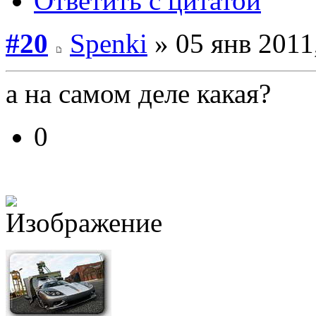
Ответить с цитатой
#20
Spenki
» 05 янв 2011
а на самом деле какая?
0