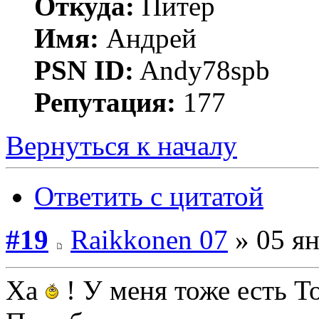
Откуда:
Питер
Имя:
Андрей
PSN ID:
Andy78spb
Репутация:
177
Вернуться к началу
Ответить с цитатой
#19
Raikkonen 07
» 05 ян
Ха
! У меня тоже есть To