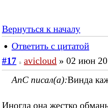
Вернуться к началу
Ответить с цитатой
#17
avicloud
» 02 июн 20
AnC писал(а):
Винда каж
Иногда она жестко обманы