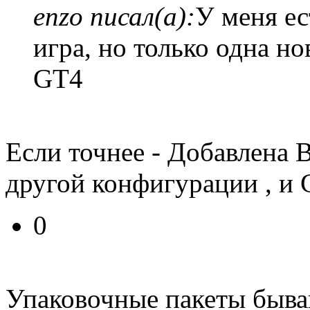
enzo писал(а):
У меня ес
игра, но только одна но
GT4
Если точнее - Добавлена В
другой конфигурации , и 
0
Упаковочные пакеты быва