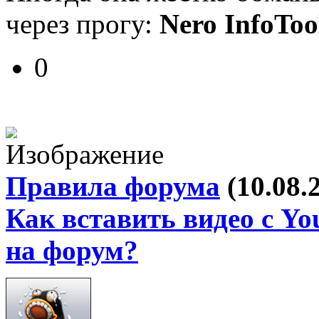
через прогу:
Nero InfoToo
0
Правила форума
(10.08.
Как вставить видео с Yo
на форум?