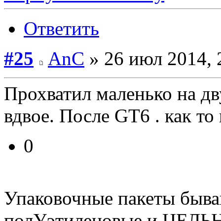
Ответить
#25
AnC
» 26 июл 2014, 
Прохватил маленько на дв
вдвое. После GT6 . как то
0
Упаковочные пакеты быва
полУэтиленовые и ЦЕЛЬ