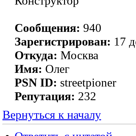
Конструктор
Сообщения:
940
Зарегистрирован:
17 д
Откуда:
Москва
Имя:
Олег
PSN ID:
streetpioner
Репутация:
232
Вернуться к началу