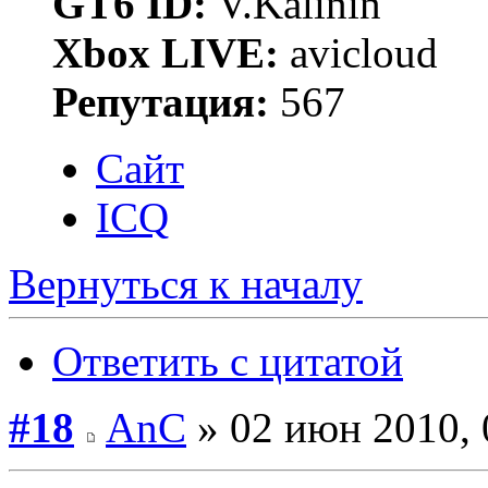
GT6 ID:
V.Kalinin
Xbox LIVE:
avicloud
Репутация:
567
Сайт
ICQ
Вернуться к началу
Ответить с цитатой
#18
AnC
» 02 июн 2010, 