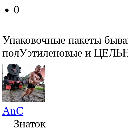
0
Упаковочные пакеты быва
полУэтиленовые и ЦЕЛЬ
AnC
Знаток