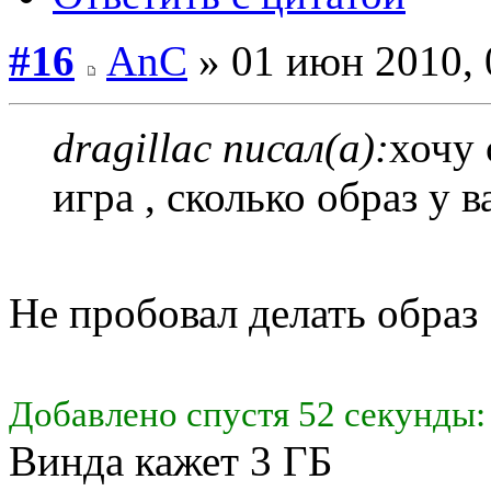
#16
AnC
» 01 июн 2010, 
dragillac писал(а):
хочу 
игра , сколько образ у в
Не пробовал делать образ
Добавлено спустя 52 секунды:
Винда кажет 3 ГБ