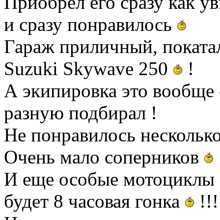
Приобрел его сразу как у
и сразу понравилось
Гараж приличный, покатал
Suzuki Skywave 250
!
А экипировка это вообще 
разную подбирал !
Не понравилось несколько 
Очень мало соперников
И еще особые мотоциклы S
будет 8 часовая гонка
!!!