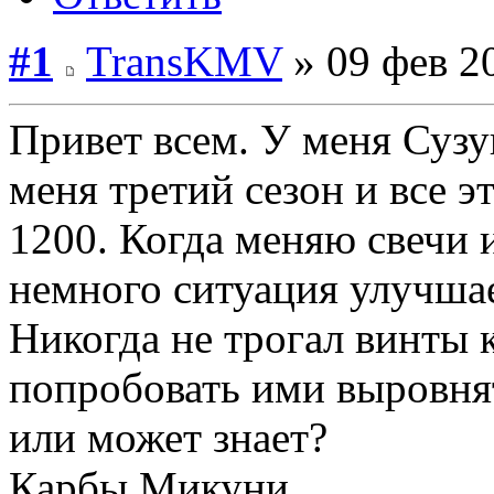
#1
TransKMV
» 09 фев 2
Привет всем. У меня Сузу
меня третий сезон и все э
1200. Когда меняю свечи
немного ситуация улучшае
Никогда не трогал винты 
попробовать ими выровнят
или может знает?
Карбы Микуни.