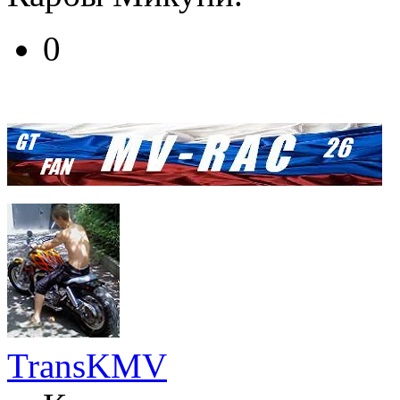
0
TransKMV