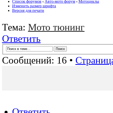
Список форумов
‹
Авто-мото форум
‹
Мотоциклы
Изменить размер шрифта
Версия для печати
Тема:
Мото тюнинг
Ответить
Сообщений: 16 •
Страниц
Ответить