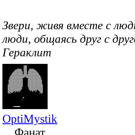
Звери, живя вместе с люд
люди, общаясь друг с дру
Гераклит
OptiMystik
Фанат