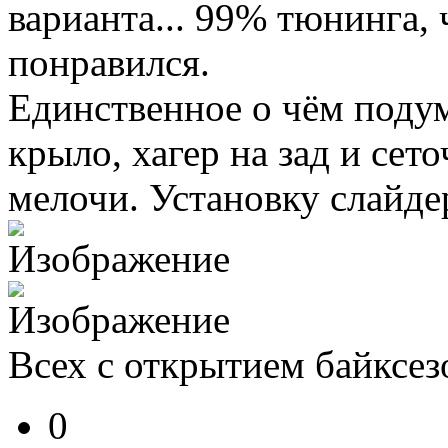
варианта... 99% тюнинга, 
понравился.
Единственное о чём поду
крыло, хагер на зад и сето
мелочи. Установку слайде
Всех с открытием байксез
0