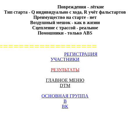
Повреждения - лёгкие
Тип старта - Q индивидуально с хода, R учёт фальстартов
Преимущество на старте - нет
Воздушный мешок - как в жизни
Сцепление с трассой - реальное
Помошники - только ABS
===================
РЕГИСТРАЦИЯ
УЧАСТНИКИ
РЕЗУЛЬТАТЫ
ГЛАВНОЕ МЕНЮ
DTM
ОСНОВНАЯ ГРУППА
В
ВК