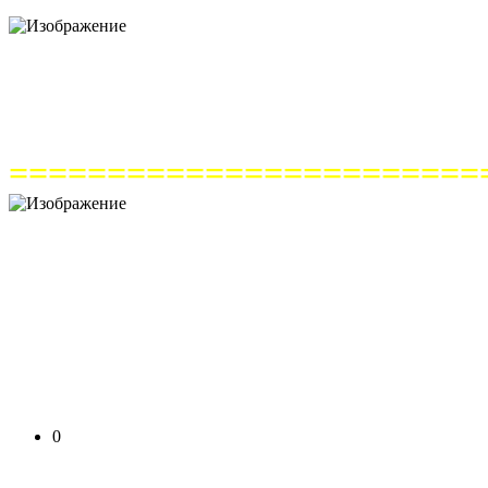
========================
0