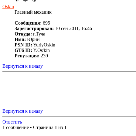
Oskin
Главный механик
Сообщения:
695
Зарегистрирован:
10 сен 2011, 16:46
Откуда:
г.Тула
Имя:
Юрий
PSN ID:
YuriyOskin
GT6 ID:
Y.Os'kin
Репутация:
239
Вернуться к началу
Вернуться к началу
Ответить
1 сообщение • Страница
1
из
1