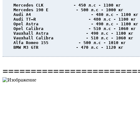
Mercedes CLK            - 450 л.с - 1100 кг
Mercedes 190 E           - 500 л.с - 1000 кг
Audi A4                        - 480 л.с - 1100 кг
Audi TT–R                     - 480 л.с - 1100 кг
Opel Astra                     - 490 л.с - 1100 кг
Opel Calibra                  - 510 л.с - 1060 кг
Vauxhall Astra               - 490 л.с - 1100 кг
Vauxhall Calibra             - 510 л.с - 1060 кг
Alfa Romeo 155            - 500 л.с - 1010 кг
BMW M3 GTR               - 470 л.с - 1120 кг
========================