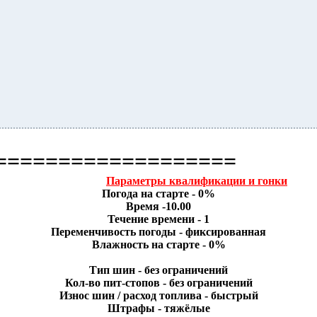
===================
Параметры квалификации и гонки
Погода на старте - 0%
Время -10.00
Течение времени - 1
Переменчивость погоды - фиксированная
Влажность на старте - 0%
Тип шин - без ограничений
Кол-во пит-стопов - без ограничений
Износ шин / расход топлива - быстрый
Штрафы - тяжёлые