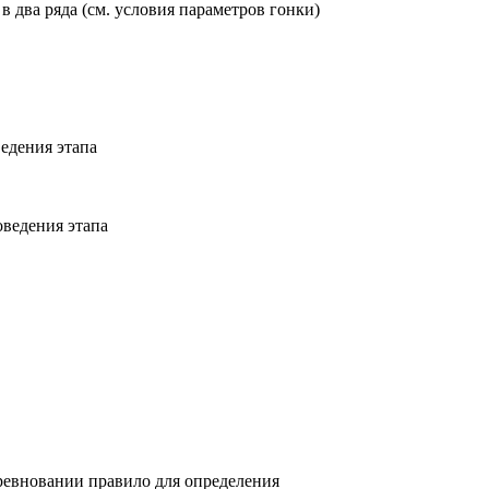
в два ряда (см. условия параметров гонки)
едения этапа
оведения этапа
ревновании правило для определения