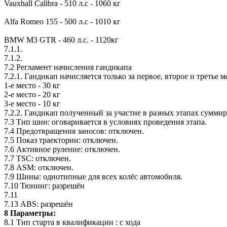
Vauxhall Calibra - 510 л.с - 1060 кг
Alfa Romeo 155 - 500 л.с - 1010 кг
BMW M3 GTR - 460 л.с. - 1120кг
7.1.1.
7.1.2.
7.2 Регламент начисления гандикапа
7.2.1. Гандикап начисляется только за первое, второе и третье м
1-е место - 30 кг
2-е место - 20 кг
3-е место - 10 кг
7.2.2. Гандикап полученный за участие в разных этапах суммир
7.3 Тип шин: оговаривается в условиях проведения этапа.
7.4 Предотвращения заносов: отключен.
7.5 Показ траектории: отключен.
7.6 Активное руление: отключен.
7.7 TSC: отключен.
7.8 ASM: отключен.
7.9 Шины: однотипные для всех колёс автомобиля.
7.10 Тюнинг: разрешён
7.11
7.13 ABS: разрешён
8 Параметры:
8.1 Тип старта в квалификации : с хода