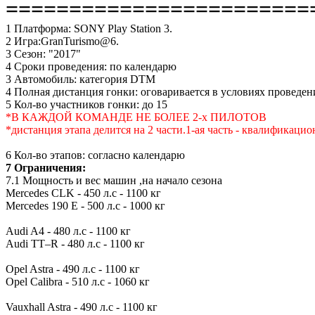
========================
1 Платформа: SONY Play Station 3.
2 Игра:GranTurismo@6.
3 Сезон: "2017"
4 Сроки проведения:
по календарю
3 Автомобиль: категория DTM
4 Полная дистанция гонки: оговаривается в условиях проведени
5 Кол-во участников гонки: до 15
*В КАЖДОЙ КОМАНДЕ НЕ БОЛЕЕ 2-х ПИЛОТОВ
*дистанция этапа делится на 2 части.1-ая часть - квалификаци
6 Кол-во этапов: согласно календарю
7 Ограничения:
7.1 Мощность и вес машин ,на начало сезона
Mercedes CLK - 450 л.с - 1100 кг
Mercedes 190 E - 500 л.с - 1000 кг
Audi A4 - 480 л.с - 1100 кг
Audi TT–R - 480 л.с - 1100 кг
Opel Astra - 490 л.с - 1100 кг
Opel Calibra - 510 л.с - 1060 кг
Vauxhall Astra - 490 л.с - 1100 кг