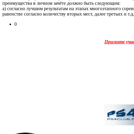
преимущества в личном зачёте должно быть следующим:
а) согласно лучшим результатам на этапах многоэтапного сорев
равенстве согласно количеству вторых мест, далее третьих и т.д.
0
Примите уча