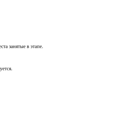
еста занятые в этапе.
уется.