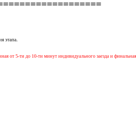
===================
я этапа.
онная от 5-ти до 10-ти минут индивидуального заезда и финальн