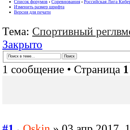
Список форумов
‹
Соревнования
‹
Российская Лига Кибе
Изменить размер шрифта
Версия для печати
Тема:
Спортивный реглв
Закрыто
1 сообщение • Страница
1
#1
Oskin
» 03 апр 2017, 