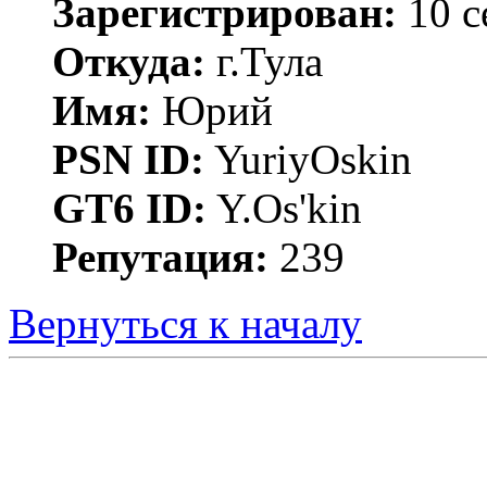
Зарегистрирован:
10 с
Откуда:
г.Тула
Имя:
Юрий
PSN ID:
YuriyOskin
GT6 ID:
Y.Os'kin
Репутация:
239
Вернуться к началу