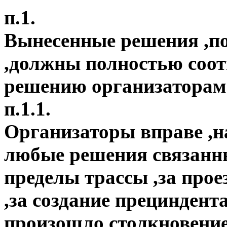
п.1.
Вынесенные решения ,п
,должны полностью соот
решению организаторам
п.1.1.
Организаторы вправе ,н
любые решения связанны
пределы трассы ,за про
,за создание прециндента
произошло столкновение 