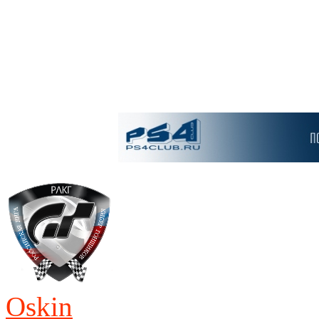
Oskin