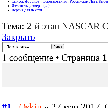
Список форумов
‹
Соревнования
‹
Российская Лига Кибе
Изменить размер шрифта
Версия для печати
Тема:
2-й этап NASCAR Ci
Закрыто
1 сообщение • Страница
1
#1
Oskin
» 27 мар 2017, 