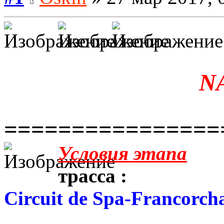
N
================
Условия этапа
трасса :
Circuit de Spa-Francorc