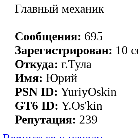
Главный механик
Сообщения:
695
Зарегистрирован:
10 с
Откуда:
г.Тула
Имя:
Юрий
PSN ID:
YuriyOskin
GT6 ID:
Y.Os'kin
Репутация:
239