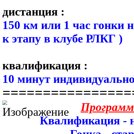
дистанция :
150 км или 1 час гонки 
к этапу в клубе РЛКГ )
квалификация :
10 минут индивидуально
================
Программ
Квалификация - н
Гонка - стар