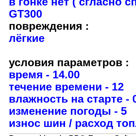
в гонке нет ( сгласно
GT300
повреждения :
лёгкие
условия параметров :
время - 14.00
течение времени - 12
влажность на старте - 
изменение погоды - 5
износ шин / расход то