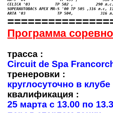
CELICA '03           ТР 502 ,          290 л.с
SUPERAUTOBACS APEX MR-S '00 ТР 505 ,316 л.с, 1
ARTA '03              ТР 504,            316 л
===============
Программа соревн
трасса :
Circuit de Spa Francor
тренеровки :
круглосуточно в клубе
квалификация :
25 марта с 13.00 по 13.