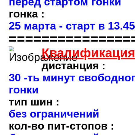
перед стартом гонки
гонка :
25 марта - старт в 13.4
===============
Квалификаци
дистанция :
30 -ть минут свободно
гонки
тип шин :
без ограничений
кол-во пит-стопов :