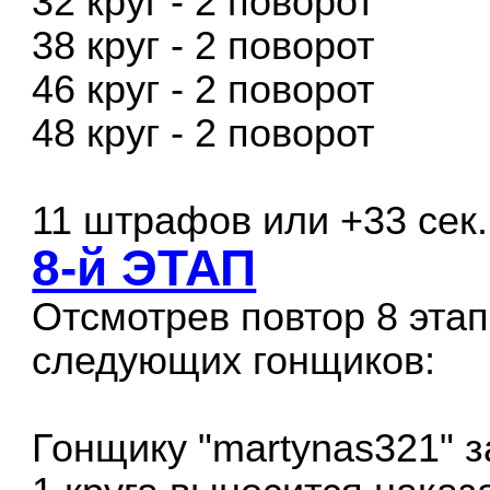
32 круг - 2 поворот
38 круг - 2 поворот
46 круг - 2 поворот
48 круг - 2 поворот
11 штрафов или +33 сек.
8-й ЭТАП
Отсмотрев повтор 8 эта
следующих гонщиков:
Гонщику "martynas321" з