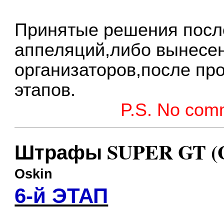
Принятые решения посл
аппеляций,либо вынесе
организаторов,после пр
этапов.
P.S. No com
Штрафы SUPER GT (
Oskin
6-й ЭТАП