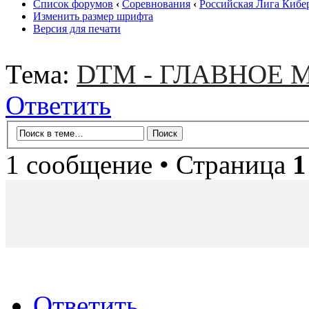
Список форумов
‹
Соревнования
‹
Российская Лига Кибе
Изменить размер шрифта
Версия для печати
Тема:
DTM - ГЛАВНОЕ
Ответить
1 сообщение • Страница
1
Ответить