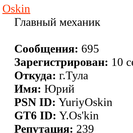
Oskin
Главный механик
Сообщения:
695
Зарегистрирован:
10 с
Откуда:
г.Тула
Имя:
Юрий
PSN ID:
YuriyOskin
GT6 ID:
Y.Os'kin
Репутация:
239