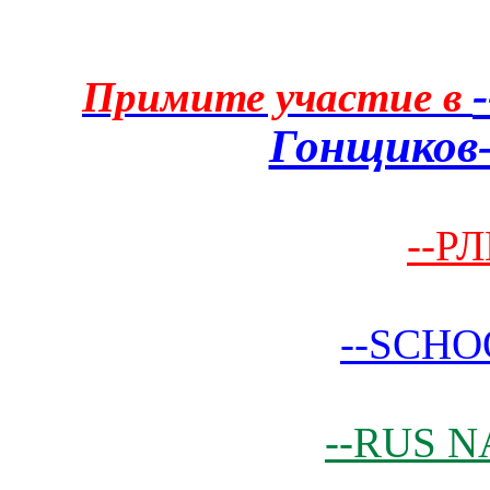
Примите участие в
Гонщиков-
--РЛ
--SCHO
--RUS N