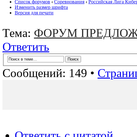
Список форумов
‹
Соревнования
‹
Российская Лига Кибе
Изменить размер шрифта
Версия для печати
Тема:
ФОРУМ ПРЕДЛОЖ
Ответить
Сообщений: 149 •
Страни
Ответить с цитатой