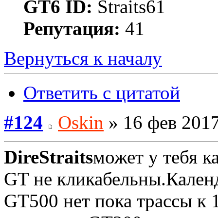
GT6 ID:
Straits61
Репутация:
41
Вернуться к началу
Ответить с цитатой
#124
Oskin
» 16 фев 2017
DireStraits
может у тебя к
GT не кликабельны.Календ
GT500 нет пока трассы к 