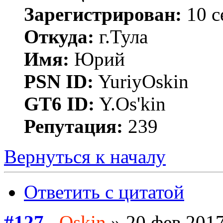
Зарегистрирован:
10 с
Откуда:
г.Тула
Имя:
Юрий
PSN ID:
YuriyOskin
GT6 ID:
Y.Os'kin
Репутация:
239
Вернуться к началу
Ответить с цитатой
#127
Oskin
» 20 фев 2017