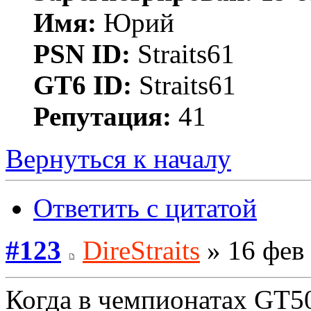
Имя:
Юрий
PSN ID:
Straits61
GT6 ID:
Straits61
Репутация:
41
Вернуться к началу
Ответить с цитатой
#123
DireStraits
» 16 фев 
Когда в чемпионатах GT5