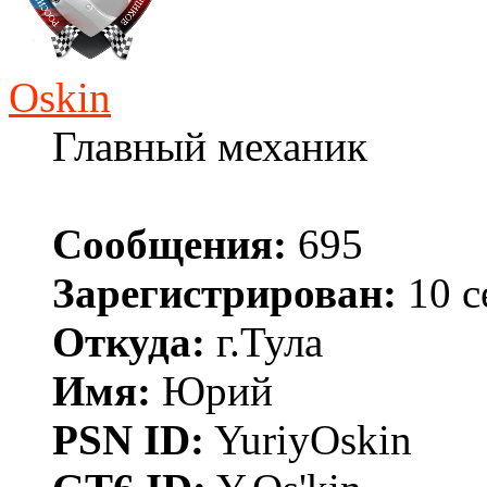
Oskin
Главный механик
Сообщения:
695
Зарегистрирован:
10 с
Откуда:
г.Тула
Имя:
Юрий
PSN ID:
YuriyOskin