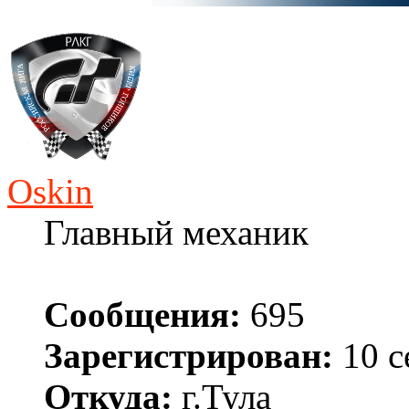
Oskin
Главный механик
Сообщения:
695
Зарегистрирован:
10 с
Откуда:
г.Тула