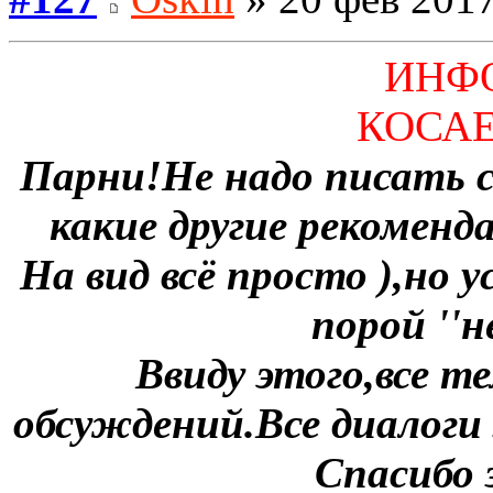
ИНФ
КОСА
Парни!Не надо писать 
какие другие рекоменд
На вид всё просто ),но 
порой ''н
Ввиду этого,все 
обсуждений.Все диалоги
Спасибо 