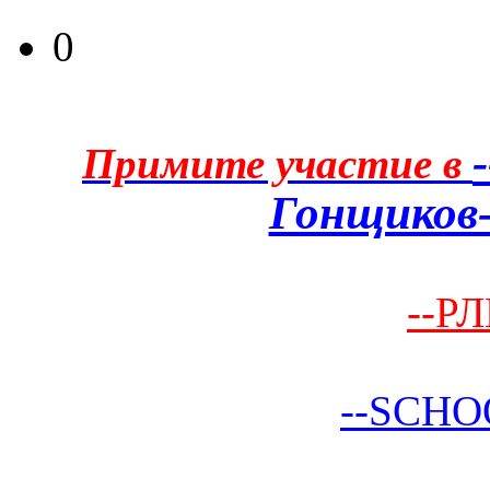
0
Примите участие в
Гонщиков-
--РЛ
--SCHO