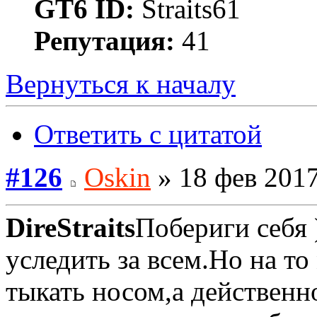
GT6 ID:
Straits61
Репутация:
41
Вернуться к началу
Ответить с цитатой
#126
Oskin
» 18 фев 2017
DireStraits
Побериги себя 
уследить за всем.Но на т
тыкать носом,а действенн