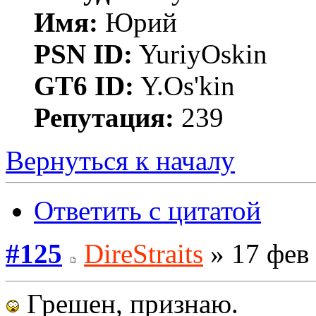
Имя:
Юрий
PSN ID:
YuriyOskin
GT6 ID:
Y.Os'kin
Репутация:
239
Вернуться к началу
Ответить с цитатой
#125
DireStraits
» 17 фев 
Грешен, признаю.