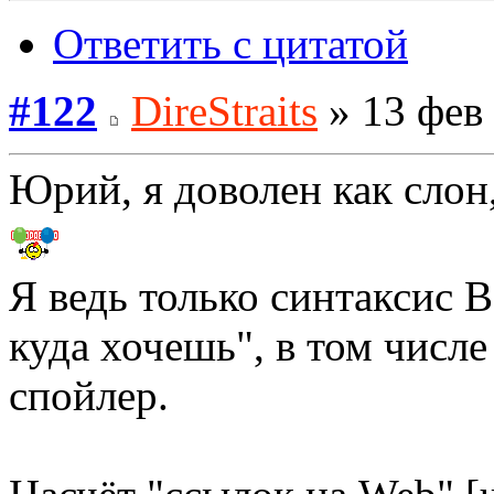
Ответить с цитатой
#122
DireStraits
» 13 фев 
Юрий, я доволен как сло
Я ведь только синтаксис 
куда хочешь", в том числе
спойлер.