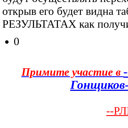
открыв его будет видна т
РЕЗУЛЬТАТАХ как получи
0
Примите участие в
Гонщиков-
--РЛ