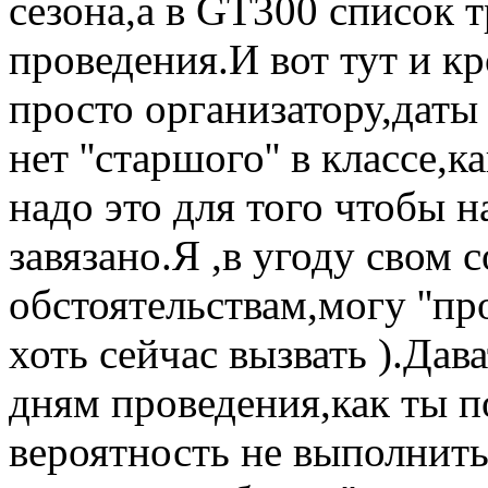
сезона,а в GT300 список т
проведения.И вот тут и к
просто организатору,даты
нет ''старшого'' в классе,
надо это для того чтобы н
завязано.Я ,в угоду свом
обстоятельствам,могу ''пр
хоть сейчас вызвать ).Дав
дням проведения,как ты по
вероятность не выполнит