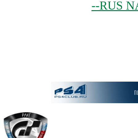
--RUS N