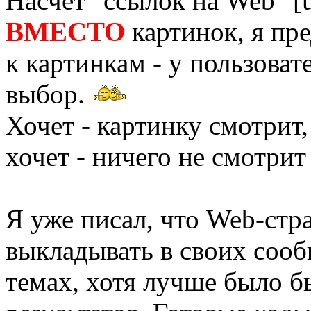
Насчёт "ссылок на Web" [ur
ВМЕСТО
картинок, я пр
к картинкам - у пользова
выбор.
Хочет - картинку смотрит,
хочет - ничего не смотри
Я уже писал, что Web-стра
выкладывать в своих соо
темах, хотя лучше было б