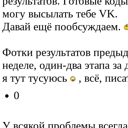
результатов. Готовые код
могу высылать тебе VK.
Давай ещё пообсуждаем.
Фотки результатов предыд
неделе, один-два этапа за 
я тут тусуюсь
, всё, пис
0
У всякой проблемы всегда