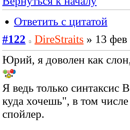
Вернуться к началу
Ответить с цитатой
#122
DireStraits
» 13 фев 
Юрий, я доволен как сло
Я ведь только синтаксис 
куда хочешь", в том числе
спойлер.