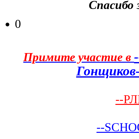
Спасибо 
0
Примите участие в
Гонщиков-
--РЛ
--SCHO