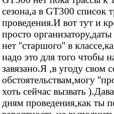
сезона,а в GT300 список т
проведения.И вот тут и к
просто организатору,даты
нет ''старшого'' в классе,
надо это для того чтобы н
завязано.Я ,в угоду свом
обстоятельствам,могу ''пр
хоть сейчас вызвать ).Дав
дням проведения,как ты по