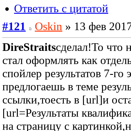
Ответить с цитатой
#121
Oskin
» 13 фев 2017
DireStraits
сделал!То что 
стал оформлять как отдел
спойлер результатов 7-го 
предлогаешь в теме резул
ссылки,тоесть в [url]и ос
[url=Результаты квалифика
на страницу с картинкой,н