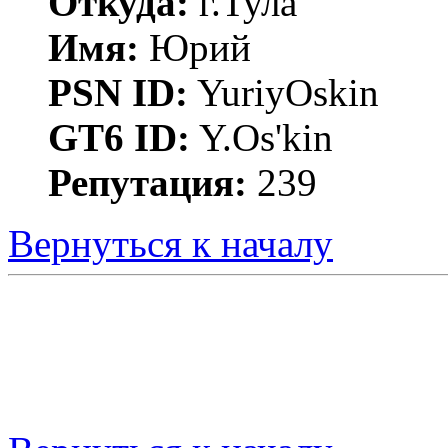
Откуда:
г.Тула
Имя:
Юрий
PSN ID:
YuriyOskin
GT6 ID:
Y.Os'kin
Репутация:
239
Вернуться к началу