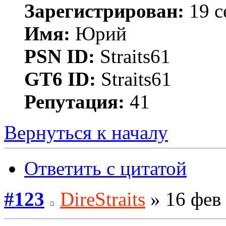
Зарегистрирован:
19 с
Имя:
Юрий
PSN ID:
Straits61
GT6 ID:
Straits61
Репутация:
41
Вернуться к началу
Ответить с цитатой
#123
DireStraits
» 16 фев 