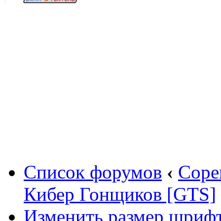
Вход
Список форумов
‹
Соре
Кибер Гонщиков [GTS]
Изменить размер шриф