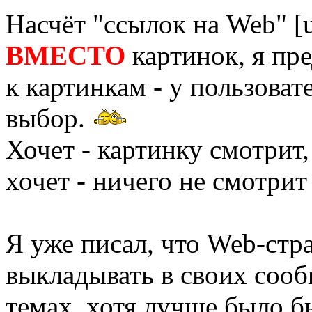
Насчёт "ссылок на Web" [ur
ВМЕСТО
картинок, я пр
к картинкам - у пользова
выбор.
Хочет - картинку смотрит,
хочет - ничего не смотри
Я уже писал, что Web-стра
выкладывать в своих соо
темах, хотя лучше было б