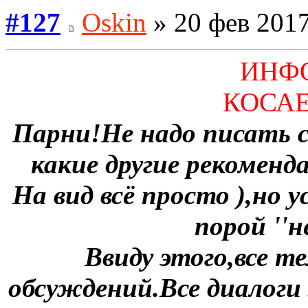
#127
Oskin
» 20 фев 2017
ИНФ
КОСА
Парни!Не надо писать 
какие другие рекоменд
На вид всё просто ),но 
порой ''н
Ввиду этого,все 
обсуждений.Все диалоги