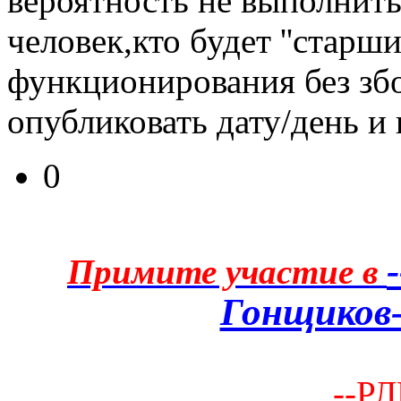
вероятность не выполнит
человек,кто будет ''старш
функционирования без збо
опубликовать дату/день и 
0
Примите участие в
Гонщиков-
--РЛ