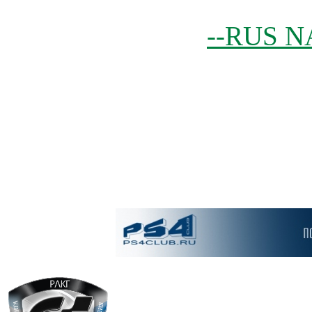
--RUS N