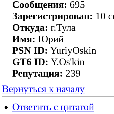
Сообщения:
695
Зарегистрирован:
10 с
Откуда:
г.Тула
Имя:
Юрий
PSN ID:
YuriyOskin
GT6 ID:
Y.Os'kin
Репутация:
239
Вернуться к началу
Ответить с цитатой