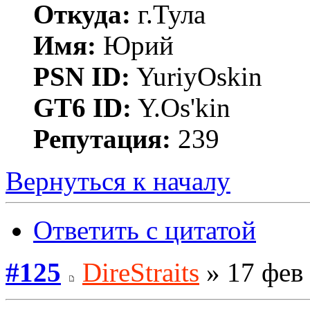
Откуда:
г.Тула
Имя:
Юрий
PSN ID:
YuriyOskin
GT6 ID:
Y.Os'kin
Репутация:
239
Вернуться к началу
Ответить с цитатой
#125
DireStraits
» 17 фев 