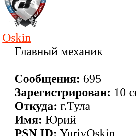
Oskin
Главный механик
Сообщения:
695
Зарегистрирован:
10 с
Откуда:
г.Тула
Имя:
Юрий
PSN ID:
YuriyOskin