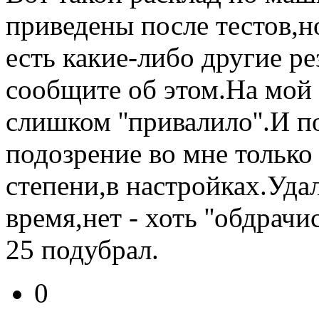
приведены после тестов,н
есть какие-либо другие ре
сообщите об этом.На мой
слишком ''привалило''.И п
подозрение во мне только
степени,в настройках.Уда
время,нет - хоть ''обдрач
25 подубрал.
0