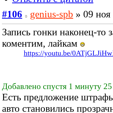
#106
genius-spb
» 09 ноя 
Запись гонки наконец-то з
коментим, лайкам
Видео:
https://youtu.be/0ATjGLJiH
Добавлено спустя 1 минуту 25
Есть предложение штрафы 
авто становились прозрач