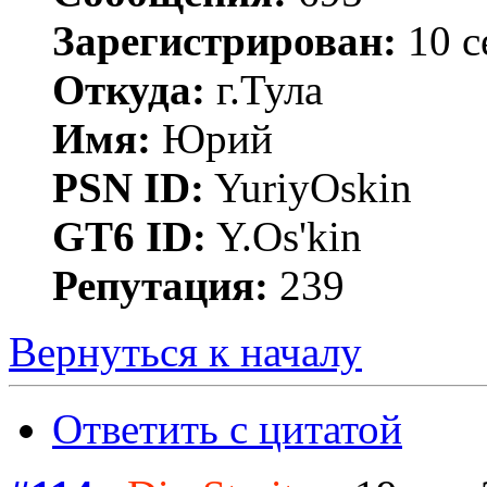
Зарегистрирован:
10 с
Откуда:
г.Тула
Имя:
Юрий
PSN ID:
YuriyOskin
GT6 ID:
Y.Os'kin
Репутация:
239
Вернуться к началу
Ответить с цитатой