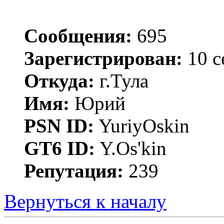
Сообщения:
695
Зарегистрирован:
10 с
Откуда:
г.Тула
Имя:
Юрий
PSN ID:
YuriyOskin
GT6 ID:
Y.Os'kin
Репутация:
239
Вернуться к началу