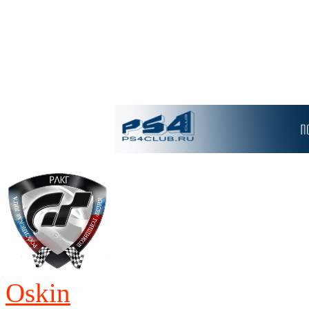
Oskin