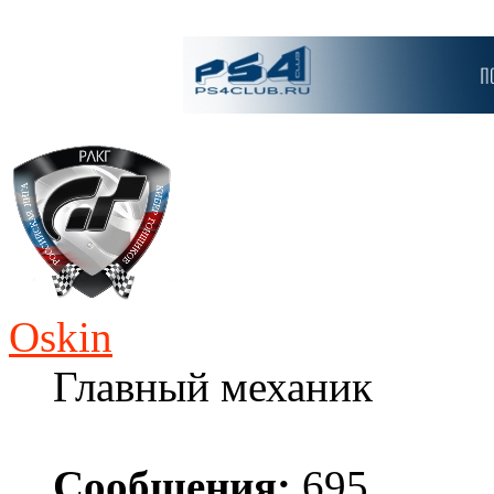
Oskin
Главный механик
Сообщения:
695