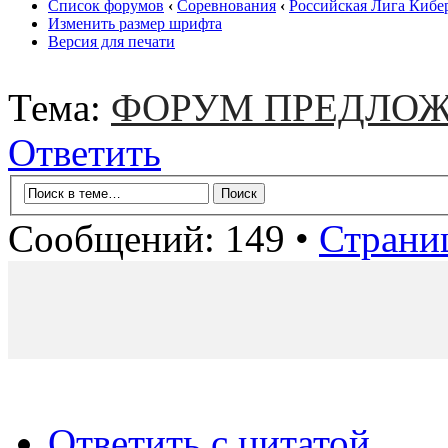
Список форумов
‹
Соревнования
‹
Российская Лига Кибе
Изменить размер шрифта
Версия для печати
Тема:
ФОРУМ ПРЕДЛОЖ
Ответить
Сообщений: 149 •
Страни
Ответить с цитатой