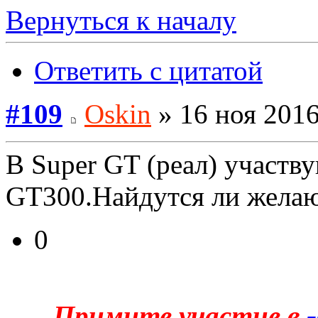
Вернуться к началу
Ответить с цитатой
#109
Oskin
» 16 ноя 2016
В Super GT (реал) участв
GT300.Найдутся ли желающ
0
Примите участие в