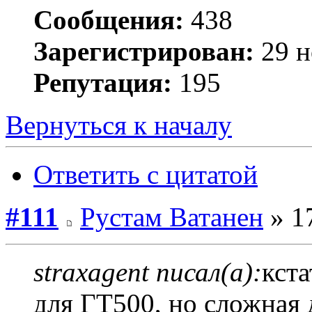
Сообщения:
438
Зарегистрирован:
29 н
Репутация:
195
Вернуться к началу
Ответить с цитатой
#111
Рустам Ватанен
» 17
straxagent писал(а):
кста
для ГТ500, но сложная 