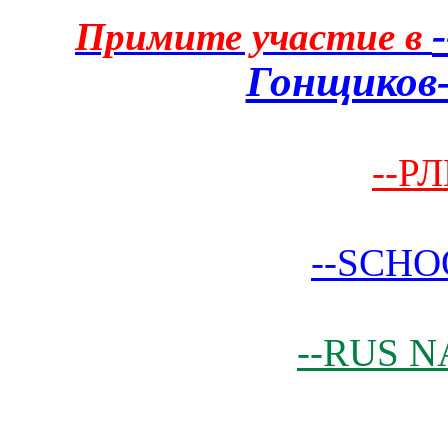
Примите участие в
Гонщиков-
--РЛ
--SCHO
--RUS N