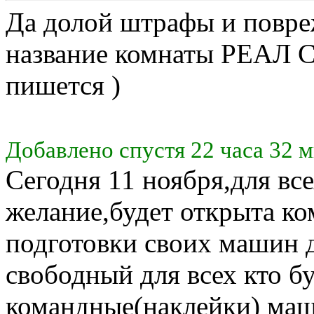
Да долой штрафы и повре
название комнаты РЕАЛ 
пишется )
Добавлено спустя 22 часа 32 
Сегодня 11 ноября,для все
желание,будет открыта ко
подготовки своих машин 
свободный для всех кто бу
командные(наклейки) маш