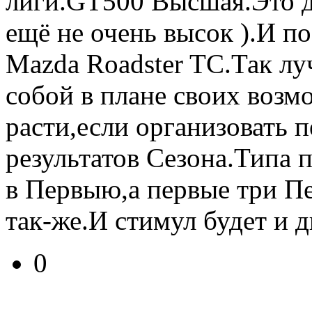
лиги.GT500 Высшая.Это д
ещё не очень высок ).И п
Mazda Roadster TC.Так лу
собой в плане своих возм
расти,если организовать 
результатов Сезона.Типа 
в Первыю,а первые три П
так-же.И стимул будет и д
0