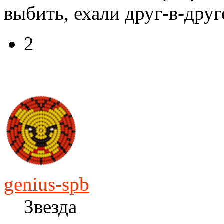
выбить, ехали друг-в-друге
2
genius-spb
Звезда