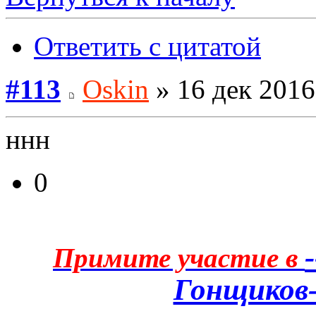
Ответить с цитатой
#113
Oskin
» 16 дек 2016
ннн
0
Примите участие в
Гонщиков-