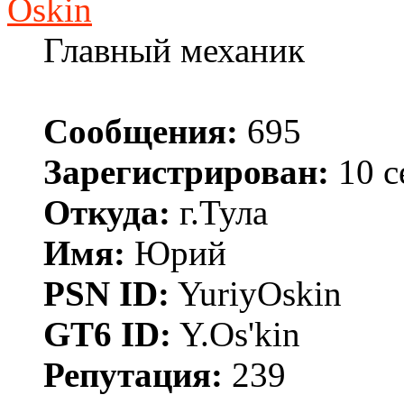
Oskin
Главный механик
Сообщения:
695
Зарегистрирован:
10 с
Откуда:
г.Тула
Имя:
Юрий
PSN ID:
YuriyOskin
GT6 ID:
Y.Os'kin
Репутация:
239