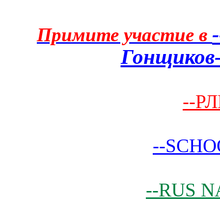
Примите участие в
Гонщиков-
--РЛ
--SCHO
--RUS N