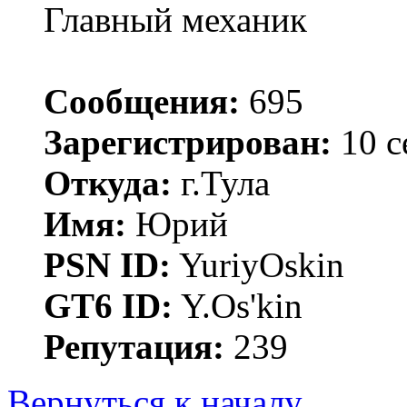
Главный механик
Сообщения:
695
Зарегистрирован:
10 с
Откуда:
г.Тула
Имя:
Юрий
PSN ID:
YuriyOskin
GT6 ID:
Y.Os'kin
Репутация:
239
Вернуться к началу