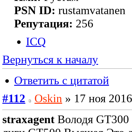
PSN ID:
rustamvatanen
Репутация:
256
ICQ
Вернуться к началу
Ответить с цитатой
#112
Oskin
» 17 ноя 2016
straxagent
Володя GT300 