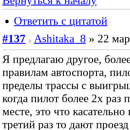
Вернуться к началу
Ответить с цитатой
#137
Ashitaka_8
» 22 мар
Я предлагаю другое, боле
правилам автоспорта, пило
пределы трассы с выигрыш
когда пилот более 2х раз 
месте, это что касательно
третий раз то дают проезд