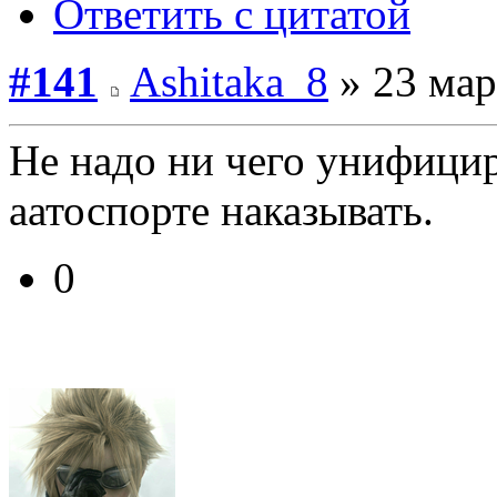
Ответить с цитатой
#141
Ashitaka_8
» 23 мар
Не надо ни чего унифицир
аатоспорте наказывать.
0