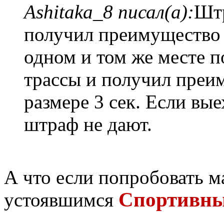
Ashitaka_8 писал(а):
Штр
получил преимущество п
одном и том же месте п
трассы и получил преи
размере 3 сек. Если вые
штраф не дают.
А что если попробовать 
Спортивны
устоявшимся