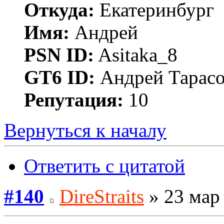
Откуда:
Екатеринбург
Имя:
Андрей
PSN ID:
Asitaka_8
GT6 ID:
Андрей Тарас
Репутация:
10
Вернуться к началу
Ответить с цитатой
#140
DireStraits
» 23 мар 