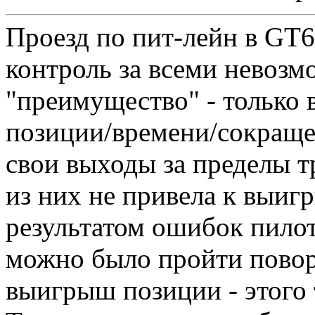
Проезд по пит-лейн в GT6
контроль за всеми невозм
"преимущество" - только
позиции/времени/сокраще
свои выходы за пределы т
из них не привела к выиг
результатом ошибок пилот
можно было пройти повор
выигрыш позиции - этого 