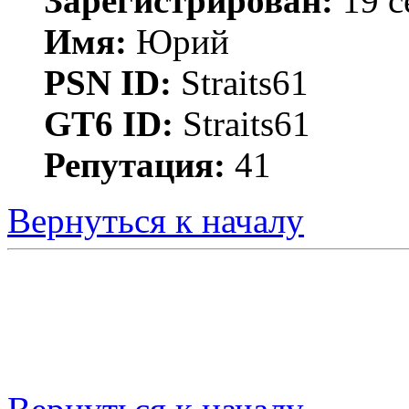
Зарегистрирован:
19 с
Имя:
Юрий
PSN ID:
Straits61
GT6 ID:
Straits61
Репутация:
41
Вернуться к началу