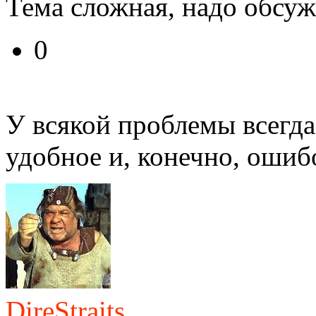
Тема сложная, надо обсуж
0
У всякой проблемы всегда
удобное и, конечно, ошиб
DireStraits