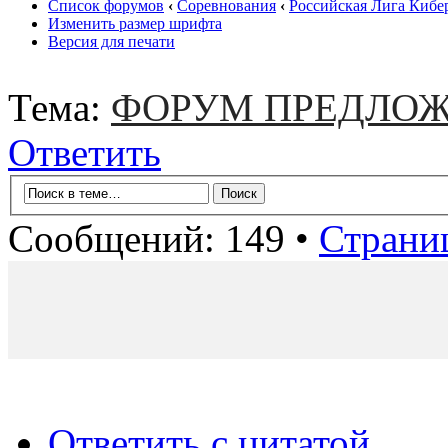
Список форумов
‹
Соревнования
‹
Российская Лига Кибе
Изменить размер шрифта
Версия для печати
Тема:
ФОРУМ ПРЕДЛОЖ
Ответить
Сообщений: 149 •
Страни
Ответить с цитатой