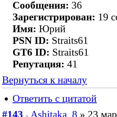
Сообщения:
36
Зарегистрирован:
19 с
Имя:
Юрий
PSN ID:
Straits61
GT6 ID:
Straits61
Репутация:
41
Вернуться к началу
Ответить с цитатой
#143
Ashitaka_8
» 23 мар