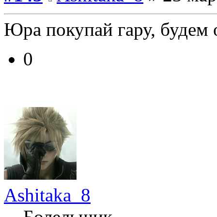
Юра покупай гару, будем 
0
Ashitaka_8
Болельщик