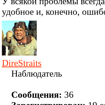
У всякой проблемы всегда
удобное и, конечно, ошиб
DireStraits
Наблюдатель
Сообщения:
36