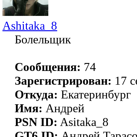
Ashitaka_8
Болельщик
Сообщения:
74
Зарегистрирован:
17 с
Откуда:
Екатеринбург
Имя:
Андрей
PSN ID:
Asitaka_8
GT6 ID:
Андрей Тарас