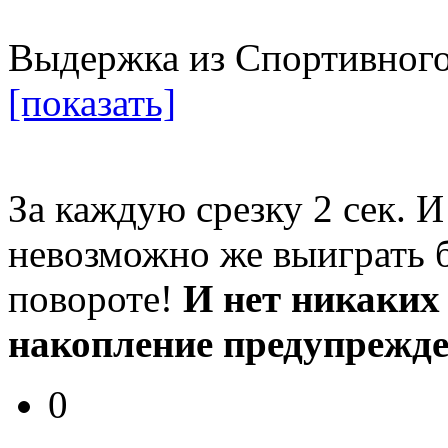
Выдержка из Спортивного
[показать]
За каждую срезку 2 сек. И
невозможно же выиграть б
повороте!
И нет никаких
накопление предупрежден
0