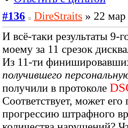
#136
DireStraits
» 22 мар 
И всё-таки результаты 9-г
моему за 11 срезок дискв
Из 11-ти финишировавши
получившего персональную
DS
получили в протоколе
Соответствует, может его 
прогрессию штрафного вр
количества нарушений? Чт