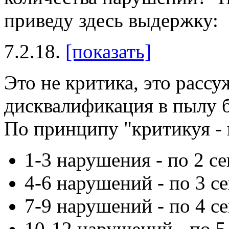
приведу здесь выдержку:
7.2.18.
[показать]
Это не критика, это рассу
дисквалификация в пылу б
По принципу "критикуя - п
1-3 нарушения - по 2 се
4-6 нарушений - по 3 се
7-9 нарушений - по 4 се
10-12 нарушений - по 5..