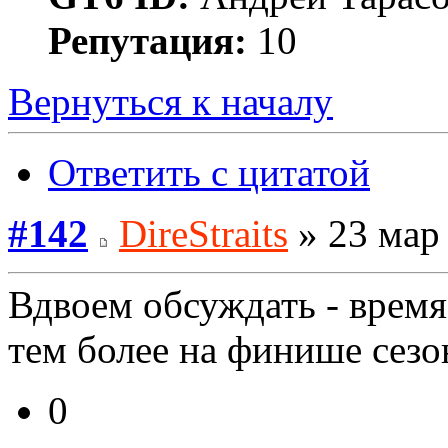
Репутация:
10
Вернуться к началу
Ответить с цитатой
#142
DireStraits
» 23 мар 
Вдвоем обсуждать - время 
тем более на финише сезо
0