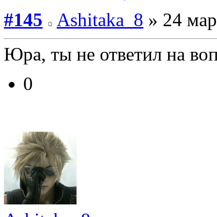
#145
Ashitaka_8
» 24 мар
Юра, ты не ответил на воп
0