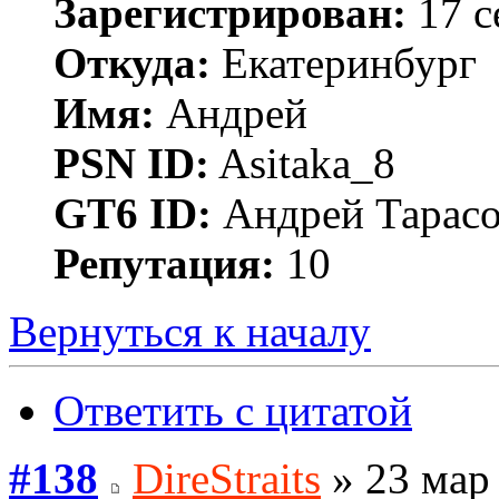
Зарегистрирован:
17 с
Откуда:
Екатеринбург
Имя:
Андрей
PSN ID:
Asitaka_8
GT6 ID:
Андрей Тарас
Репутация:
10
Вернуться к началу
Ответить с цитатой
#138
DireStraits
» 23 мар 