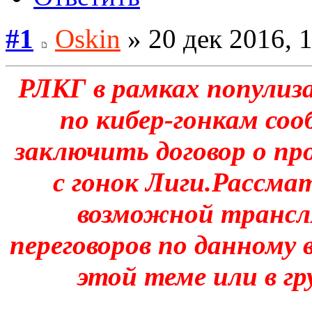
#1
Oskin
» 20 дек 2016, 
РЛКГ в рамках популиз
по кибер-гонкам со
заключить договор о п
с гонок Лиги.Рассм
возможной трансл
переговоров по данному 
этой теме или в гр