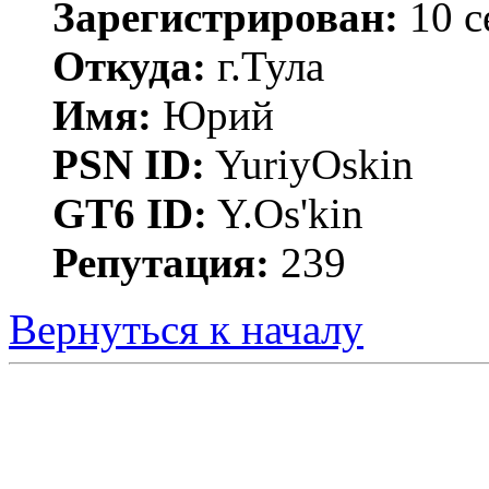
Зарегистрирован:
10 с
Откуда:
г.Тула
Имя:
Юрий
PSN ID:
YuriyOskin
GT6 ID:
Y.Os'kin
Репутация:
239
Вернуться к началу