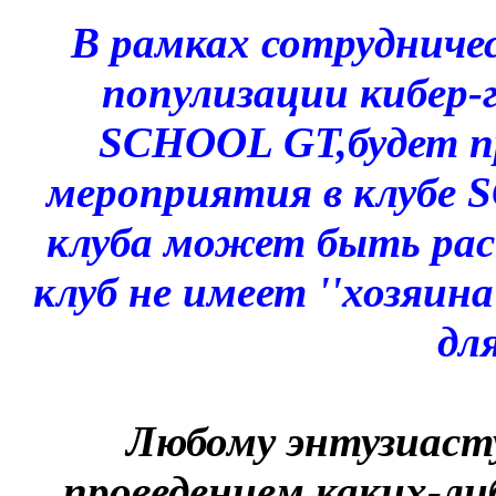
В рамках сотрудниче
популизации кибер-
SCHOOL GT,будет п
мероприятия в клубе
клуба может быть ра
клуб не имеет ''хозяин
для
Любому энтузиасту
проведением каких-ли