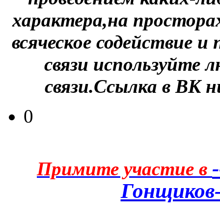
характера,на простора
всяческое содействие и
связи используйте л
связи.Ссылка в ВК 
0
Примите участие в
Гонщиков-