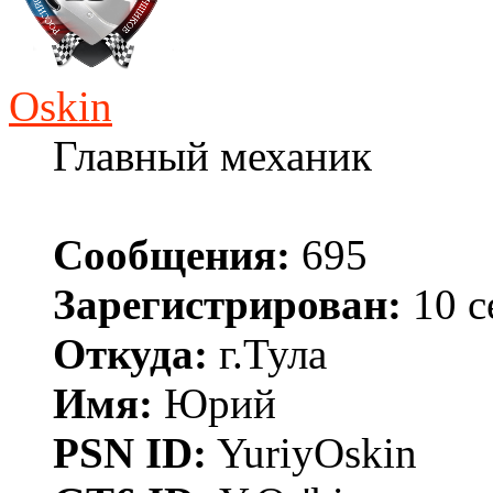
Oskin
Главный механик
Сообщения:
695
Зарегистрирован:
10 с
Откуда:
г.Тула
Имя:
Юрий
PSN ID:
YuriyOskin