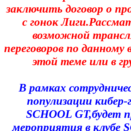
заключить договор о п
с гонок Лиги.Рассм
возможной трансл
переговоров по данному 
этой теме или в гр
В рамках сотрудниче
популизации кибер-
SCHOOL GT,будет п
мероприятия в клубе