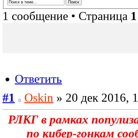
1 сообщение • Страница
1
Ответить
#1
Oskin
» 20 дек 2016, 
РЛКГ в рамках популиз
по кибер-гонкам со