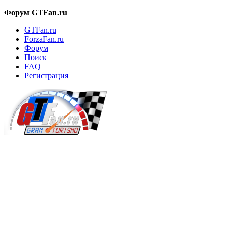
Форум GTFan.ru
GTFan.ru
ForzaFan.ru
Форум
Поиск
FAQ
Регистрация