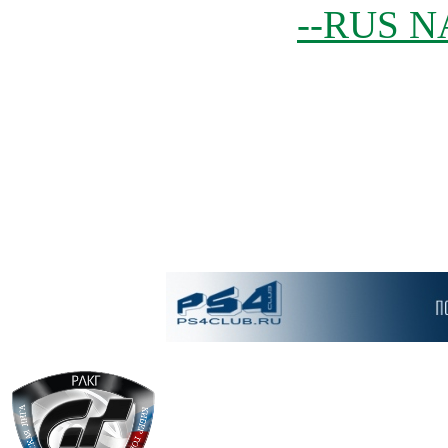
--RUS N