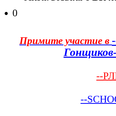
0
Примите участие в
Гонщиков-
--РЛ
--SCHO