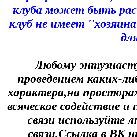
клуба может быть ра
клуб не имеет ''хозяин
для
Любому энтузиасту
проведением каких-ли
характера,на простора
всяческое содействие и
связи используйте л
связи.Ссылка в ВК 