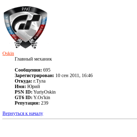
Oskin
Главный механик
Сообщения:
695
Зарегистрирован:
10 сен 2011, 16:46
Откуда:
г.Тула
Имя:
Юрий
PSN ID:
YuriyOskin
GT6 ID:
Y.Os'kin
Репутация:
239
Вернуться к началу