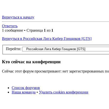
Вернуться к началу
Ответить
1 сообщение • Страница
1
из
1
Вернуться в Российская Лига Кибер Гонщиков [GTS]
Перейти:
Кто сейчас на конференции
Сейчас этот форум просматривают: нет зарегистрированных пол
Список форумов
Наша команда
•
Удалить cookies конференции