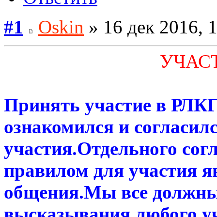
#1
Oskin
» 16 дек 2016, 
УЧАСТ
Принять участие в РЛК
ознакомился и согласил
участия.Отдельного сог
правилом для участия я
общения.Мы все должны
высказывания любого у