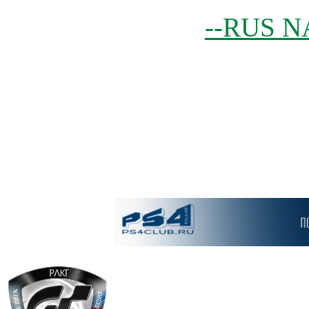
--RUS N