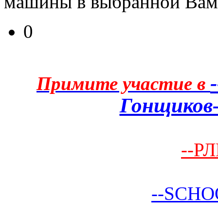
машины в выбранной Вам
0
Примите участие в
Гонщиков-
--РЛ
--SCHO