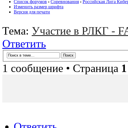
Список форумов
‹
Соревнования
‹
Российская Лига Кибе
Изменить размер шрифта
Версия для печати
Тема:
Участие в РЛКГ - 
Ответить
1 сообщение • Страница
1
Ответить