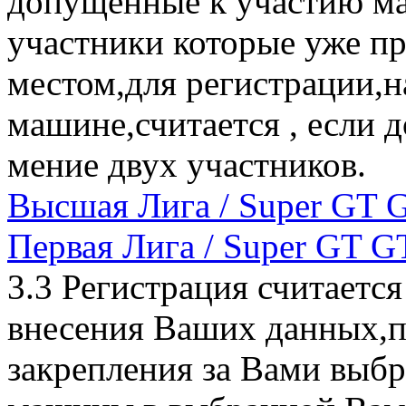
допущенные к участию ма
участники которые уже 
местом,для регистрации,н
машине,считается , если д
мение двух участников.
Высшая Лига / Super GT 
Первая Лига / Super GT G
3.3 Регистрация считаетс
внесения Ваших данных,п
закрепления за Вами выб