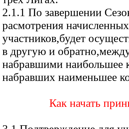
2.1.1 По завершении Сезон
расмотрения начисленных
участников,будет осущест
в другую и обратно,межд
набравшими наибольшее ко
набравших наименьшее кол
Как начать прин
3.1 Подтверждение для уч