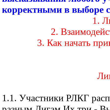
корректными в выборе с
1. 
2. Взаимодей
3. Как начать пр
Ли
1.1. Участники РЛКГ рас
разным Лигам.Их три - Вы